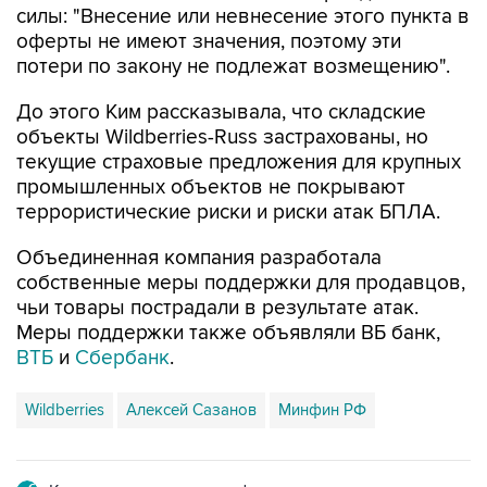
потери по закону не подлежат возмещению".
До этого Ким рассказывала, что складские
объекты Wildberries-Russ застрахованы, но
текущие страховые предложения для крупных
промышленных объектов не покрывают
террористические риски и риски атак БПЛА.
Объединенная компания разработала
собственные меры поддержки для продавцов,
чьи товары пострадали в результате атак.
Меры поддержки также объявляли ВБ банк,
ВТБ
и
Сбербанк
.
Wildberries
Алексей Сазанов
Минфин РФ
Купить подписку на профессиональную ленту
Подписаться на рассылку главных новостей сайта