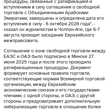
торговле с Объединенными Арабскими
Эмиратами, завершены и определена дата его
вступления в силу - 6 октября 2026 года", -
сказал он журналистам в Чолпон-Ате, где 6-7
августа проходит заседание Евразийского
межправсовета.
Соглашение о зоне свободной торговли между
ЕАЭС и ОАЭ было подписано в Минске 27
июня 2025 года и после этого проходило
ратификационные процедуры. Документ
формирует основные правила торговли,
соответствующие нормам Всемирной торговой
организации, между Евразийским
экономическим союзом и его государствами-
членами, с одной стороны, и ОАЭ, с другой
стороны и предусматривает дополнительную
либерализацию торговли в отношении более
85% номенклатуры товаров.
Преференциальный доступ, предусмотренный