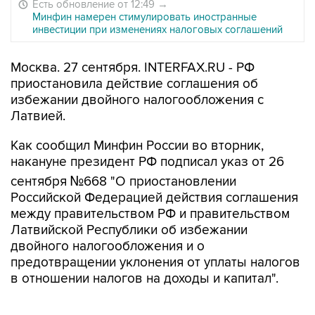
Есть обновление от 12:49
→
Минфин намерен стимулировать иностранные
инвестиции при изменениях налоговых соглашений
Москва. 27 сентября. INTERFAX.RU - РФ
приостановила действие соглашения об
избежании двойного налогообложения с
Латвией.
Как сообщил Минфин России во вторник,
накануне президент РФ подписал указ от 26
сентября №668 "О приостановлении
Российской Федерацией действия соглашения
между правительством РФ и правительством
Латвийской Республики об избежании
двойного налогообложения и о
предотвращении уклонения от уплаты налогов
в отношении налогов на доходы и капитал".
Такой шаг в ведомстве объяснили