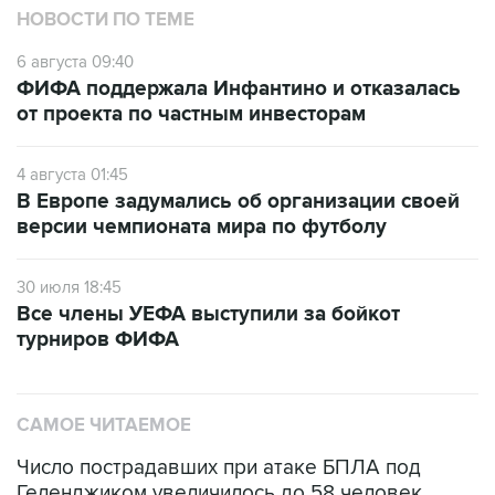
6 августа 09:40
ФИФА поддержала Инфантино и отказалась
от проекта по частным инвесторам
4 августа 01:45
В Европе задумались об организации своей
версии чемпионата мира по футболу
30 июля 18:45
Все члены УЕФА выступили за бойкот
турниров ФИФА
САМОЕ ЧИТАЕМОЕ
Число пострадавших при атаке БПЛА под
Геленджиком увеличилось до 58 человек