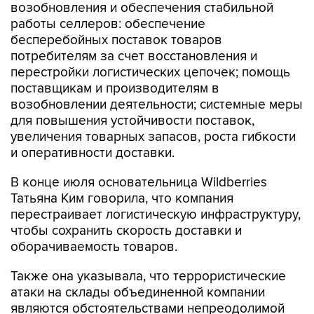
бесперебойных поставок товаров
потребителям за счет восстановления и
перестройки логистических цепочек; помощь
поставщикам и производителям в
возобновлении деятельности; системные меры
для повышения устойчивости поставок,
увеличения товарных запасов, роста гибкости
и оперативности доставки.
В конце июля основательница Wildberries
Татьяна Ким говорила, что компания
перестраивает логистическую инфраструктуру,
чтобы сохранить скорость доставки и
оборачиваемость товаров.
Также она указывала, что террористические
атаки на склады объединенной компании
являются обстоятельствами непреодолимой
силы: "Внесение или невнесение этого пункта в
оферты не имеют значения, поэтому эти