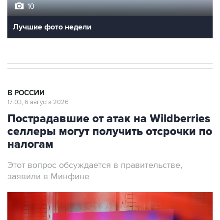
Лучшие фото недели
В РОССИИ
17:03, 6 августа 2026
Пострадавшие от атак на Wildberries
селлеры могут получить отсрочки по
налогам
Этот вопрос обсуждается в правительстве,
заявили в Минфине