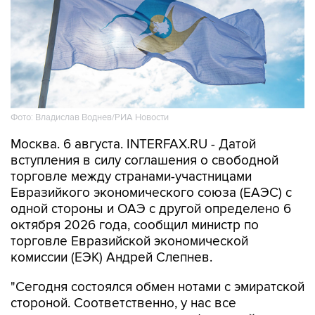
Фото: Владислав Воднев/РИА Новости
Москва. 6 августа. INTERFAX.RU - Датой
вступления в силу соглашения о свободной
торговле между странами-участницами
Евразийкого экономического союза (ЕАЭС) с
одной стороны и ОАЭ с другой определено 6
октября 2026 года, сообщил министр по
торговле Евразийской экономической
комиссии (ЕЭК) Андрей Слепнев.
"Сегодня состоялся обмен нотами с эмиратской
стороной. Соответственно, у нас все
процедуры, связанные с ратификацией и
вступлением в силу соглашения о свободной