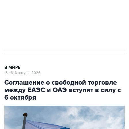
ИНН 7725383515 Erid: F7NfYUJCUneVdTRF8PRs
Трамп заявил, что переговоры с Ираном
начнутся в понедельник
В МИРЕ
16:46, 6 августа 2026
Соглашение о свободной торговле
между ЕАЭС и ОАЭ вступит в силу с
6 октября