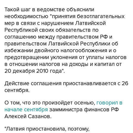
необходимостью "принятия безотлагательных
мер в связи с нарушением Латвийской
Республикой своих обязательств по
соглашению между правительством РФ и
правительством Латвийской Республики об
избежании двойного налогообложения и о
предотвращении уклонения от уплаты налогов
в отношении налогов на доходы и капитал от
20 декабря 2010 года".
Действие соглашения приостанавливается с 26
сентября.
О том, что это произойдет осенью,
говорил в
начале сентября
замминистра финансов РФ
Алексей Сазанов.
"Латвия приостановила, поэтому,
соответственно, мы тоже со своей стороны
будем приостанавливать, сейчас осенью", -