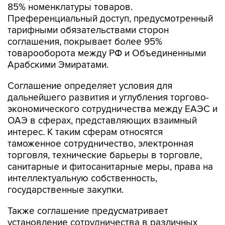
тарифными обязательствами сторон
соглашения, покрывает более 95%
товарооборота между РФ и Объединенными
Арабскими Эмиратами.
Соглашение определяет условия для
дальнейшего развития и углубления торгово-
экономического сотрудничества между ЕАЭС и
ОАЭ в сферах, представляющих взаимный
интерес. К таким сферам относятся
таможенное сотрудничество, электронная
торговля, технические барьеры в торговле,
санитарные и фитосанитарные меры, права на
интеллектуальную собственность,
государственные закупки.
Также соглашение предусматривает
установление сотрудничества в различных
отраслях, в том числе транспорте и логистике,
конкуренции, туризме, исследованиях и