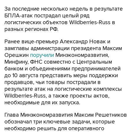
БПЛА-атак пострадал целый ряд
логистических объектов Wildberries-Russ в
разных регионах РФ.
Ранее вице-премьер Александр Новак и
замглавы администрации президента Максим
Орешкин
поручили
Минэкономразвития,
Минфину, ФНС совместно с Центральным
банком и объединениями предпринимателей
до 10 августа представить меры поддержки
продавцов, чьи товары пострадали в
результате атак на логистические комплексы
Wildberries-Russ, а также проекты актов,
необходимые для их запуска.
Глава Минэкономразвития Максим Решетников
обозначал три ключевые задачи, которые
необходимо решить для оперативного
возобновления и обеспечения стабильной
работы селлеров: обеспечение