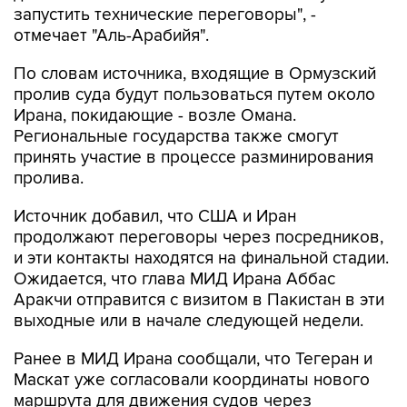
По словам источника, входящие в Ормузский
пролив суда будут пользоваться путем около
Ирана, покидающие - возле Омана.
Региональные государства также смогут
принять участие в процессе разминирования
пролива.
Источник добавил, что США и Иран
продолжают переговоры через посредников,
и эти контакты находятся на финальной стадии.
Ожидается, что глава МИД Ирана Аббас
Аракчи отправится с визитом в Пакистан в эти
выходные или в начале следующей недели.
Ранее в МИД Ирана сообщали, что Тегеран и
Маскат уже согласовали координаты нового
маршрута для движения судов через
Ормузский пролив и что стороны готовят
совместное заявление. При этом отмечалось,