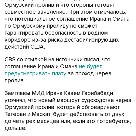
что потенциальное соглашение Ирана и Омана
по Ормузскому проливу не сможет
гарантировать безопасность в водном
коридоре из-за риска дестабилизирующих
действий США.
CBS со ссылкой на источники писал, что
соглашение Ирана и Омана
не будет
предусматривать плату
за проход через
пролив.
Замглавы МИД Ирана Казем Гарибабади
уточнял, что новый маршрут судоходства через
Ормузский пролив, который обговаривают
Тегеран и Маскат, будет действовать от двух
до четырех месяцев или, если это потребуется,
дольше.
Иран
Оман
Ормузский пролив