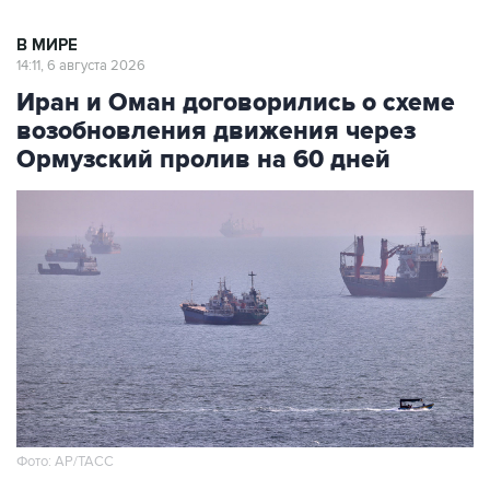
14:11, 6 августа 2026
Иран и Оман договорились о схеме
возобновления движения через
Ормузский пролив на 60 дней
Фото: AP/ТАСС
Москва. 6 августа. INTERFAX.RU - Иран и Оман
смогли согласовать порядок движения судов