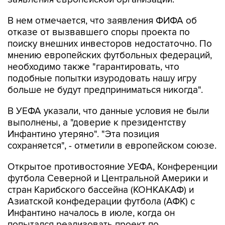
отказе от вызвавшего споры проекта по
поиску внешних инвесторов недостаточно. По
мнению европейских футбольных федераций,
необходимо также "гарантировать, что
подобные попытки изуродовать нашу игру
больше не будут предприниматься никогда".
В УЕФА указали, что данные условия не были
выполнены, а "доверие к президентству
Инфантино утеряно". "Эта позиция
сохраняется", - отметили в европейском союзе.
Открытое противостояние УЕФА, Конференции
футбола Северной и Центральной Америки и
стран Карибского бассейна (КОНКАКАФ) и
Азиатской конфедерации футбола (АФК) с
Инфантино началось в июле, когда он
попытался реализовать проект по
привлечению частных инвесторов в