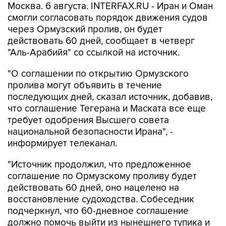
через Ормузский пролив, он будет
действовать 60 дней, сообщает в четверг
"Аль-Арабийя" со ссылкой на источник.
"О соглашении по открытию Ормузского
пролива могут объявить в течение
последующих дней, сказал источник, добавив,
что соглашение Тегерана и Маската все еще
требует одобрения Высшего совета
национальной безопасности Ирана", -
информирует телеканал.
"Источник продолжил, что предложенное
соглашение по Ормузскому проливу будет
действовать 60 дней, оно нацелено на
восстановление судоходства. Собеседник
подчеркнул, что 60-дневное соглашение
должно помочь выйти из нынешнего тупика и
запустить технические переговоры", -
отмечает "Аль-Арабийя".