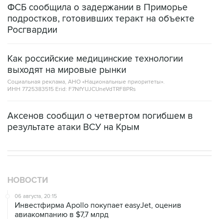
ФСБ сообщила о задержании в Приморье
подростков, готовивших теракт на объекте
Росгвардии
Как российские медицинские технологии
выходят на мировые рынки
Социальная реклама, АНО «Национальные приоритеты».
ИНН 7725383515 Erid: F7NfYUJCUneVdTRF8PRs
Аксенов сообщил о четвертом погибшем в
результате атаки ВСУ на Крым
НОВОСТИ
06 августа, 20:15
Инвестфирма Apollo покупает easyJet, оценив
авиакомпанию в $7,7 млрд