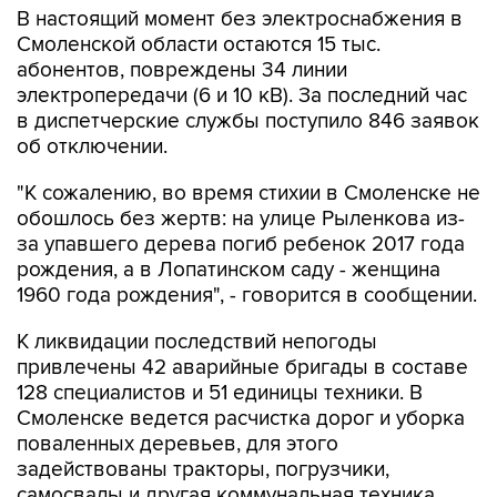
В настоящий момент без электроснабжения в
Смоленской области остаются 15 тыс.
абонентов, повреждены 34 линии
электропередачи (6 и 10 кВ). За последний час
в диспетчерские службы поступило 846 заявок
об отключении.
"К сожалению, во время стихии в Смоленске не
обошлось без жертв: на улице Рыленкова из-
за упавшего дерева погиб ребенок 2017 года
рождения, а в Лопатинском саду - женщина
1960 года рождения", - говорится в сообщении.
К ликвидации последствий непогоды
привлечены 42 аварийные бригады в составе
128 специалистов и 51 единицы техники. В
Смоленске ведется расчистка дорог и уборка
поваленных деревьев, для этого
задействованы тракторы, погрузчики,
самосвалы и другая коммунальная техника.