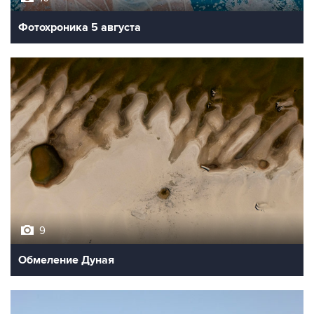
Фотохроника 5 августа
9
Обмеление Дуная