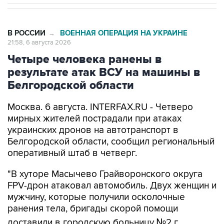
В РОССИИ
ВОЕННАЯ ОПЕРАЦИЯ НА УКРАИНЕ
→
21:58, 6 августа 2026
Четыре человека ранены в
результате атак ВСУ на машины в
Белгородской области
Москва. 6 августа. INTERFAX.RU - Четверо
мирных жителей пострадали при атаках
украинских дронов на автотранспорт в
Белгородской области, сообщил региональный
оперативный штаб в четверг.
"В хуторе Масычево Грайворонского округа
FPV-дрон атаковал автомобиль. Двух женщин и
мужчину, которые получили осколочные
ранения тела, бригады скорой помощи
доставили в городскую больницу №2 г.