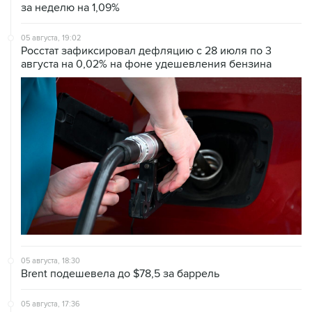
за неделю на 1,09%
05 августа, 19:02
Росстат зафиксировал дефляцию с 28 июля по 3
августа на 0,02% на фоне удешевления бензина
05 августа, 18:30
Brent подешевела до $78,5 за баррель
05 августа, 17:36