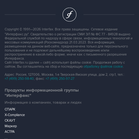
Copyright © 1991—2026 Interfax. Все права защищены. Сетевое издание
"Интерфакс.ру". Свидетельство о регистрации СМИ ЭЛ № ФС 77 - 84928 выдано
Федеральной службой по надзору в сфере связи, информационных технологий и
массовых коммуникаций (Роскомнадзор) 21.03.2023. Вся информация,
размещенная на данном веб-сайте, предназначена только для персонального
пользования и не подлежит дальнейшему воспроизведению и/или
распространению в какой-либо форме, иначе как с письменного разрешения
Интерфакса.
Сайт Interfax.ru (далее – сайт) использует файлы cookie. Продолжая работу с
сайтом, Вы соглашаетесь на сбор и последующую
обработку файлов cookie
.
Адрес: Россия, 127006, Москва, 1-я Тверская-Ямская улица, дом 2, стр.1, тел.:
+7 (499) 250-98-40
, факс:
+7 (499) 250-97-27
Продукты информационной группы
"Интерфакс"
Информация о компаниях, товарах и людях
СПАРК
X-Compliance
СКАУТ
Маркер
АСТРА