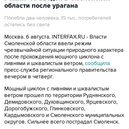
области после урагана
Погибли два человека, 15 тыс. потребителей
остались без света
Москва. 6 августа. INTERFAX.RU - Власти
Смоленской области ввели режим
чрезвычайной ситуации природного характера
после прохождения мощного циклона с
ливнями и шквалистым ветром,
сообщила
пресс-служба регионального правительства
вечером в четверг.
Мощный циклон с ливнями и шквалистым
ветром прошел по территории Руднянского,
Демидовского, Духовщинского, Ярцевского,
Дорогобужского, Глинковского,
Кардымовского и Смоленского муниципальных
округов. Сильнее всего пострадал Смоленск.