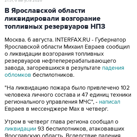
21:51, 6 августа 2026
В Ярославской области
ликвидировали возгорание
топливных резервуаров НПЗ
Москва. 6 августа. INTERFAX.RU - Губернатор
Ярославской области Михаил Евраев сообщил
о ликвидации возгорания топливных
резервуаров нефтеперерабатывающего
завода, загоревшихся в результате
падения
обломков
беспилотников.
"На ликвидацию пожара было привлечено 102
человека личного состава и 47 единиц техники
регионального управления МЧС", -
написал
Евраев в мессенджере Мах в четверг.
Утром в четверг глава региона сообщал о
ликвидации
93 беспилотников, атаковавших
Ярославскую область. Вследствие падения