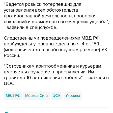
"Ведется розыск потерпевших для
установления всех обстоятельств
противоправной деятельности, проверки
показаний и возможного возмещения ущерба",
- заявили в спецслужбе.
Следственными подразделениями МВД РФ
возбуждены уголовные дела по ч. 4 ст. 159
(мошенничество в особо крупном размере) УК
России.
"Сотрудникам криптообменника и курьерам
вменяется соучастие в преступлении. Им
грозит до 10 лет лишения свободы", - сказали в
ЦОС.
МВД РФ
Москва-Сити
ФСБ
Украина