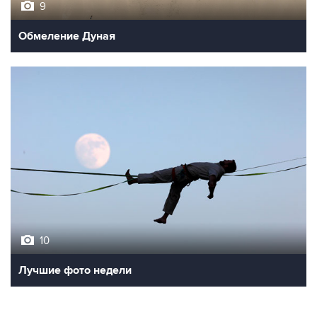
9
Обмеление Дуная
10
Лучшие фото недели