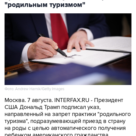
"родильным туризмом"
Фото: Andrew Harnik/Getty Images
Москва. 7 августа. INTERFAX.RU - Президент
США Дональд Трамп подписал указ,
направленный на запрет практики "родильного
туризма", подразумевающей приезд в страну
на роды с целью автоматического получения
ребенком американского гражданства,