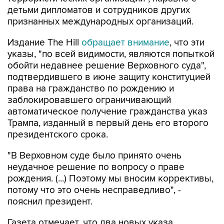
детьми дипломатов и сотрудников других
признанных международных организаций.
Издание The Hill
обращает внимание
, что эти
указы, "по всей видимости, являются попыткой
обойти недавнее решение Верховного суда",
подтвердившего в июне защиту конституцией
права на гражданство по рождению и
заблокировавшего ограничивающий
автоматическое получение гражданства указ
Трампа, изданный в первый день его второго
президентского срока.
"В Верховном суде было принято очень
неудачное решение по вопросу о праве
рождения. (...) Поэтому мы вносим коррективы,
потому что это очень несправедливо", -
пояснил президент.
Газета отмечает, что два новых указа