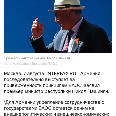
Премьер-министр Армении Никол Пашинян
Фото: Александр Миридонов/ТАСС
Москва. 7 августа. INTERFAX.RU - Армения
последовательно выступает за
приверженность принципам ЕАЭС, заявил
премьер-министр республики Никол Пашинян.
"Для Армении укрепление сотрудничества с
государствами ЕАЭС остается одним из
внешнеполитических и внешнеэкономических