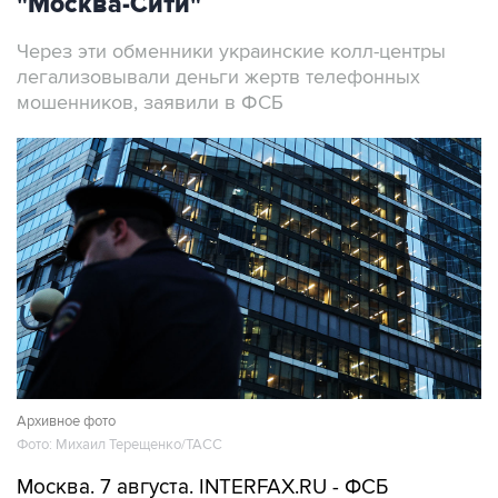
"Москва-Сити"
Через эти обменники украинские колл-центры
легализовывали деньги жертв телефонных
мошенников, заявили в ФСБ
Архивное фото
Фото: Михаил Терещенко/ТАСС
Москва. 7 августа. INTERFAX.RU - ФСБ