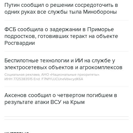
Путин сообщил о решении сосредоточить в
одних руках все службы тыла Минобороны
ФСБ сообщила о задержании в Приморье
подростков, готовивших теракт на объекте
Росгвардии
Беспилотные технологии и ИИ на службе у
электросетевых объектов и агрокомплексов
Социальная реклама, АНО «Национальные приоритеты».
ИНН 7725383515 Erid: F7NfYUJCUneVdwcydK6A
Аксенов сообщил о четвертом погибшем в
результате атаки ВСУ на Крым