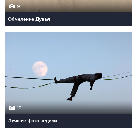
9
Обмеление Дуная
10
Лучшие фото недели