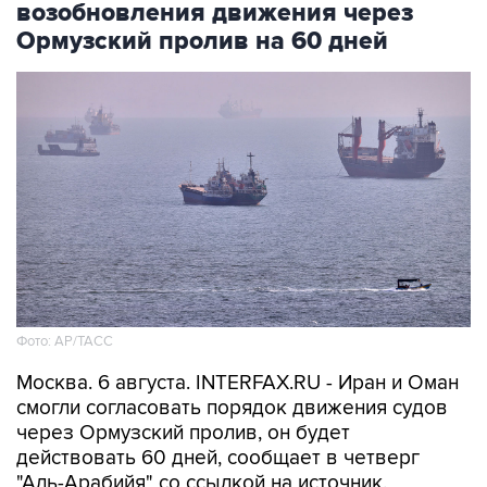
возобновления движения через
Ормузский пролив на 60 дней
Фото: AP/ТАСС
Москва. 6 августа. INTERFAX.RU - Иран и Оман
смогли согласовать порядок движения судов
через Ормузский пролив, он будет
действовать 60 дней, сообщает в четверг
"Аль-Арабийя" со ссылкой на источник.