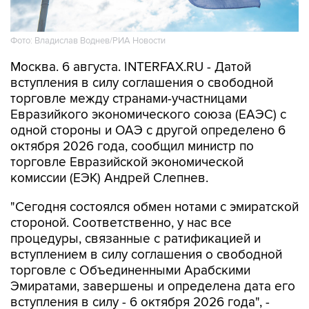
Фото: Владислав Воднев/РИА Новости
Москва. 6 августа. INTERFAX.RU - Датой
вступления в силу соглашения о свободной
торговле между странами-участницами
Евразийкого экономического союза (ЕАЭС) с
одной стороны и ОАЭ с другой определено 6
октября 2026 года, сообщил министр по
торговле Евразийской экономической
комиссии (ЕЭК) Андрей Слепнев.
"Сегодня состоялся обмен нотами с эмиратской
стороной. Соответственно, у нас все
процедуры, связанные с ратификацией и
вступлением в силу соглашения о свободной
торговле с Объединенными Арабскими
Эмиратами, завершены и определена дата его
вступления в силу - 6 октября 2026 года", -