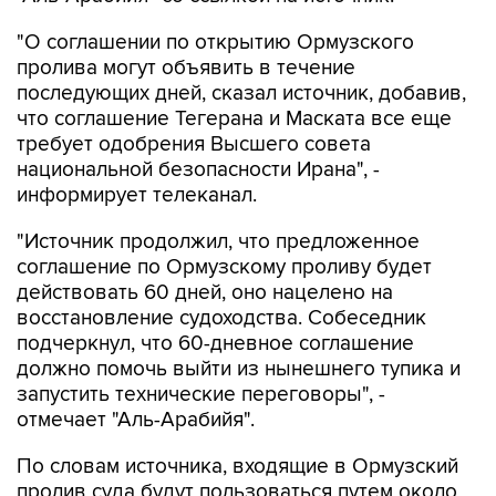
"О соглашении по открытию Ормузского
пролива могут объявить в течение
последующих дней, сказал источник, добавив,
что соглашение Тегерана и Маската все еще
требует одобрения Высшего совета
национальной безопасности Ирана", -
информирует телеканал.
"Источник продолжил, что предложенное
соглашение по Ормузскому проливу будет
действовать 60 дней, оно нацелено на
восстановление судоходства. Собеседник
подчеркнул, что 60-дневное соглашение
должно помочь выйти из нынешнего тупика и
запустить технические переговоры", -
отмечает "Аль-Арабийя".
По словам источника, входящие в Ормузский
пролив суда будут пользоваться путем около