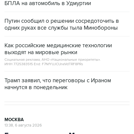
БПЛА на автомобиль в Удмуртии
Путин сообщил о решении сосредоточить в
одних руках все службы тыла Минобороны
Как российские медицинские технологии
выходят на мировые рынки
Социальная реклама, АНО «Национальные приоритеты».
ИНН 7725383515 Erid: F7NfYUJCUneVdTRF8PRs
Трамп заявил, что переговоры с Ираном
начнутся в понедельник
МОСКВА
13:38, 6 августа 2026