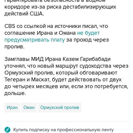
гарантировать безопасность в водном
коридоре из-за риска дестабилизирующих
действий США.
CBS со ссылкой на источники писал, что
соглашение Ирана и Омана
не будет
предусматривать плату
за проход через
пролив.
Замглавы МИД Ирана Казем Гарибабади
уточнял, что новый маршрут судоходства через
Ормузский пролив, который обговаривают
Тегеран и Маскат, будет действовать от двух
до четырех месяцев или, если это потребуется,
дольше.
Иран
Оман
Ормузский пролив
Купить подписку на профессиональную ленту