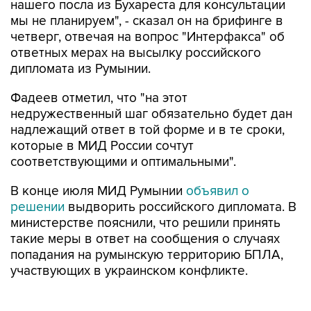
нашего посла из Бухареста для консультации
мы не планируем", - сказал он на брифинге в
четверг, отвечая на вопрос "Интерфакса" об
ответных мерах на высылку российского
дипломата из Румынии.
Фадеев отметил, что "на этот
недружественный шаг обязательно будет дан
надлежащий ответ в той форме и в те сроки,
которые в МИД России сочтут
соответствующими и оптимальными".
В конце июля МИД Румынии
объявил о
решении
выдворить российского дипломата. В
министерстве пояснили, что решили принять
такие меры в ответ на сообщения о случаях
попадания на румынскую территорию БПЛА,
участвующих в украинском конфликте.