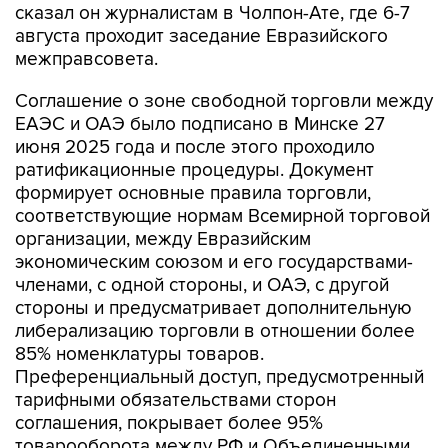
сказал он журналистам в Чолпон-Ате, где 6-7
августа проходит заседание Евразийского
межправсовета.
Соглашение о зоне свободной торговли между
ЕАЭС и ОАЭ было подписано в Минске 27
июня 2025 года и после этого проходило
ратификационные процедуры. Документ
формирует основные правила торговли,
соответствующие нормам Всемирной торговой
организации, между Евразийским
экономическим союзом и его государствами-
членами, с одной стороны, и ОАЭ, с другой
стороны и предусматривает дополнительную
либерализацию торговли в отношении более
85% номенклатуры товаров.
Преференциальный доступ, предусмотренный
тарифными обязательствами сторон
соглашения, покрывает более 95%
товарооборота между РФ и Объединенными