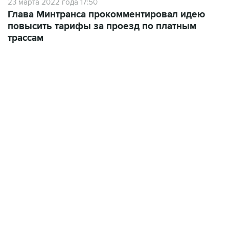
23 марта 2022 года 17:50
Глава Минтранса прокомментировал идею
повысить тарифы за проезд по платным
трассам
15:54, 6 августа 2026