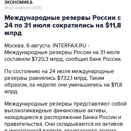
ЭКОНОМИКА
16:02, 6 августа 2026
Международные резервы России с
24 по 31 июля сократились на $11,8
млрд
Москва. 6 августа. INTERFAX.RU -
Международные резервы России на 31 июля
составили $720,3 млрд, сообщил Банк России.
По состоянию на 24 июля международные
резервы равнялись $732,1 млрд. Таким
образом, за неделю они уменьшились на $11,8
млрд.
Международные резервы представляют собой
высоколиквидные финансовые активы,
находящиеся в распоряжении Банка России и
правительства. Они складываются из активов
в иностранной валюте, монетарного золота,