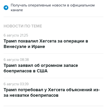
Получать оперативные новости в официальном
канале
НОВОСТИ ПО ТЕМЕ
6 августа 21:25
Трамп похвалил Хегсета за операции в
Венесуэле и Иране
6 августа 08:38
Трамп заявил об огромном запасе
боеприпасов в США
6 августа 03:39
Трамп потребовал у Хегсета объяснений из-
за нехватки боеприпасов