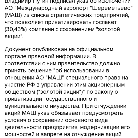
Владимир Путин подписал указ об исключении
АО "Международный аэропорт "Шереметьево"
(МАШ) из списка стратегических предприятий,
что позволяет приватизировать госпакет
(30,43%) компании с сохранением "золотой
акции".
Документ опубликован на официальном
портале правовой информации. В
соответствии с ним правительство должно
принять решение "об использовании в
отношении АО "МАШ" специального права на
участие РФ в управлении этим акционерным
обществом ("золотой акции")" по закону о
приватизации государственного и
муниципального имущества. При отчуждении
акций МАШ указ обязывает предусмотреть
условия о сохранении основного вида
деятельности предприятия, модернизации его
мощностей и запрете на отчуждение акций