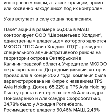
иностранным лицам, а также юрлицам, прямо
или косвенно находящихся под их контролем.
Указ вступает в силу со дня подписания.
Пакет акций в размере 66,06% в МАШ
контролирует ООО "Шереметьево Холдинг",
единственным владельцем которого является
МКООО "ТПС Авиа Холдинг ЛТД" - резидент
специального административного района на
территории острова Октябрьский в
Калининградской области. Учредители МКООО
не раскрываются. До редомициляции, которая
произошла в конце 2022 года, компания была
зарегистрирована на Кипре с названием TPS
Avia Holding. Доля в 65,22% в TPS Avia Holding
была у траста в интересах семей Александра
Пономаренко и Александра Скоробогатько,
34,78% было у Аркадия Ротенберга.
Росимущество владело 30,46% МАШ, 2,43%