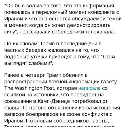
"Он был зол из-за того, что эта информация
появилась в переломный момент конфликта с
Ираном и что она остается обсуждаемой темой
в момент, когда он хочет демонстрировать
силу", - рассказали собеседники телеканала.
По их словам, Трамп в последние дни в
частных беседах жаловался на то, что
подобные утечки приводят к тому, что "США
выглядят слабыми".
Ранее в четверг Трамп обвинил в
распространении ложной информации газету
The Washington Post, которая
написала
со
ссылкой на источники, что президент на
совещании в Кэмп-Дэвиде потребовал от
главы Пентагона объяснений из-за истощения
запасов боеприпасов на фоне конфликта с
Ираном. По словам собеседников газеты,