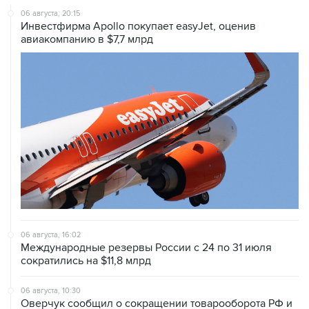
06 августа, 20:15
Инвестфирма Apollo покупает easyJet, оценив
авиакомпанию в $7,7 млрд
06 августа, 16:02
Международные резервы России с 24 по 31 июля
сократились на $11,8 млрд
06 августа, 10:30
Оверчук сообщил о сокращении товарооборота РФ и