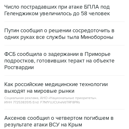
Число пострадавших при атаке БПЛА под
Геленджиком увеличилось до 58 человек
Путин сообщил о решении сосредоточить в
одних руках все службы тыла Минобороны
ФСБ сообщила о задержании в Приморье
подростков, готовивших теракт на объекте
Росгвардии
Как российские медицинские технологии
выходят на мировые рынки
Социальная реклама, АНО «Национальные приоритеты».
ИНН 7725383515 Erid: F7NfYUJCUneVdTRF8PRs
Аксенов сообщил о четвертом погибшем в
результате атаки ВСУ на Крым