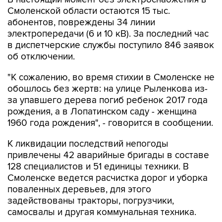
Смоленской области остаются 15 тыс.
абонентов, повреждены 34 линии
электропередачи (6 и 10 кВ). За последний час
в диспетчерские службы поступило 846 заявок
об отключении.
"К сожалению, во время стихии в Смоленске не
обошлось без жертв: на улице Рыленкова из-
за упавшего дерева погиб ребенок 2017 года
рождения, а в Лопатинском саду - женщина
1960 года рождения", - говорится в сообщении.
К ликвидации последствий непогоды
привлечены 42 аварийные бригады в составе
128 специалистов и 51 единицы техники. В
Смоленске ведется расчистка дорог и уборка
поваленных деревьев, для этого
задействованы тракторы, погрузчики,
самосвалы и другая коммунальная техника.