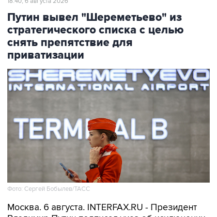
18:40, 6 августа 2026
Путин вывел "Шереметьево" из
стратегического списка с целью
снять препятствие для
приватизации
Фото: Сергей Бобылев/ТАСС
Москва. 6 августа. INTERFAX.RU - Президент