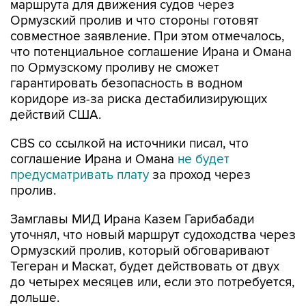
маршрута для движения судов через
Ормузский пролив и что стороны готовят
совместное заявление. При этом отмечалось,
что потенциальное соглашение Ирана и Омана
по Ормузскому проливу не сможет
гарантировать безопасность в водном
коридоре из-за риска дестабилизирующих
действий США.
CBS со ссылкой на источники писал, что
соглашение Ирана и Омана
не будет
предусматривать плату
за проход через
пролив.
Замглавы МИД Ирана Казем Гарибабади
уточнял, что новый маршрут судоходства через
Ормузский пролив, который обговаривают
Тегеран и Маскат, будет действовать от двух
до четырех месяцев или, если это потребуется,
дольше.