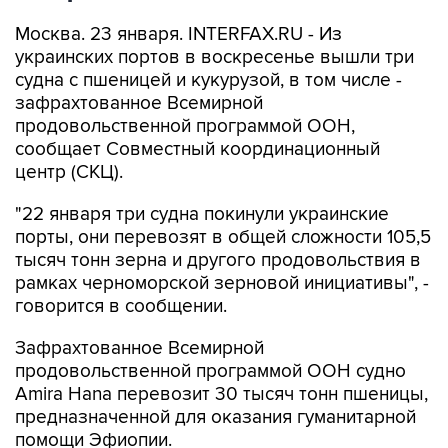
Москва. 23 января. INTERFAX.RU - Из
украинских портов в воскресенье вышли три
судна с пшеницей и кукурузой, в том числе -
зафрахтованное Всемирной
продовольственной программой ООН,
сообщает Совместный координационный
центр (СКЦ).
"22 января три судна покинули украинские
порты, они перевозят в общей сложности 105,5
тысяч тонн зерна и другого продовольствия в
рамках черноморской зерновой инициативы", -
говорится в сообщении.
Зафрахтованное Всемирной
продовольственной программой ООН судно
Amira Hana перевозит 30 тысяч тонн пшеницы,
предназначенной для оказания гуманитарной
помощи Эфиопии.