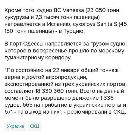
Кроме того, судно BC Vanessa (23 050 тонн
кукурузы и 7,3 тысяч тонн пшеницы)
направляется в Испанию, сухогруз Sanita S (45
150 тонн пшеницы) - в Турцию.
В порт Одессы направляется за грузом судно,
которое в воскресенье прошло по морскому
гуманитарному коридору.
"По состоянию на 22 января общий тоннаж
зерна и другой агропродукции,
экспортированной из трех украинских портов,
составляет 18 330 360 тонн. Всего на данный
момент было разрешено движение 1 336
судов: 665 на прибытие в украинские порты и
671 - на выход из них", - резюмировали в СКЦ.
Украина
СКЦ