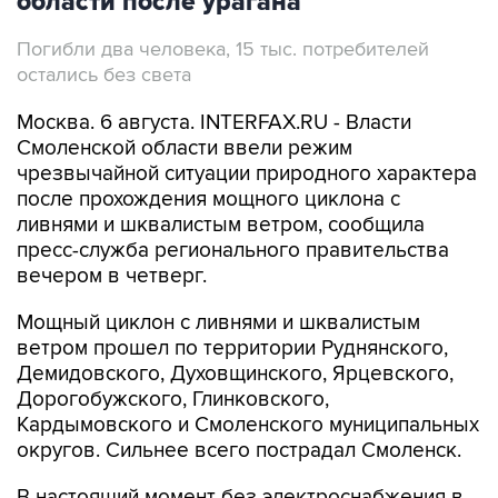
области после урагана
Погибли два человека, 15 тыс. потребителей
остались без света
Москва. 6 августа. INTERFAX.RU - Власти
Смоленской области ввели режим
чрезвычайной ситуации природного характера
после прохождения мощного циклона с
ливнями и шквалистым ветром, сообщила
пресс-служба регионального правительства
вечером в четверг.
Мощный циклон с ливнями и шквалистым
ветром прошел по территории Руднянского,
Демидовского, Духовщинского, Ярцевского,
Дорогобужского, Глинковского,
Кардымовского и Смоленского муниципальных
округов. Сильнее всего пострадал Смоленск.
В настоящий момент без электроснабжения в