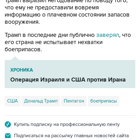
Трамп выразил негодование по поводу того,
что ему не предоставили вовремя
информацию о плачевном состоянии запасов
вооружения.
Трамп в последние дни публично
заверял
, что
его страна не испытывает нехватки
боеприпасов.
ХРОНИКА
Операция Израиля и США против Ирана
США
Дональд Трамп
Пентагон
боеприпасы
Купить подписку на профессиональную ленту
Подписаться на рассылку главных новостей сайта