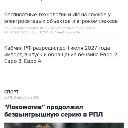
Беспилотные технологии и ИИ на службе у
электросетевых объектов и агрокомплексов
Социальная реклама, АНО «Национальные приоритеты».
ИНН 7725383515 Erid: F7NfYUJCUneVdwcydK6A
Кабмин РФ разрешил до 1 июля 2027 года
импорт, выпуск и обращение бензина Евро 2,
Евро 3, Евро 4
СПОРТ
20:11, 8 августа 2026
"Локомотив" продолжил
безвыигрышную серию в РПЛ