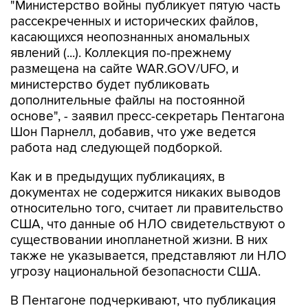
"Министерство войны публикует пятую часть
рассекреченных и исторических файлов,
касающихся неопознанных аномальных
явлений (...). Коллекция по-прежнему
размещена на сайте WAR.GOV/UFO, и
министерство будет публиковать
дополнительные файлы на постоянной
основе", - заявил пресс-секретарь Пентагона
Шон Парнелл, добавив, что уже ведется
работа над следующей подборкой.
Как и в предыдущих публикациях, в
документах не содержится никаких выводов
относительно того, считает ли правительство
США, что данные об НЛО свидетельствуют о
существовании инопланетной жизни. В них
также не указывается, представляют ли НЛО
угрозу национальной безопасности США.
В Пентагоне подчеркивают, что публикация