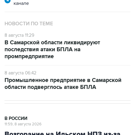
канале
НОВОСТИ ПО ТЕМЕ
8 августа 11:29
В Самарской области ликвидируют
последствия атаки БПЛА на
промпредприятие
8 августа 06:42
Промышленное предприятие в Самарской
области подверглось атаке БПЛА
В РОССИИ
11:59, 8 августа 2026
Возгорание на Ильском НПЗ из-за