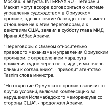
Москва. 8 августа. INTERFAX.RU - Тегеран и
Маскат могут вскоре договориться о системе
управления судоходством в Ормузском
проливе, однако снятие блокады с него имеет
отношение не к этим переговорам, а к
действиям США, заявил в субботу глава МИД
Ирана Аббас Аракчи.
"Переговоры с Оманом относительно
правового механизма и управления Ормузским
проливом, с определением маршрута
движения судов через него, идут, и мы очень
близки к соглашению", - приводит агентство
Tasnim слова министра.
"Но открытие Ормузского пролива зависит от
других условий, включая компенсацию за
нарушения Исламабадского меморандума со
стороны США", - продолжил Аракчи.