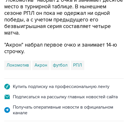
"Локомотив" набрал 2 очка и занимает десятое
место в турнирной таблице. В нынешнем
сезоне РПЛ он пока не одержал ни одной
победы, а с учетом предыдущего его
безвыигрышная серия составляет четыре
матча.
"Акрон" набрал первое очко и занимает 14-ю
строчку.
Локомотив
Акрон
футбол
РПЛ
Купить подписку на профессиональную ленту
Подписаться на рассылку главных новостей сайта
Получать оперативные новости в официальном
канале