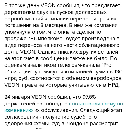
В тот же день VEON сообщил, что предлагает
держателям двух выпусков долларовых
еврооблигаций компании перенести срок их
погашения на 8 месяцев. В нем же компания
упомянула о том, что оплата сделки по
продаже "Вымпелкома" будет произведена в
виде переноса на него части облигационного
долга VEON. Однако никаких других деталей
на этот счет в сообщении также не было. По
оценкам аналитиков телеграм-канала "Pro
облигации", упомянутая компанией сумма в 130
млрд руб. соотносится с объемом евробондов
VEON, права на которые учитываются в НРД.
24 января VEON сообщил, что 97,6%
держателей евробондов
согласовали схему по
изменению
их обслуживания. Следующий этап
согласования - получение судебного
одобрения схемы, суд в Лондоне рассмотрит