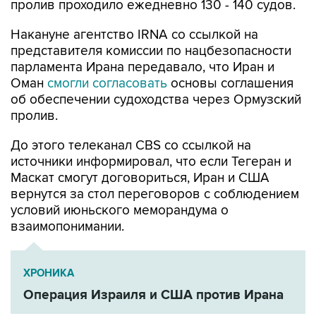
пролив проходило ежедневно 130 - 140 судов.
Накануне агентство IRNA со ссылкой на
представителя комиссии по нацбезопасности
парламента Ирана передавало, что Иран и
Оман
смогли согласовать
основы соглашения
об обеспечении судоходства через Ормузский
пролив.
До этого телеканал CBS со ссылкой на
источники информировал, что если Тегеран и
Маскат смогут договориться, Иран и США
вернутся за стол переговоров с соблюдением
условий июньского меморандума о
взаимопонимании.
ХРОНИКА
Операция Израиля и США против Ирана