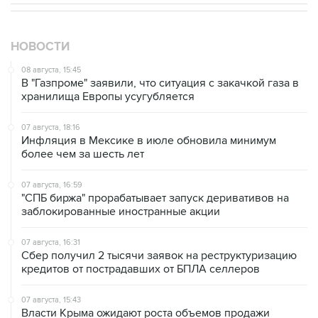
НОВОСТИ
08 августа, 15:45
В "Газпроме" заявили, что ситуация с закачкой газа в
хранилища Европы усугубляется
07 августа, 18:16
Инфляция в Мексике в июле обновила минимум
более чем за шесть лет
07 августа, 16:59
"СПБ биржа" прорабатывает запуск деривативов на
заблокированные иностранные акции
07 августа, 16:31
Сбер получил 2 тысячи заявок на реструктуризацию
кредитов от пострадавших от БПЛА селлеров
07 августа, 15:43
Власти Крыма ожидают роста объемов продажи