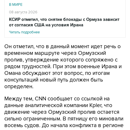
В МИРЕ
08 августа 2026
КСИР отметил, что снятие блокады с Ормуза зависит
от согласия США на условия Ирана
Читать подробнее
Он отметил, что в данный момент идет речь о
временном маршруте через Ормузский
пролив, утверждение которого сопряжено с
рядом трудностей. При этом военные Ирана и
Омана обсуждают этот вопрос, по итогам
консультаций новый путь должен быть
определен.
Между тем, CNN сообщает со ссылкой на
данные аналитической компании Kpler, что
движение через Ормузский пролив остается
сильно ограниченным. В пятницу его миновали
восемь судов. До начала конфликта в регионе