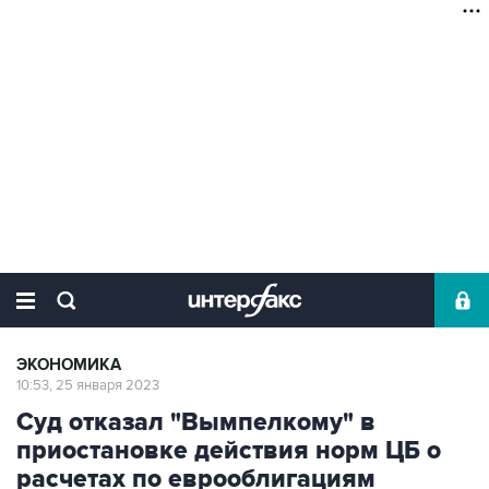
ЭКОНОМИКА
10:53, 25 января 2023
Суд отказал "Вымпелкому" в
приостановке действия норм ЦБ о
расчетах по еврооблигациям