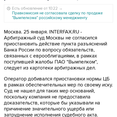
Есть обновление от 10:22
→
Правкомиссия не согласовала сделку по продаже
"Вымпелкома" российскому менеджменту
Москва. 25 января. INTERFAX.RU -
Арбитражный суд Москвы не согласился
приостановить действие пункта разъяснений
Банка России по вопросу обязательств,
связанных с еврооблигациями, в рамках
поступившей жалобы ПАО "Вымпелком",
следует из картотеки арбитражных дел.
Оператор добивался приостановки нормы ЦБ
в рамках обеспечительных мер по своему иску.
Суд не нашел для таких мер оснований,
поскольку компания не предоставила
доказательств, которые бы указывали на
причинение значительного ущерба или
затруднение исполнения судебного акта.