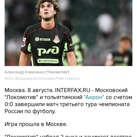
Александр Коваленко ("Локомотив")
Фото: Владимир Астапкович/РИА Новости
Москва. 8 августа. INTERFAX.RU - Московский
"Локомотив" и тольяттинский
"Акрон"
со счетом
0:0 завершили матч третьего тура чемпионата
России по футболу.
Игра прошла в Москве.