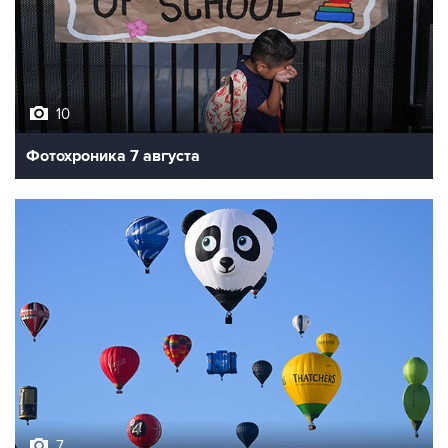
10
Фотохроника 7 августа
7