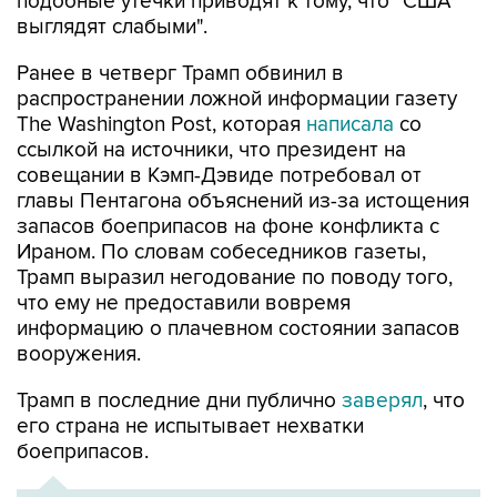
подобные утечки приводят к тому, что "США
выглядят слабыми".
Ранее в четверг Трамп обвинил в
распространении ложной информации газету
The Washington Post, которая
написала
со
ссылкой на источники, что президент на
совещании в Кэмп-Дэвиде потребовал от
главы Пентагона объяснений из-за истощения
запасов боеприпасов на фоне конфликта с
Ираном. По словам собеседников газеты,
Трамп выразил негодование по поводу того,
что ему не предоставили вовремя
информацию о плачевном состоянии запасов
вооружения.
Трамп в последние дни публично
заверял
, что
его страна не испытывает нехватки
боеприпасов.