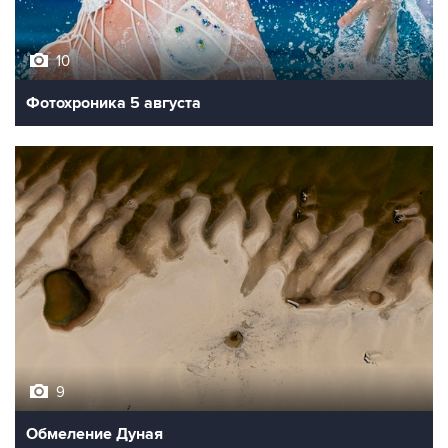
10
Фотохроника 5 августа
9
Обмеление Дуная