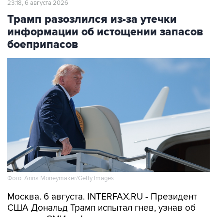
23:18, 6 августа 2026
Трамп разозлился из-за утечки
информации об истощении запасов
боеприпасов
Фото: Anna Moneymaker/Getty Images
Москва. 6 августа. INTERFAX.RU - Президент
США Дональд Трамп испытал гнев, узнав об