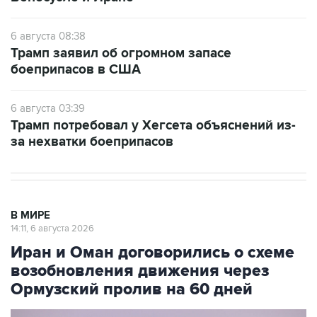
6 августа 08:38
Трамп заявил об огромном запасе
боеприпасов в США
6 августа 03:39
Трамп потребовал у Хегсета объяснений из-
за нехватки боеприпасов
В МИРЕ
14:11, 6 августа 2026
Иран и Оман договорились о схеме
возобновления движения через
Ормузский пролив на 60 дней