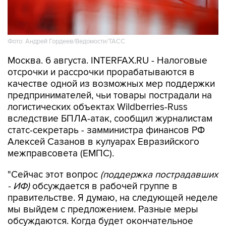
Фото: Андрей Гордеев/Ведомости/ТАСС
Москва. 6 августа. INTERFAX.RU - Налоговые
отсрочки и рассрочки прорабатываются в
качестве одной из возможных мер поддержки
предпринимателей, чьи товары пострадали на
логистических объектах Wildberries-Russ
вследствие БПЛА-атак, сообщил журналистам
статс-секретарь - замминистра финансов РФ
Алексей Сазанов в кулуарах Евразийского
межправсовета (ЕМПС).
"Сейчас этот вопрос
(поддержка пострадавших
- ИФ)
обсуждается в рабочей группе в
правительстве. Я думаю, на следующей неделе
мы выйдем с предложением. Разные меры
обсуждаются. Когда будет окончательное