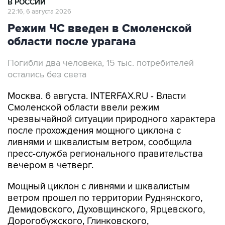
В РОССИИ
22:16, 6 августа 2026
Режим ЧС введен в Смоленской
области после урагана
Погибли два человека, 15 тыс. потребителей
остались без света
Москва. 6 августа. INTERFAX.RU - Власти
Смоленской области ввели режим
чрезвычайной ситуации природного характера
после прохождения мощного циклона с
ливнями и шквалистым ветром, сообщила
пресс-служба регионального правительства
вечером в четверг.
Мощный циклон с ливнями и шквалистым
ветром прошел по территории Руднянского,
Демидовского, Духовщинского, Ярцевского,
Дорогобужского, Глинковского,