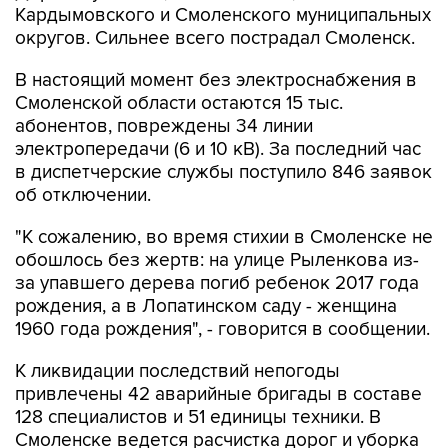
Кардымовского и Смоленского муниципальных
округов. Сильнее всего пострадал Смоленск.
В настоящий момент без электроснабжения в
Смоленской области остаются 15 тыс.
абонентов, повреждены 34 линии
электропередачи (6 и 10 кВ). За последний час
в диспетчерские службы поступило 846 заявок
об отключении.
"К сожалению, во время стихии в Смоленске не
обошлось без жертв: на улице Рыленкова из-
за упавшего дерева погиб ребенок 2017 года
рождения, а в Лопатинском саду - женщина
1960 года рождения", - говорится в сообщении.
К ликвидации последствий непогоды
привлечены 42 аварийные бригады в составе
128 специалистов и 51 единицы техники. В
Смоленске ведется расчистка дорог и уборка