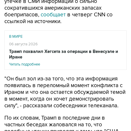
утечке в СМИ информации о сильно
сократившихся американских запасах
боеприпасов,
сообщает
в четверг CNN со
ссылкой на источники.
В МИРЕ
06 августа 2026
Трамп похвалил Хегсета за операции в Венесуэле и
Иране
Читать подробнее
"Он был зол из-за того, что эта информация
появилась в переломный момент конфликта с
Ираном и что она остается обсуждаемой темой
в момент, когда он хочет демонстрировать
силу", - рассказали собеседники телеканала.
По их словам, Трамп в последние дни в
частных беседах жаловался на то, что