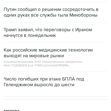
Путин сообщил о решении сосредоточить в
одних руках все службы тыла Минобороны
Трамп заявил, что переговоры с Ираном
начнутся в понедельник
Как российские медицинские технологии
выходят на мировые рынки
Социальная реклама, АНО «Национальные приоритеты».
ИНН 7725383515 Erid: F7NfYUJCUneVdTRF8PRs
Число погибших при атаке БПЛА под
Геленджиком выросло до шести