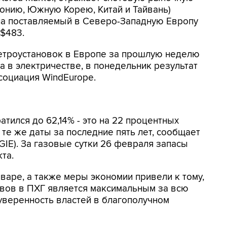
понию, Южную Корею, Китай и Тайвань)
 на поставляемый в Северо-Западную Европу
 $483.
ветроустановок в Европе за прошлую неделю
а в электричестве, в понедельник результат
ссоциация WindEurope.
тился до 62,14% - это на 22 процентных
те же даты за последние пять лет, сообщает
 (GIE). За газовые сутки 26 февраля запасы
та.
нваре, а также меры экономии привели к тому,
рвов в ПХГ является максимальным за всю
уверенность властей в благополучном