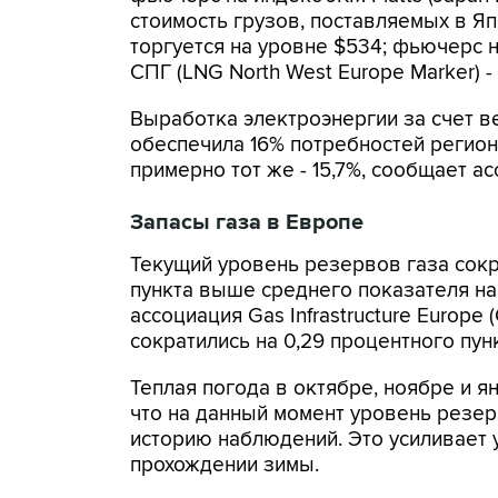
стоимость грузов, поставляемых в Я
торгуется на уровне $534; фьючерс
СПГ (LNG North West Europe Marker) -
Выработка электроэнергии за счет 
обеспечила 16% потребностей регион
примерно тот же - 15,7%, сообщает а
Запасы газа в Европе
Текущий уровень резервов газа сокра
пункта выше среднего показателя на 
ассоциация Gas Infrastructure Europe
сократились на 0,29 процентного пунк
Теплая погода в октябре, ноябре и я
что на данный момент уровень резе
историю наблюдений. Это усиливает 
прохождении зимы.