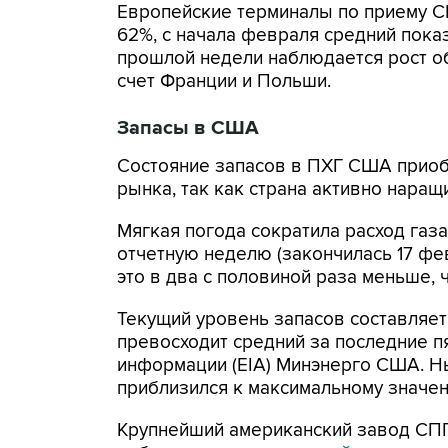
Европейские терминалы по приему С
62%, с начала февраля средний пока
прошлой недели наблюдается рост о
счет Франции и Польши.
Запасы в США
Состояние запасов в ПХГ США приоб
рынка, так как страна активно наращ
Мягкая погода сократила расход газ
отчетную неделю (закончилась 17 фев
это в два с половиной раза меньше, 
Текущий уровень запасов составляет 
превосходит средний за последние п
информации (EIA) Минэнерго США. Н
приблизился к максимальному значен
Крупнейший американский завод СПГ