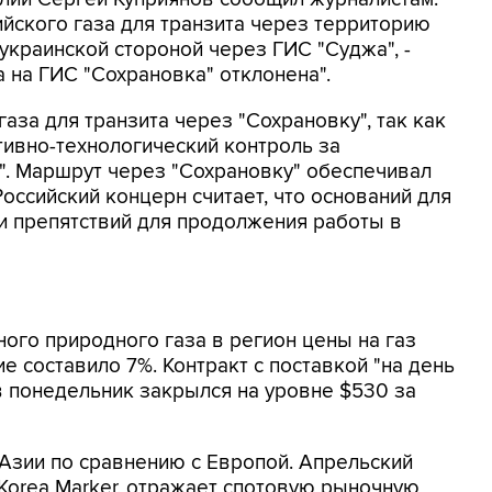
ийского газа для транзита через территорию
краинской стороной через ГИС "Суджа", -
а на ГИС "Сохрановка" отклонена".
за для транзита через "Сохрановку", так как
ивно-технологический контроль за
". Маршрут через "Сохрановку" обеспечивал
 Российский концерн считает, что оснований для
 и препятствий для продолжения работы в
ого природного газа в регион цены на газ
е составило 7%. Контракт с поставкой "на день
в понедельник закрылся на уровне $530 за
Азии по сравнению с Европой. Апрельский
 Korea Marker, отражает спотовую рыночную