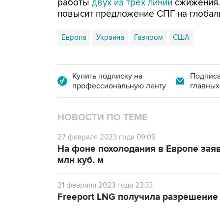
работы
двух из трех линий
сжижения.
повысит предложение СПГ на глобал
Европа
Украина
Газпром
США
Купить подписку на
Подписа
профессиональную ленту
главных
НОВОСТИ ПО ТЕМЕ
27 февраля 2023 года 09:09
На фоне похолодания в Европе заяв
млн куб. м
21 февраля 2023 года 23:33
Freeport LNG получила разрешение 