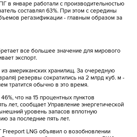
ПГ в январе работали с производительностью
затель составлял 63%. При этом с середины
бъемов регазификации - главным образом за
ретает все большее значение для мирового
ивает экспорт.
а из американских хранилищ. За очередную
раля) резервы сократились на 2 млрд куб. м -
чем тратится обычно в это время.
46%, что на 15 процентных пунктов
ять лет, сообщает Управление энергетической
ынешний уровень запасов вплотную
ию за последние пять лет.
 Freeport LNG объявил о возобновлении