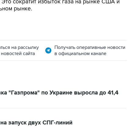
 Это сократит избыток газа на рынке США и
ьном рынке.
ться на рассылку
Получать оперативные новости
 новостей сайта
в официальном канале
ка "Газпрома" по Украине выросла до 41,4
на запуск двух СПГ-линий