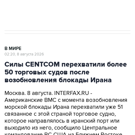
Кабмин РФ разрешил до 1 июля 2027 года
импорт, выпуск и обращение бензина Евро 2,
Евро 3, Евро 4
В МИРЕ
02:20, 8 августа 2026
Силы CENTCOM перехватили более
50 торговых судов после
возобновления блокады Ирана
Москва. 8 августа. INTERFAX.RU -
Американские ВМС с момента возобновления
морской блокады Ирана перехватили уже 51
связанное с этой страной торговое судно,
которое направлялось в иранский порт или
выходило из него, сообщило Центральное
командование ВС США на Ближнем Востоке