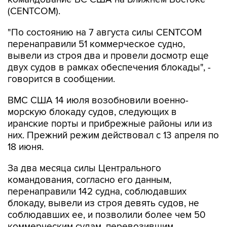
(CENTCOM).
"По состоянию на 7 августа силы CENTCOM
перенаправили 51 коммерческое судно,
вывели из строя два и провели досмотр еще
двух судов в рамках обеспечения блокады", -
говорится в сообщении.
ВМС США 14 июля возобновили военно-
морскую блокаду судов, следующих в
иранские порты и прибрежные районы или из
них. Прежний режим действовал с 13 апреля по
18 июня.
За два месяца силы Центрального
командования, согласно его данным,
перенаправили 142 судна, соблюдавших
блокаду, вывели из строя девять судов, не
соблюдавших ее, и позволили более чем 50
коммерческим судам, перевозившим