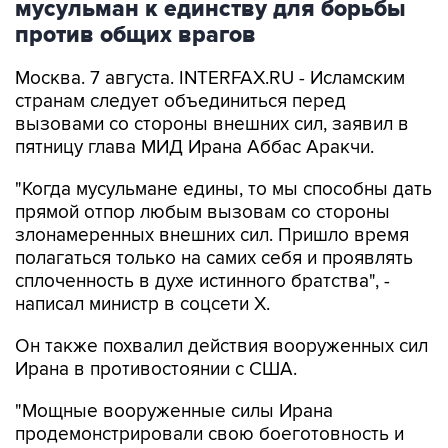
мусульман к единству для борьбы
против общих врагов
Москва. 7 августа. INTERFAX.RU - Исламским
странам следует объединиться перед
вызовами со стороны внешних сил, заявил в
пятницу глава МИД Ирана Аббас Аракчи.
"Когда мусульмане едины, то мы способны дать
прямой отпор любым вызовам со стороны
злонамеренных внешних сил. Пришло время
полагаться только на самих себя и проявлять
сплоченность в духе истинного братства", -
написал министр в соцсети Х.
Он также похвалил действия вооруженных сил
Ирана в противостоянии с США.
"Мощные вооруженные силы Ирана
продемонстрировали свою боеготовность и