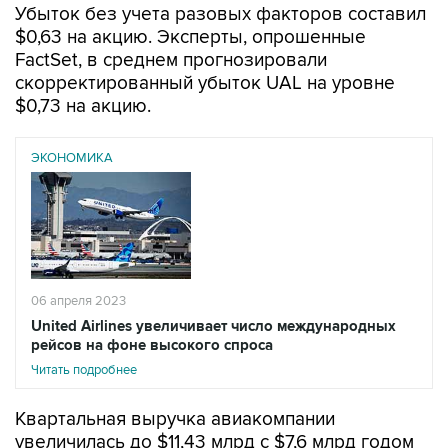
Убыток без учета разовых факторов составил
$0,63 на акцию. Эксперты, опрошенные
FactSet, в среднем прогнозировали
скорректированный убыток UAL на уровне
$0,73 на акцию.
ЭКОНОМИКА
06 апреля 2023
United Airlines увеличивает число международных
рейсов на фоне высокого спроса
Читать подробнее
Квартальная выручка авиакомпании
увеличилась до $11,43 млрд с $7,6 млрд годом