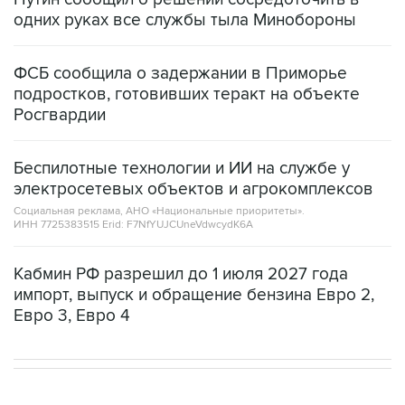
одних руках все службы тыла Минобороны
ФСБ сообщила о задержании в Приморье
подростков, готовивших теракт на объекте
Росгвардии
Беспилотные технологии и ИИ на службе у
электросетевых объектов и агрокомплексов
Социальная реклама, АНО «Национальные приоритеты».
ИНН 7725383515 Erid: F7NfYUJCUneVdwcydK6A
Кабмин РФ разрешил до 1 июля 2027 года
импорт, выпуск и обращение бензина Евро 2,
Евро 3, Евро 4