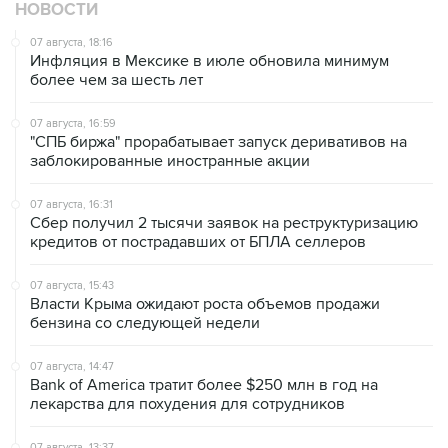
НОВОСТИ
07 августа, 18:16
Инфляция в Мексике в июле обновила минимум
более чем за шесть лет
07 августа, 16:59
"СПБ биржа" прорабатывает запуск деривативов на
заблокированные иностранные акции
07 августа, 16:31
Сбер получил 2 тысячи заявок на реструктуризацию
кредитов от пострадавших от БПЛА селлеров
07 августа, 15:43
Власти Крыма ожидают роста объемов продажи
бензина со следующей недели
07 августа, 14:47
Bank of America тратит более $250 млн в год на
лекарства для похудения для сотрудников
07 августа, 13:37