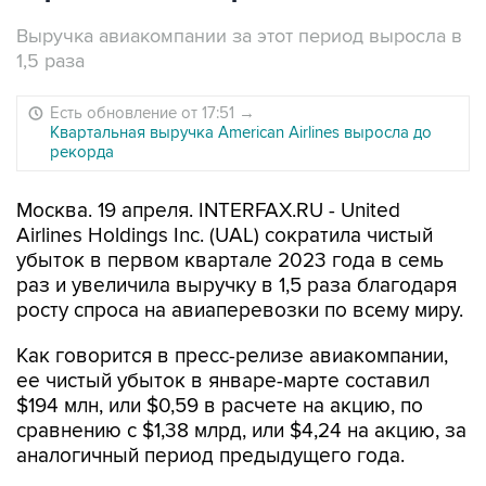
Выручка авиакомпании за этот период выросла в
1,5 раза
Есть обновление от 17:51
→
Квартальная выручка American Airlines выросла до
рекорда
Москва. 19 апреля. INTERFAX.RU - United
Airlines Holdings Inc. (UAL) сократила чистый
убыток в первом квартале 2023 года в семь
раз и увеличила выручку в 1,5 раза благодаря
росту спроса на авиаперевозки по всему миру.
Как говорится в пресс-релизе авиакомпании,
ее чистый убыток в январе-марте составил
$194 млн, или $0,59 в расчете на акцию, по
сравнению с $1,38 млрд, или $4,24 на акцию, за
аналогичный период предыдущего года.