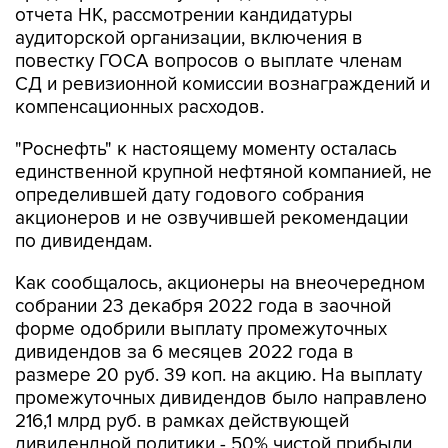
отчета НК, рассмотрении кандидатуры
аудиторской организации, включения в
повестку ГОСА вопросов о выплате членам
СД и ревизионной комиссии вознаграждений и
компенсационных расходов.
"Роснефть" к настоящему моменту осталась
единственной крупной нефтяной компанией, не
определившей дату годового собрания
акционеров и не озвучившей рекомендации
по дивидендам.
Как сообщалось, акционеры на внеочередном
собрании 23 декабря 2022 года в заочной
форме одобрили выплату промежуточных
дивидендов за 6 месяцев 2022 года в
размере 20 руб. 39 коп. на акцию. На выплату
промежуточных дивидендов было направлено
216,1 млрд руб. в рамках действующей
дивидендной политики - 50% чистой прибыли