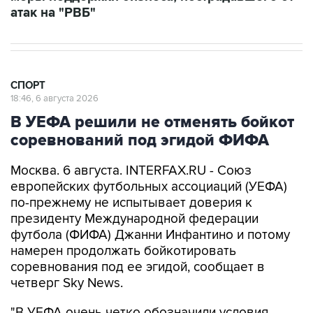
атак на "РВБ"
СПОРТ
18:46, 6 августа 2026
В УЕФА решили не отменять бойкот
соревнований под эгидой ФИФА
Москва. 6 августа. INTERFAX.RU - Союз
европейских футбольных ассоциаций (УЕФА)
по-прежнему не испытывает доверия к
президенту Международной федерации
футбола (ФИФА) Джанни Инфантино и потому
намерен продолжать бойкотировать
соревнования под ее эгидой, сообщает в
четверг Sky News.
"В УЕФА очень четко обозначили условия,