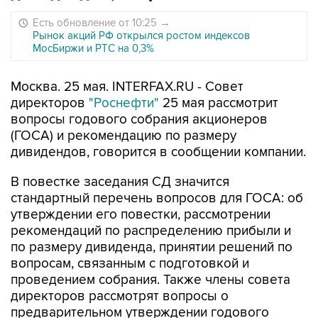
Есть обновление от 10:25
→
Рынок акций РФ открылся ростом индексов
МосБиржи и РТС на 0,3%
Москва. 25 мая. INTERFAX.RU - Совет
директоров
"Роснефти"
25 мая рассмотрит
вопросы годового собрания акционеров
(ГОСА) и рекомендацию по размеру
дивидендов, говорится в сообщении компании.
В повестке заседания СД значится
стандартный перечень вопросов для ГОСА: об
утверждении его повестки, рассмотрении
рекомендаций по распределению прибыли и
по размеру дивиденда, принятии решений по
вопросам, связанным с подготовкой и
проведением собрания. Также члены совета
директоров рассмотрят вопросы о
предварительном утверждении годового