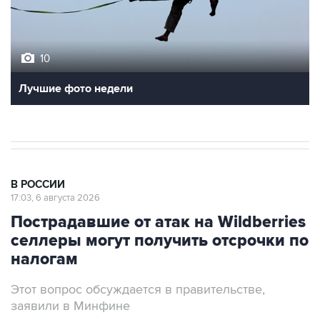
10
Лучшие фото недели
В РОССИИ
17:03, 6 августа 2026
Пострадавшие от атак на Wildberries
селлеры могут получить отсрочки по
налогам
Этот вопрос обсуждается в правительстве,
заявили в Минфине