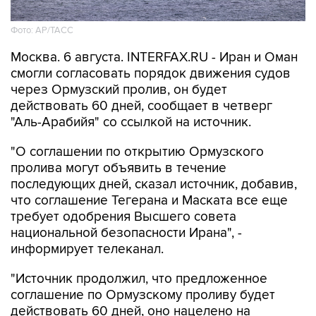
Фото: AP/ТАСС
Москва. 6 августа. INTERFAX.RU - Иран и Оман
смогли согласовать порядок движения судов
через Ормузский пролив, он будет
действовать 60 дней, сообщает в четверг
"Аль-Арабийя" со ссылкой на источник.
"О соглашении по открытию Ормузского
пролива могут объявить в течение
последующих дней, сказал источник, добавив,
что соглашение Тегерана и Маската все еще
требует одобрения Высшего совета
национальной безопасности Ирана", -
информирует телеканал.
"Источник продолжил, что предложенное
соглашение по Ормузскому проливу будет
действовать 60 дней, оно нацелено на