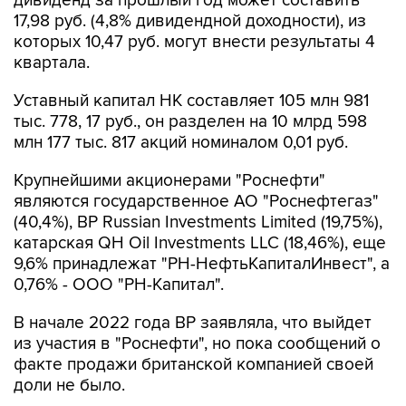
дивиденд за прошлый год может составить
17,98 руб. (4,8% дивидендной доходности), из
которых 10,47 руб. могут внести результаты 4
квартала.
Уставный капитал НК составляет 105 млн 981
тыс. 778, 17 руб., он разделен на 10 млрд 598
млн 177 тыс. 817 акций номиналом 0,01 руб.
Крупнейшими акционерами "Роснефти"
являются государственное АО "Роснефтегаз"
(40,4%), BP Russian Investments Limited (19,75%),
катарская QH Oil Investments LLC (18,46%), еще
9,6% принадлежат "РН-НефтьКапиталИнвест", а
0,76% - ООО "РН-Капитал".
В начале 2022 года ВР заявляла, что выйдет
из участия в "Роснефти", но пока сообщений о
факте продажи британской компанией своей
доли не было.