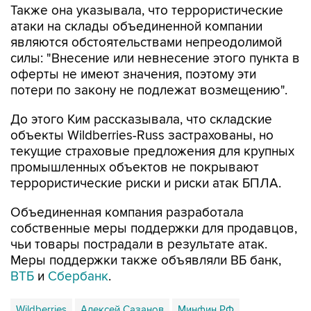
Также она указывала, что террористические
атаки на склады объединенной компании
являются обстоятельствами непреодолимой
силы: "Внесение или невнесение этого пункта в
оферты не имеют значения, поэтому эти
потери по закону не подлежат возмещению".
До этого Ким рассказывала, что складские
объекты Wildberries-Russ застрахованы, но
текущие страховые предложения для крупных
промышленных объектов не покрывают
террористические риски и риски атак БПЛА.
Объединенная компания разработала
собственные меры поддержки для продавцов,
чьи товары пострадали в результате атак.
Меры поддержки также объявляли ВБ банк,
ВТБ
и
Сбербанк
.
Wildberries
Алексей Сазанов
Минфин РФ