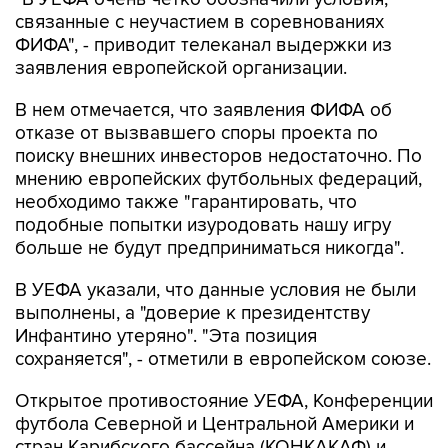
связанные с неучастием в соревнованиях
ФИФА", - приводит телеканал выдержки из
заявления европейской организации.
В нем отмечается, что заявления ФИФА об
отказе от вызвавшего споры проекта по
поиску внешних инвесторов недостаточно. По
мнению европейских футбольных федераций,
необходимо также "гарантировать, что
подобные попытки изуродовать нашу игру
больше не будут предприниматься никогда".
В УЕФА указали, что данные условия не были
выполнены, а "доверие к президентству
Инфантино утеряно". "Эта позиция
сохраняется", - отметили в европейском союзе.
Открытое противостояние УЕФА, Конференции
футбола Северной и Центральной Америки и
стран Карибского бассейна (КОНКАКАФ) и