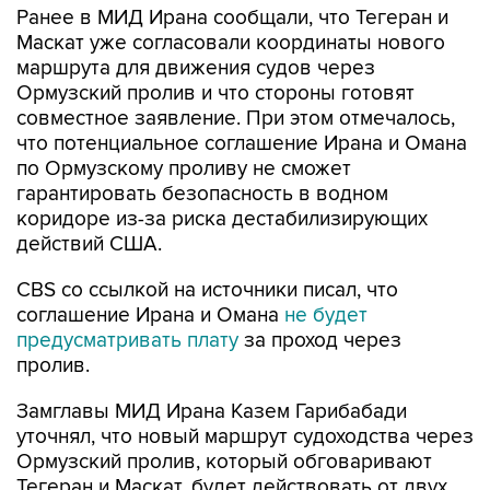
Ранее в МИД Ирана сообщали, что Тегеран и
Маскат уже согласовали координаты нового
маршрута для движения судов через
Ормузский пролив и что стороны готовят
совместное заявление. При этом отмечалось,
что потенциальное соглашение Ирана и Омана
по Ормузскому проливу не сможет
гарантировать безопасность в водном
коридоре из-за риска дестабилизирующих
действий США.
CBS со ссылкой на источники писал, что
соглашение Ирана и Омана
не будет
предусматривать плату
за проход через
пролив.
Замглавы МИД Ирана Казем Гарибабади
уточнял, что новый маршрут судоходства через
Ормузский пролив, который обговаривают
Тегеран и Маскат, будет действовать от двух