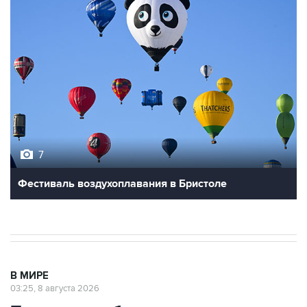
7
Фестиваль воздухоплавания в Бристоле
В МИРЕ
03:25, 8 августа 2026