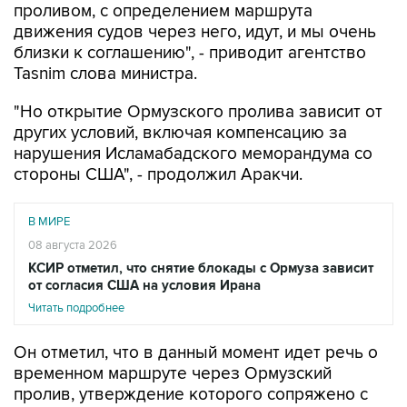
проливом, с определением маршрута
движения судов через него, идут, и мы очень
близки к соглашению", - приводит агентство
Tasnim слова министра.
"Но открытие Ормузского пролива зависит от
других условий, включая компенсацию за
нарушения Исламабадского меморандума со
стороны США", - продолжил Аракчи.
В МИРЕ
08 августа 2026
КСИР отметил, что снятие блокады с Ормуза зависит
от согласия США на условия Ирана
Читать подробнее
Он отметил, что в данный момент идет речь о
временном маршруте через Ормузский
пролив, утверждение которого сопряжено с