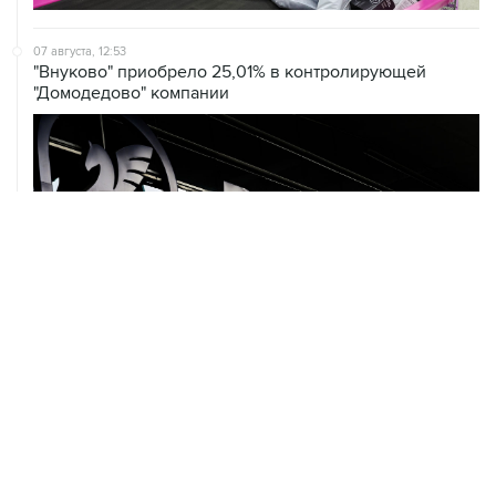
07 августа, 12:53
"Внуково" приобрело 25,01% в контролирующей
"Домодедово" компании
07 августа, 12:30
Janaf и MOL достигли соглашения о транзите по
Адриатическому нефтепроводу