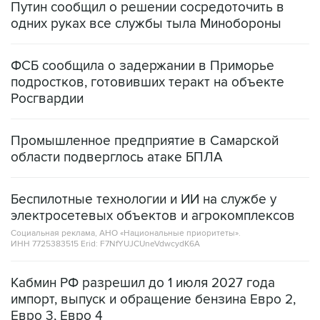
Путин сообщил о решении сосредоточить в
одних руках все службы тыла Минобороны
ФСБ сообщила о задержании в Приморье
подростков, готовивших теракт на объекте
Росгвардии
Промышленное предприятие в Самарской
области подверглось атаке БПЛА
Беспилотные технологии и ИИ на службе у
электросетевых объектов и агрокомплексов
Социальная реклама, АНО «Национальные приоритеты».
ИНН 7725383515 Erid: F7NfYUJCUneVdwcydK6A
Кабмин РФ разрешил до 1 июля 2027 года
импорт, выпуск и обращение бензина Евро 2,
Евро 3, Евро 4