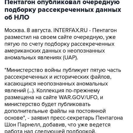
Пентагон опубликовал очередную
подборку рассекреченных данных
об НЛО
Москва. 8 августа. INTERFAX.RU - Пентагон
разместил на своем сайте очередную, уже
пятую по счету подборку рассекреченных
американских данных о неопознанных
аномальных явлениях (UAP).
"Министерство войны публикует пятую часть
рассекреченных и исторических файлов,
касающихся неопознанных аномальных
явлений (...). Коллекция по-прежнему
размещена на сайте WAR.GOV/UFO, и
министерство будет публиковать
дополнительные файлы на постоянной
основе", - заявил пресс-секретарь Пентагона
Шон Парнелл, добавив, что уже ведется
работа над следующей подборкой.