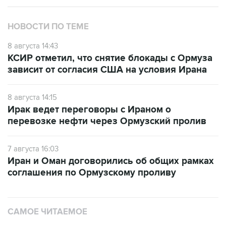
НОВОСТИ ПО ТЕМЕ
8 августа 14:43
КСИР отметил, что снятие блокады с Ормуза
зависит от согласия США на условия Ирана
8 августа 14:15
Ирак ведет переговоры с Ираном о
перевозке нефти через Ормузский пролив
7 августа 16:03
Иран и Оман договорились об общих рамках
соглашения по Ормузскому проливу
САМОЕ ЧИТАЕМОЕ