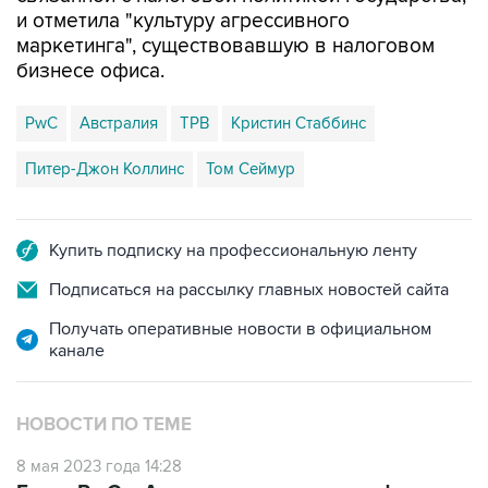
и отметила "культуру агрессивного
маркетинга", существовавшую в налоговом
бизнесе офиса.
PwC
Австралия
TPB
Кристин Стаббинс
Питер-Джон Коллинс
Том Сеймур
Купить подписку на профессиональную ленту
Подписаться на рассылку главных новостей сайта
Получать оперативные новости в официальном
канале
НОВОСТИ ПО ТЕМЕ
8 мая 2023 года 14:28