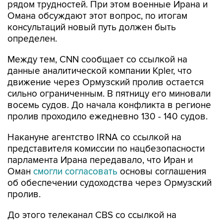
рядом трудностей. При этом военные Ирана и
Омана обсуждают этот вопрос, по итогам
консультаций новый путь должен быть
определен.
Между тем, CNN сообщает со ссылкой на
данные аналитической компании Kpler, что
движение через Ормузский пролив остается
сильно ограниченным. В пятницу его миновали
восемь судов. До начала конфликта в регионе
пролив проходило ежедневно 130 - 140 судов.
Накануне агентство IRNA со ссылкой на
представителя комиссии по нацбезопасности
парламента Ирана передавало, что Иран и
Оман
смогли согласовать
основы соглашения
об обеспечении судоходства через Ормузский
пролив.
До этого телеканал CBS со ссылкой на