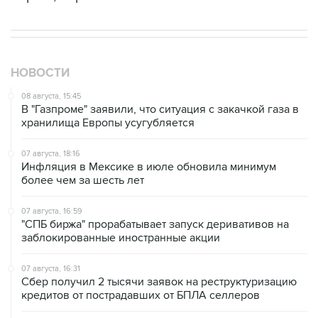
НОВОСТИ
08 августа, 15:45
В "Газпроме" заявили, что ситуация с закачкой газа в
хранилища Европы усугубляется
07 августа, 18:16
Инфляция в Мексике в июле обновила минимум
более чем за шесть лет
07 августа, 16:59
"СПБ биржа" прорабатывает запуск деривативов на
заблокированные иностранные акции
07 августа, 16:31
Сбер получил 2 тысячи заявок на реструктуризацию
кредитов от пострадавших от БПЛА селлеров