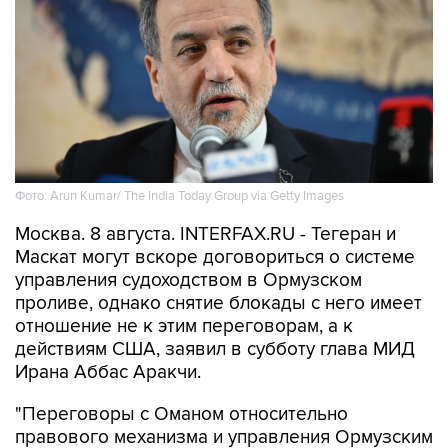
Фото: Arun Kumar/ The India Today Group via Getty Images
Москва. 8 августа. INTERFAX.RU - Тегеран и
Маскат могут вскоре договориться о системе
управления судоходством в Ормузском
проливе, однако снятие блокады с него имеет
отношение не к этим переговорам, а к
действиям США, заявил в субботу глава МИД
Ирана Аббас Аракчи.
"Переговоры с Оманом относительно
правового механизма и управления Ормузским