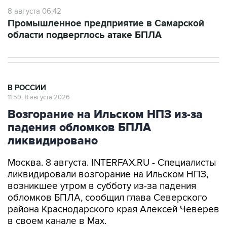
8 августа 06:42
Промышленное предприятие в Самарской
области подверглось атаке БПЛА
В РОССИИ
11:59, 8 августа 2026
Возгорание на Ильском НПЗ из-за
падения обломков БПЛА
ликвидировано
Москва. 8 августа. INTERFAX.RU - Специалисты
ликвидировали возгорание на Ильском НПЗ,
возникшее утром в субботу из-за падения
обломков БПЛА, сообщил глава Северского
района Краснодарского края Алексей Чеверев
в своем канале в Max.