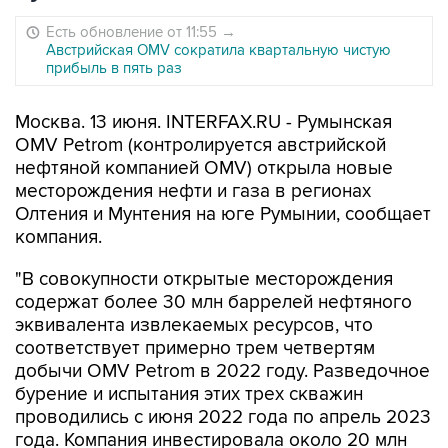
Есть обновление от 11:55
→
Австрийская OMV сократила квартальную чистую
прибыль в пять раз
Москва. 13 июня. INTERFAX.RU - Румынская
OMV Petrom (контролируется австрийской
нефтяной компанией OMV) открыла новые
месторождения нефти и газа в регионах
Олтения и Мунтения на юге Румынии, сообщает
компания.
"В совокупности открытые месторождения
содержат более 30 млн баррелей нефтяного
эквивалента извлекаемых ресурсов, что
соответствует примерно трем четвертям
добычи OMV Petrom в 2022 году. Разведочное
бурение и испытания этих трех скважин
проводились с июня 2022 года по апрель 2023
года. Компания инвестировала около 20 млн