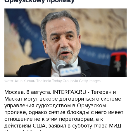
Ормузскому проливу
Фото: Arun Kumar/ The India Today Group via Getty Images
Москва. 8 августа. INTERFAX.RU - Тегеран и
Маскат могут вскоре договориться о системе
управления судоходством в Ормузском
проливе, однако снятие блокады с него имеет
отношение не к этим переговорам, а к
действиям США, заявил в субботу глава МИД