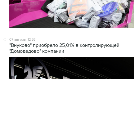
07 августа, 12:53
"Внуково" приобрело 25,01% в контролирующей
"Домодедово" компании