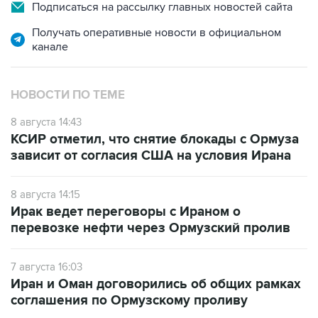
Подписаться на рассылку главных новостей сайта
Получать оперативные новости в официальном
канале
НОВОСТИ ПО ТЕМЕ
8 августа 14:43
КСИР отметил, что снятие блокады с Ормуза
зависит от согласия США на условия Ирана
8 августа 14:15
Ирак ведет переговоры с Ираном о
перевозке нефти через Ормузский пролив
7 августа 16:03
Иран и Оман договорились об общих рамках
соглашения по Ормузскому проливу