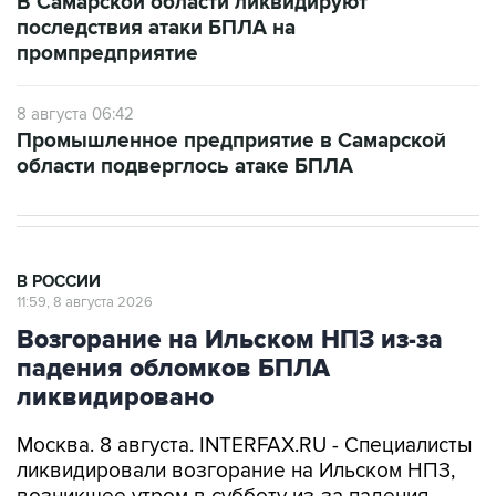
В Самарской области ликвидируют
последствия атаки БПЛА на
промпредприятие
8 августа 06:42
Промышленное предприятие в Самарской
области подверглось атаке БПЛА
В РОССИИ
11:59, 8 августа 2026
Возгорание на Ильском НПЗ из-за
падения обломков БПЛА
ликвидировано
Москва. 8 августа. INTERFAX.RU - Специалисты
ликвидировали возгорание на Ильском НПЗ,