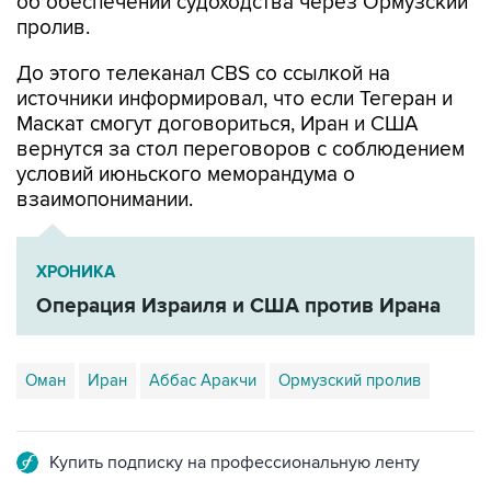
об обеспечении судоходства через Ормузский
пролив.
До этого телеканал CBS со ссылкой на
источники информировал, что если Тегеран и
Маскат смогут договориться, Иран и США
вернутся за стол переговоров с соблюдением
условий июньского меморандума о
взаимопонимании.
ХРОНИКА
Операция Израиля и США против Ирана
Оман
Иран
Аббас Аракчи
Ормузский пролив
Купить подписку на профессиональную ленту