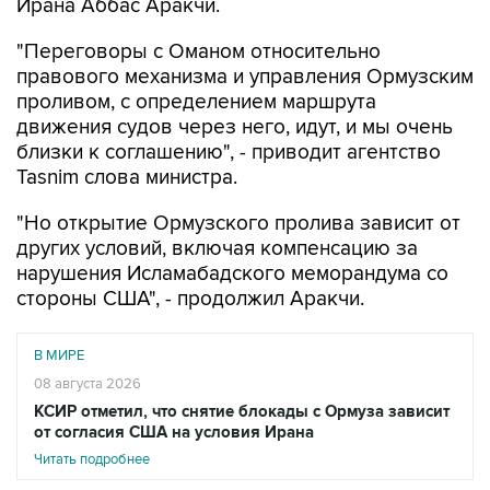
Ирана Аббас Аракчи.
"Переговоры с Оманом относительно
правового механизма и управления Ормузским
проливом, с определением маршрута
движения судов через него, идут, и мы очень
близки к соглашению", - приводит агентство
Tasnim слова министра.
"Но открытие Ормузского пролива зависит от
других условий, включая компенсацию за
нарушения Исламабадского меморандума со
стороны США", - продолжил Аракчи.
В МИРЕ
08 августа 2026
КСИР отметил, что снятие блокады с Ормуза зависит
от согласия США на условия Ирана
Читать подробнее