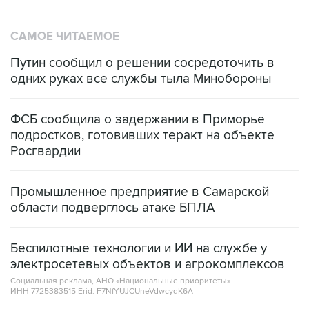
САМОЕ ЧИТАЕМОЕ
Путин сообщил о решении сосредоточить в
одних руках все службы тыла Минобороны
ФСБ сообщила о задержании в Приморье
подростков, готовивших теракт на объекте
Росгвардии
Промышленное предприятие в Самарской
области подверглось атаке БПЛА
Беспилотные технологии и ИИ на службе у
электросетевых объектов и агрокомплексов
Социальная реклама, АНО «Национальные приоритеты».
ИНН 7725383515 Erid: F7NfYUJCUneVdwcydK6A