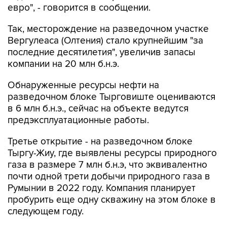
евро", - говорится в сообщении.
Так, месторождение на разведочном участке
Вергулеаса (Олтения) стало крупнейшим "за
последние десятилетия", увеличив запасы
компании на 20 млн б.н.э.
Обнаруженные ресурсы нефти на
разведочном блоке Тырговиште оцениваются
в 6 млн б.н.э., сейчас на объекте ведутся
предэксплуатационные работы.
Третье открытие - на разведочном блоке
Тыргу-Жиу, где выявлены ресурсы природного
газа в размере 7 млн б.н.э, что эквивалентно
почти одной трети добычи природного газа в
Румынии в 2022 году. Компания планирует
пробурить еще одну скважину на этом блоке в
следующем году.