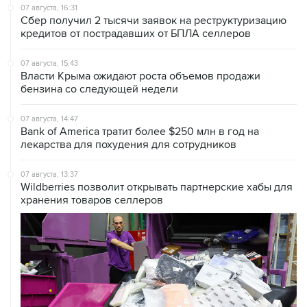
07 августа, 16:31
Сбер получил 2 тысячи заявок на реструктуризацию
кредитов от пострадавших от БПЛА селлеров
07 августа, 15:43
Власти Крыма ожидают роста объемов продажи
бензина со следующей недели
07 августа, 14:47
Bank of America тратит более $250 млн в год на
лекарства для похудения для сотрудников
07 августа, 13:37
Wildberries позволит открывать партнерские хабы для
хранения товаров селлеров