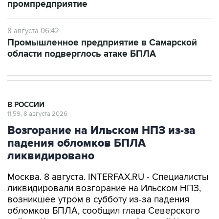
промпредприятие
8 августа 06:42
Промышленное предприятие в Самарской
области подверглось атаке БПЛА
В РОССИИ
11:59, 8 августа 2026
Возгорание на Ильском НПЗ из-за
падения обломков БПЛА
ликвидировано
Москва. 8 августа. INTERFAX.RU - Специалисты
ликвидировали возгорание на Ильском НПЗ,
возникшее утром в субботу из-за падения
обломков БПЛА, сообщил глава Северского