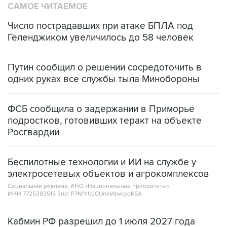
САМОЕ ЧИТАЕМОЕ
Число пострадавших при атаке БПЛА под
Геленджиком увеличилось до 58 человек
Путин сообщил о решении сосредоточить в
одних руках все службы тыла Минобороны
ФСБ сообщила о задержании в Приморье
подростков, готовивших теракт на объекте
Росгвардии
Беспилотные технологии и ИИ на службе у
электросетевых объектов и агрокомплексов
Социальная реклама, АНО «Национальные приоритеты».
ИНН 7725383515 Erid: F7NfYUJCUneVdwcydK6A
Кабмин РФ разрешил до 1 июля 2027 года