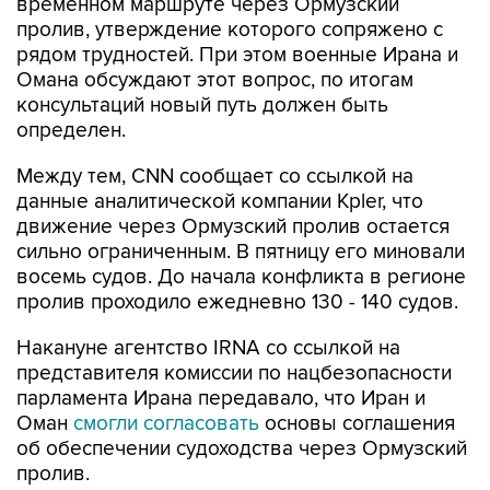
временном маршруте через Ормузский
пролив, утверждение которого сопряжено с
рядом трудностей. При этом военные Ирана и
Омана обсуждают этот вопрос, по итогам
консультаций новый путь должен быть
определен.
Между тем, CNN сообщает со ссылкой на
данные аналитической компании Kpler, что
движение через Ормузский пролив остается
сильно ограниченным. В пятницу его миновали
восемь судов. До начала конфликта в регионе
пролив проходило ежедневно 130 - 140 судов.
Накануне агентство IRNA со ссылкой на
представителя комиссии по нацбезопасности
парламента Ирана передавало, что Иран и
Оман
смогли согласовать
основы соглашения
об обеспечении судоходства через Ормузский
пролив.