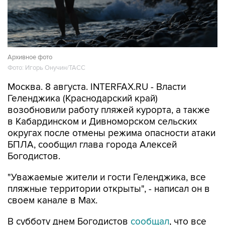
Архивное фото
Фото: Игорь Онучин/ТАСС
Москва. 8 августа. INTERFAX.RU - Власти
Геленджика (Краснодарский край)
возобновили работу пляжей курорта, а также
в Кабардинском и Дивноморском сельских
округах после отмены режима опасности атаки
БПЛА, сообщил глава города Алексей
Богодистов.
"Уважаемые жители и гости Геленджика, все
пляжные территории открыты", - написал он в
своем канале в Max.
В субботу днем Богодистов
сообщал
, что все