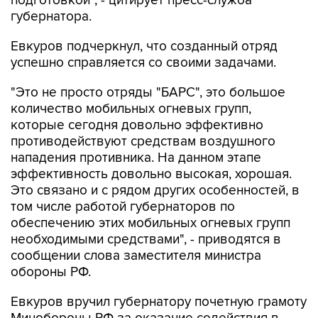
подготовкой", - цитирует пресс-служба
губернатора.
Евкуров подчеркнул, что созданный отряд
успешно справляется со своими задачами.
"Это не просто отряды "БАРС", это большое
количество мобильных огневых групп,
которые сегодня довольно эффективно
противодействуют средствам воздушного
нападения противника. На данном этапе
эффективность довольно высокая, хорошая.
Это связано и с рядом других особенностей, в
том числе работой губернаторов по
обеспечению этих мобильных огневых групп
необходимыми средствами", - приводятся в
сообщении слова заместителя министра
обороны РФ.
Евкуров вручил губернатору почетную грамоту