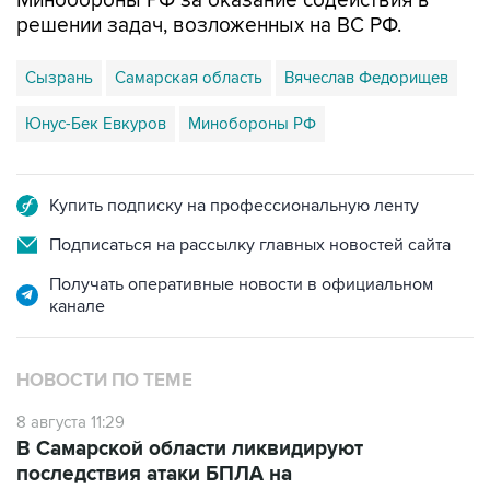
Минобороны РФ за оказание содействия в
решении задач, возложенных на ВС РФ.
Сызрань
Самарская область
Вячеслав Федорищев
Юнус-Бек Евкуров
Минобороны РФ
Купить подписку на профессиональную ленту
Подписаться на рассылку главных новостей сайта
Получать оперативные новости в официальном
канале
НОВОСТИ ПО ТЕМЕ
8 августа 11:29
В Самарской области ликвидируют
последствия атаки БПЛА на