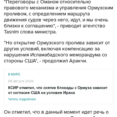
"Переговоры с Оманом относительно
правового механизма и управления Ормузским
проливом, с определением маршрута
движения судов через него, идут, и мы очень
близки к соглашению", - приводит агентство
Tasnim слова министра.
"Но открытие Ормузского пролива зависит от
других условий, включая компенсацию за
нарушения Исламабадского меморандума со
стороны США", - продолжил Аракчи.
В МИРЕ
08 августа 2026
КСИР отметил, что снятие блокады с Ормуза зависит
от согласия США на условия Ирана
Читать подробнее
Он отметил, что в данный момент идет речь о