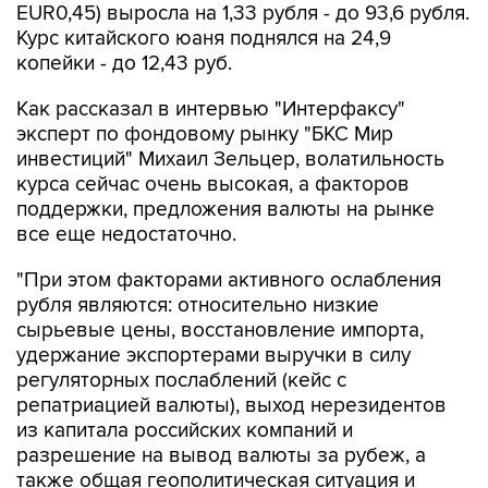
EUR0,45) выросла на 1,33 рубля - до 93,6 рубля.
Курс китайского юаня поднялся на 24,9
копейки - до 12,43 руб.
Как рассказал в интервью "Интерфаксу"
эксперт по фондовому рынку "БКС Мир
инвестиций" Михаил Зельцер, волатильность
курса сейчас очень высокая, а факторов
поддержки, предложения валюты на рынке
все еще недостаточно.
"При этом факторами активного ослабления
рубля являются: относительно низкие
сырьевые цены, восстановление импорта,
удержание экспортерами выручки в силу
регуляторных послаблений (кейс с
репатриацией валюты), выход нерезидентов
из капитала российских компаний и
разрешение на вывод валюты за рубеж, а
также общая геополитическая ситуация и