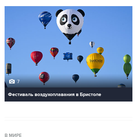
7
Фестиваль воздухоплавания в Бристоле
В МИРЕ