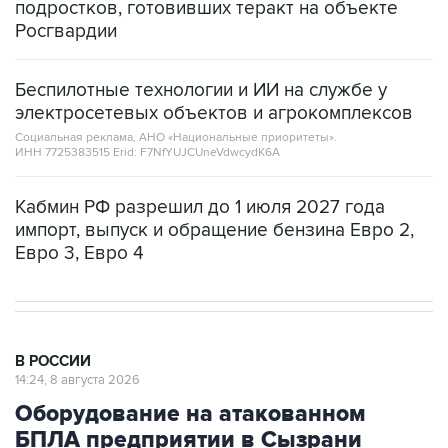
подростков, готовивших теракт на объекте
Росгвардии
Беспилотные технологии и ИИ на службе у
электросетевых объектов и агрокомплексов
Социальная реклама, АНО «Национальные приоритеты».
ИНН 7725383515 Erid: F7NfYUJCUneVdwcydK6A
Кабмин РФ разрешил до 1 июля 2027 года
импорт, выпуск и обращение бензина Евро 2,
Евро 3, Евро 4
В РОССИИ
14:24, 8 августа 2026
Оборудование на атакованном
БПЛА предприятии в Сызрани