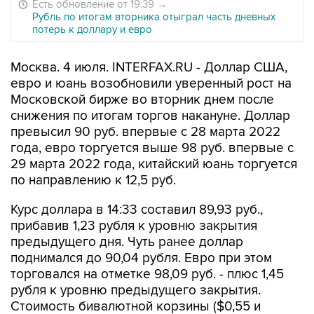
Есть обновление от 19:39
→
Рубль по итогам вторника отыграл часть дневных
потерь к доллару и евро
Москва. 4 июля. INTERFAX.RU - Доллар США,
евро и юань возобновили уверенный рост на
Московской бирже во вторник днем после
снижения по итогам торгов накануне. Доллар
превысил 90 руб. впервые с 28 марта 2022
года, евро торгуется выше 98 руб. впервые с
29 марта 2022 года, китайский юань торгуется
по направлению к 12,5 руб.
Курс доллара в 14:33 составил 89,93 руб.,
прибавив 1,23 рубля к уровню закрытия
предыдущего дня. Чуть ранее доллар
поднимался до 90,04 рубля. Евро при этом
торговался на отметке 98,09 руб. - плюс 1,45
рубля к уровню предыдущего закрытия.
Стоимость бивалютной корзины ($0,55 и