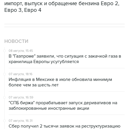
импорт, выпуск и обращение бензина Евро 2,
Евро 3, Евро 4
НОВОСТИ
08 августа, 15:45
В "Газпроме" заявили, что ситуация с закачкой газа в
хранилища Европы усугубляется
07 августа, 18:16
Инфляция в Мексике в июле обновила минимум
более чем за шесть лет
07 августа, 16:59
"СПБ биржа" прорабатывает запуск деривативов на
заблокированные иностранные акции
07 августа, 16:31
Сбер получил 2 тысячи заявок на реструктуризацию