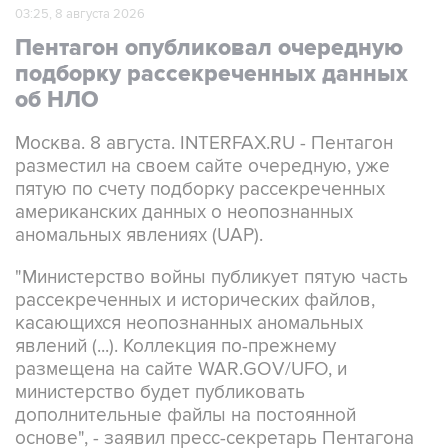
03:25, 8 августа 2026
Пентагон опубликовал очередную
подборку рассекреченных данных
об НЛО
Москва. 8 августа. INTERFAX.RU - Пентагон
разместил на своем сайте очередную, уже
пятую по счету подборку рассекреченных
американских данных о неопознанных
аномальных явлениях (UAP).
"Министерство войны публикует пятую часть
рассекреченных и исторических файлов,
касающихся неопознанных аномальных
явлений (...). Коллекция по-прежнему
размещена на сайте WAR.GOV/UFO, и
министерство будет публиковать
дополнительные файлы на постоянной
основе", - заявил пресс-секретарь Пентагона