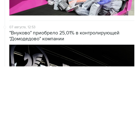
07 августа, 12:53
"Внуково" приобрело 25,01% в контролирующей
"Домодедово" компании
07 августа, 12:30
Janaf и MOL достигли соглашения о транзите по
Адриатическому нефтепроводу