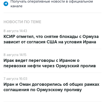
Получать оперативные новости в официальном
канале
НОВОСТИ ПО ТЕМЕ
8 августа 14:43
КСИР отметил, что снятие блокады с Ормуза
зависит от согласия США на условия Ирана
8 августа 14:15
Ирак ведет переговоры с Ираном о
перевозке нефти через Ормузский пролив
7 августа 16:03
Иран и Оман договорились об общих рамках
соглашения по Ормузскому проливу