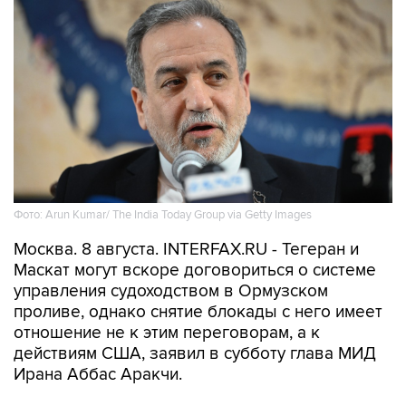
Фото: Arun Kumar/ The India Today Group via Getty Images
Москва. 8 августа. INTERFAX.RU - Тегеран и
Маскат могут вскоре договориться о системе
управления судоходством в Ормузском
проливе, однако снятие блокады с него имеет
отношение не к этим переговорам, а к
действиям США, заявил в субботу глава МИД
Ирана Аббас Аракчи.