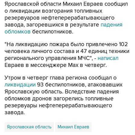
Ярославской области Михаил Евраев сообщил
о ликвидации возгорания топливных
резервуаров нефтеперерабатывающего
завода, загоревшихся в результате
падения
обломков
беспилотников.
"На ликвидацию пожара было привлечено 102
человека личного состава и 47 единиц техники
регионального управления МЧС", -
написал
Евраев в мессенджере Мах в четверг.
Утром в четверг глава региона сообщал о
ликвидации
93 беспилотников, атаковавших
Ярославскую область. Вследствие падения
обломков дронов загорелись топливные
резервуары нефтеперерабатывающего
завода.
Ярославская область
Михаил Евраев