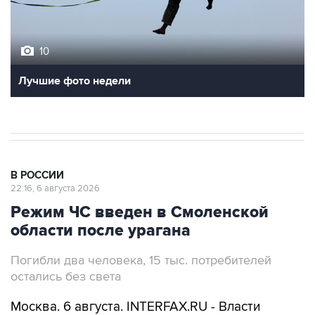
10
Лучшие фото недели
В РОССИИ
22:16, 6 августа 2026
Режим ЧС введен в Смоленской
области после урагана
Погибли два человека, 15 тыс. потребителей
остались без света
Москва. 6 августа. INTERFAX.RU - Власти