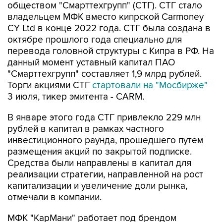
обществом "Смарттехгрупп" (СТГ). СТГ стало
владельцем МФК вместо кипрской Carmoney
CY Ltd в конце 2022 года. СТГ была создана в
октябре прошлого года специально для
перевода головной структуры с Кипра в РФ. На
данный момент уставный капитал ПАО
"Смарттехгрупп" составляет 1,9 млрд рублей.
Торги акциями СТГ
стартовали на "Мосбирже"
3 июля, тикер эмитента - CARM.
В январе этого года СТГ привлекло 229 млн
рублей в капитал в рамках частного
инвестиционного раунда, прошедшего путем
размещения акций по закрытой подписке.
Средства были направлены в капитал для
реализации стратегии, направленной на рост
капитализации и увеличение доли рынка,
отмечали в компании.
МФК "КарМани" работает под брендом