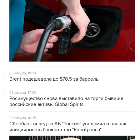
05 августа, 18:30
Brent подешевела до $78,5 за баррель
05 августа, 17:36
Росимущество снова выставило на торги бывшие
российские активы Global Spirits
05 августа, 16:25
Сбербанк вслед за АБ "Россия" уведомил о планах
инициировать банкротство "ЕвроТранса"