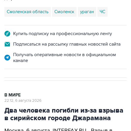
Смоленская область
Смоленск
ураган
ЧС
Купить подписку на профессиональную ленту
Подписаться на рассылку главных новостей сайта
Получать оперативные новости в официальном
канале
В МИРЕ
22:12, 6 августа 2026
Два человека погибли из-за взрыва
в сирийском городе Джарамана
Москва. 6 августа. INTERFAX.RU - Взрыв в