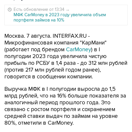
Есть обновление от 13:34
→
МФК CаrМoney в 2023 году увеличила объем
портфеля займов на 10%
Москва. 7 августа. INTERFAX.RU -
Микрофинансовая компания "КарМани"
(работает под брендом
CarMoney
) в I
полугодии 2023 года увеличила чистую
прибыль по РСБУ в 1,4 раза - до 312 млн рублей
(против 217 млн рублей годом ранее),
говорится в сообщении компании.
Выручка МФК в I полугодии выросла до 1,5
млрд рублей, что на 16% больше показателя за
аналогичный период прошлого года. Это
связано с ростом портфеля и сохранением
средней ставки выдач по займам на уровне
80%, отметили в CarMoney.