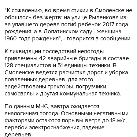
"К сожалению, во время стихии в Смоленске не
обошлось без жертв: на улице Рыленкова из-
за упавшего дерева погиб ребенок 2017 года
рождения, а в Лопатинском саду - женщина
1960 года рождения", - говорится в сообщении.
К ликвидации последствий непогоды
привлечены 42 аварийные бригады в составе
128 специалистов и 51 единицы техники. В
Смоленске ведется расчистка дорог и уборка
поваленных деревьев, для этого
задействованы тракторы, погрузчики,
самосвалы и другая коммунальная техника.
По данным МЧС, завтра ожидается
аналогичная погода. Основными негативными
факторами остаются порывы ветра до 18 м/с,
перебои электроснабжения, падение
деревьев.