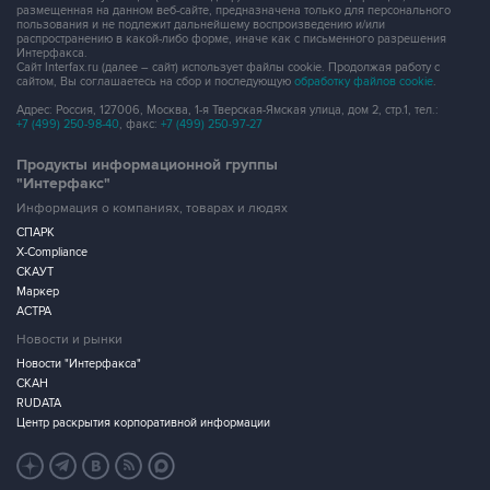
размещенная на данном веб-сайте, предназначена только для персонального
пользования и не подлежит дальнейшему воспроизведению и/или
распространению в какой-либо форме, иначе как с письменного разрешения
Интерфакса.
Сайт Interfax.ru (далее – сайт) использует файлы cookie. Продолжая работу с
сайтом, Вы соглашаетесь на сбор и последующую
обработку файлов cookie
.
Адрес: Россия, 127006, Москва, 1-я Тверская-Ямская улица, дом 2, стр.1, тел.:
+7 (499) 250-98-40
, факс:
+7 (499) 250-97-27
Продукты информационной группы
"Интерфакс"
Информация о компаниях, товарах и людях
СПАРК
X-Compliance
СКАУТ
Маркер
АСТРА
Новости и рынки
Новости "Интерфакса"
СКАН
RUDATA
Центр раскрытия корпоративной информации