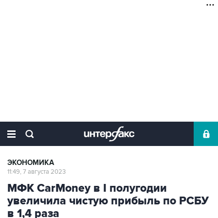
ЭКОНОМИКА
11:49, 7 августа 2023
МФК CаrМoney в I полугодии
увеличила чистую прибыль по РСБУ
в 1,4 раза