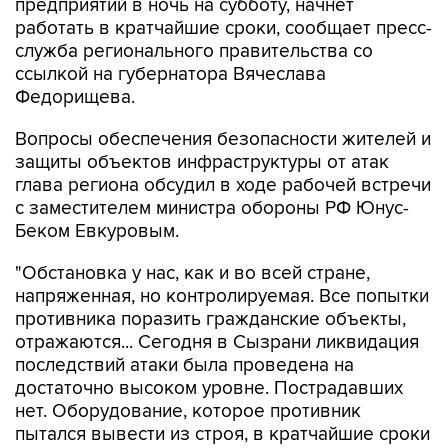
служба регионального правительства со
ссылкой на губернатора Вячеслава
Федорищева.
Вопросы обеспечения безопасности жителей и
защиты объектов инфраструктуры от атак
глава региона обсудил в ходе рабочей встречи
с заместителем министра обороны РФ Юнус-
Беком Евкуровым.
"Обстановка у нас, как и во всей стране,
напряженная, но контролируемая. Все попытки
противника поразить гражданские объекты,
отражаются... Сегодня в Сызрани ликвидация
последствий атаки была проведена на
достаточно высоком уровне. Пострадавших
нет. Оборудование, которое противник
пытался вывести из строя, в кратчайшие сроки
начнет свою работу", - приводятся в
сообщении слова Федорищева.