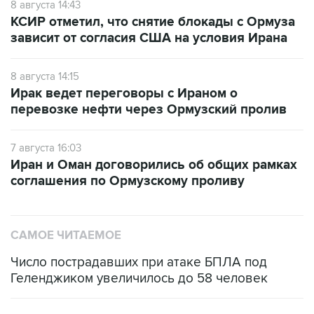
зависит от согласия США на условия Ирана
8 августа 14:15
Ирак ведет переговоры с Ираном о
перевозке нефти через Ормузский пролив
7 августа 16:03
Иран и Оман договорились об общих рамках
соглашения по Ормузскому проливу
САМОЕ ЧИТАЕМОЕ
Число пострадавших при атаке БПЛА под
Геленджиком увеличилось до 58 человек
Путин сообщил о решении сосредоточить в
одних руках все службы тыла Минобороны