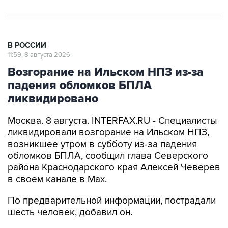
В РОССИИ
11:59, 8 августа 2026
Возгорание на Ильском НПЗ из-за
падения обломков БПЛА
ликвидировано
Москва. 8 августа. INTERFAX.RU - Специалисты
ликвидировали возгорание на Ильском НПЗ,
возникшее утром в субботу из-за падения
обломков БПЛА, сообщил глава Северского
района Краснодарского края Алексей Чеверев
в своем канале в Max.
По предварительной информации, пострадали
шесть человек, добавил он.
В субботу утром оперативный штаб
Краснодарского края
сообщил
, что в