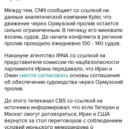
данные аналитической компании Kpler, что
движение через Ормузский пролив остается
сильно ограниченным. В пятницу его миновали
восемь судов. До начала конфликта в регионе
пролив проходило ежедневно 130 - 140 судов.
Накануне агентство IRNA со ссылкой на
представителя комиссии по нацбезопасности
парламента Ирана передавало, что Иран и
Оман
смогли согласовать
основы соглашения
об обеспечении судоходства через Ормузский
пролив.
До этого телеканал CBS со ссылкой на
источники информировал, что если Тегеран и
Маскат смогут договориться, Иран и США
вернутся за стол переговоров с соблюдением
условий июньского меморандума о
взаимопонимании.