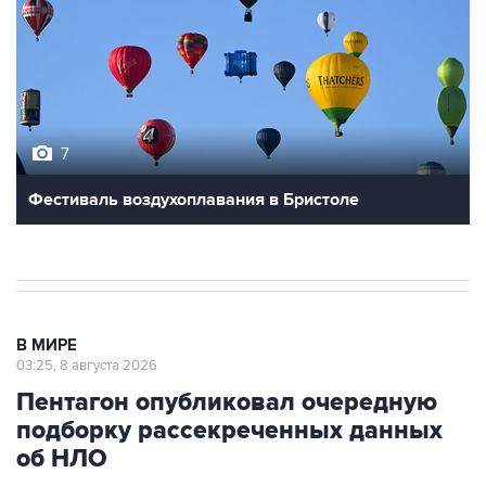
7
Фестиваль воздухоплавания в Бристоле
В МИРЕ
03:25, 8 августа 2026
Пентагон опубликовал очередную
подборку рассекреченных данных
об НЛО
Москва. 8 августа. INTERFAX.RU - Пентагон
разместил на своем сайте очередную, уже