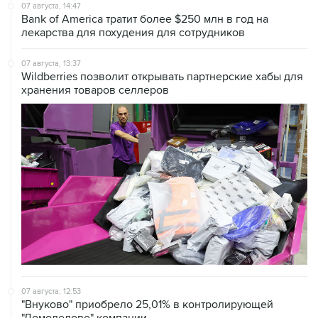
лекарства для похудения для сотрудников
07 августа, 13:37
Wildberries позволит открывать партнерские хабы для
хранения товаров селлеров
07 августа, 12:53
"Внуково" приобрело 25,01% в контролирующей
"Домодедово" компании