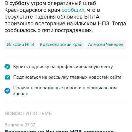
результате падения обломков БПЛА
произошло возгорание на Ильском НПЗ. Тогда
сообщалось о пяти пострадавших.
Ильский НПЗ
Краснодарский край
Алексей Чеверев
Купить подписку на профессиональную ленту
Подписаться на рассылку главных новостей сайта
Получать оперативные новости в официальном
канале
НОВОСТИ ПО ТЕМЕ
8 августа 07:37
Возгорание на Ильском НПЗ произошло
после падения обломков БПЛА