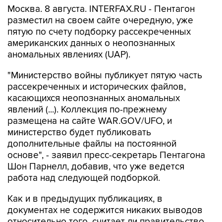
пятую по счету подборку рассекреченных
американских данных о неопознанных
аномальных явлениях (UAP).
"Министерство войны публикует пятую часть
рассекреченных и исторических файлов,
касающихся неопознанных аномальных
явлений (...). Коллекция по-прежнему
размещена на сайте WAR.GOV/UFO, и
министерство будет публиковать
дополнительные файлы на постоянной
основе", - заявил пресс-секретарь Пентагона
Шон Парнелл, добавив, что уже ведется
работа над следующей подборкой.
Как и в предыдущих публикациях, в
документах не содержится никаких выводов
относительно того, считает ли правительство
США, что данные об НЛО свидетельствуют о