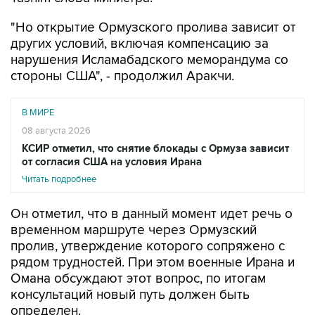
других условий, включая компенсацию за
нарушения Исламабадского меморандума со
стороны США", - продолжил Аракчи.
В МИРЕ
08 августа 2026
КСИР отметил, что снятие блокады с Ормуза зависит
от согласия США на условия Ирана
Читать подробнее
Он отметил, что в данный момент идет речь о
временном маршруте через Ормузский
пролив, утверждение которого сопряжено с
рядом трудностей. При этом военные Ирана и
Омана обсуждают этот вопрос, по итогам
консультаций новый путь должен быть
определен.
Между тем, CNN сообщает со ссылкой на