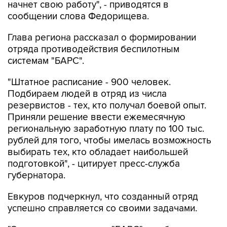
Глава региона рассказал о формировании
отряда противодействия беспилотным
системам "БАРС".
"Штатное расписание - 900 человек.
Подбираем людей в отряд из числа
резервистов - тех, кто получал боевой опыт.
Приняли решение ввести ежемесячную
региональную заработную плату по 100 тыс.
рублей для того, чтобы имелась возможность
выбирать тех, кто обладает наибольшей
подготовкой", - цитирует пресс-служба
губернатора.
Евкуров подчеркнул, что созданный отряд
успешно справляется со своими задачами.
"Это не просто отряды "БАРС", это большое
количество мобильных огневых групп,