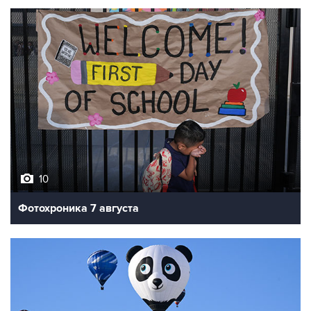
10
Фотохроника 7 августа