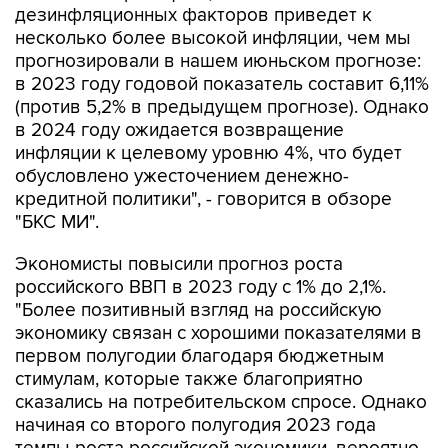
прогнозировали в нашем июньском прогнозе:
в 2023 году годовой показатель составит 6,11%
(против 5,2% в предыдущем прогнозе). Однако
в 2024 году ожидается возвращение
инфляции к целевому уровню 4%, что будет
обусловлено ужесточением денежно-
кредитной политики", - говорится в обзоре
"БКС МИ".
Экономисты повысили прогноз роста
российского ВВП в 2023 году с 1% до 2,1%.
"Более позитивный взгляд на российскую
экономику связан с хорошими показателями в
первом полугодии благодаря бюджетным
стимулам, которые также благоприятно
сказались на потребительском спросе. Однако
начиная со второго полугодия 2023 года
темпы роста российской экономики, вероятно,
снизятся, примерно до 1,3% в 2024-2025 годах