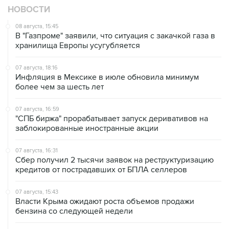
08 августа, 15:45
В "Газпроме" заявили, что ситуация с закачкой газа в
хранилища Европы усугубляется
07 августа, 18:16
Инфляция в Мексике в июле обновила минимум
более чем за шесть лет
07 августа, 16:59
"СПБ биржа" прорабатывает запуск деривативов на
заблокированные иностранные акции
07 августа, 16:31
Сбер получил 2 тысячи заявок на реструктуризацию
кредитов от пострадавших от БПЛА селлеров
07 августа, 15:43
Власти Крыма ожидают роста объемов продажи
бензина со следующей недели
07 августа, 14:47
Bank of America тратит более $250 млн в год на