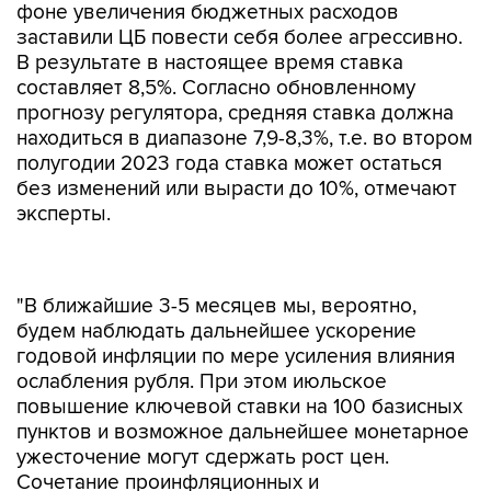
фоне увеличения бюджетных расходов
заставили ЦБ повести себя более агрессивно.
В результате в настоящее время ставка
составляет 8,5%. Согласно обновленному
прогнозу регулятора, средняя ставка должна
находиться в диапазоне 7,9-8,3%, т.е. во втором
полугодии 2023 года ставка может остаться
без изменений или вырасти до 10%, отмечают
эксперты.
"В ближайшие 3-5 месяцев мы, вероятно,
будем наблюдать дальнейшее ускорение
годовой инфляции по мере усиления влияния
ослабления рубля. При этом июльское
повышение ключевой ставки на 100 базисных
пунктов и возможное дальнейшее монетарное
ужесточение могут сдержать рост цен.
Сочетание проинфляционных и
дезинфляционных факторов приведет к
несколько более высокой инфляции, чем мы