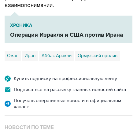
ХРОНИКА
Операция Израиля и США против Ирана
Оман
Иран
Аббас Аракчи
Ормузский пролив
Купить подписку на профессиональную ленту
Подписаться на рассылку главных новостей сайта
Получать оперативные новости в официальном
канале
НОВОСТИ ПО ТЕМЕ
8 августа 14:43
КСИР отметил, что снятие блокады с Ормуза