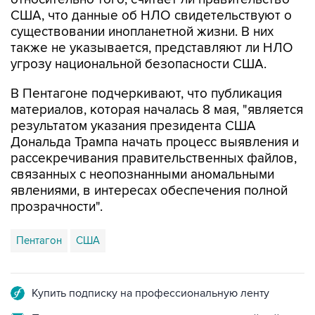
существовании инопланетной жизни. В них
также не указывается, представляют ли НЛО
угрозу национальной безопасности США.
В Пентагоне подчеркивают, что публикация
материалов, которая началась 8 мая, "является
результатом указания президента США
Дональда Трампа начать процесс выявления и
рассекречивания правительственных файлов,
связанных с неопознанными аномальными
явлениями, в интересах обеспечения полной
прозрачности".
Пентагон
США
Купить подписку на профессиональную ленту
Подписаться на рассылку главных новостей сайта
Получать оперативные новости в официальном