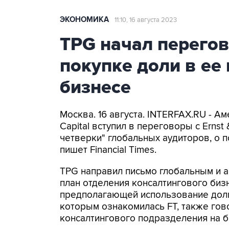
ЭКОНОМИКА
11:10, 16 августа 2023
TPG начал перегов
покупке доли в ее
бизнесе
Москва. 16 августа. INTERFAX.RU - 
Capital вступил в переговоры с Ernst
четверки" глобальных аудиторов, о п
пишет Financial Times.
TPG направил письмо глобальным и а
план отделения консалтингового биз
предполагающей использование долго
которым ознакомилась FT, также го
консалтингового подразделения на б