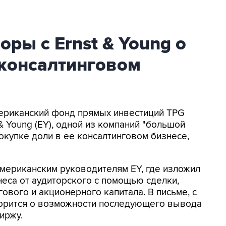
оры с Ernst & Young о
 консалтинговом
Американский фонд прямых инвестиций TPG
 & Young (EY), одной из компаний "большой
окупке доли в ее консалтинговом бизнесе,
мериканским руководителям EY, где изложил
неса от аудиторского с помощью сделки,
вого и акционерного капитала. В письме, с
ворится о возможности последующего вывода
иржу.