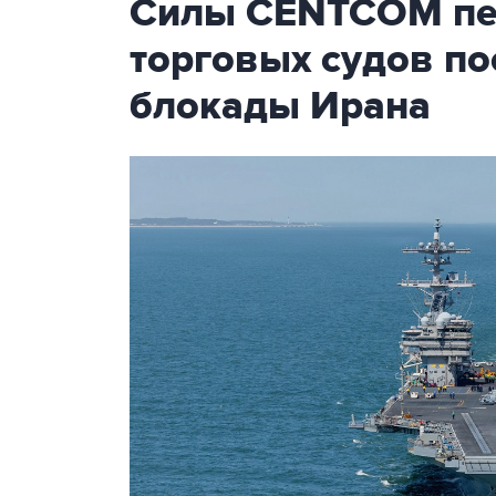
Силы CENTCOM пер
торговых судов п
блокады Ирана