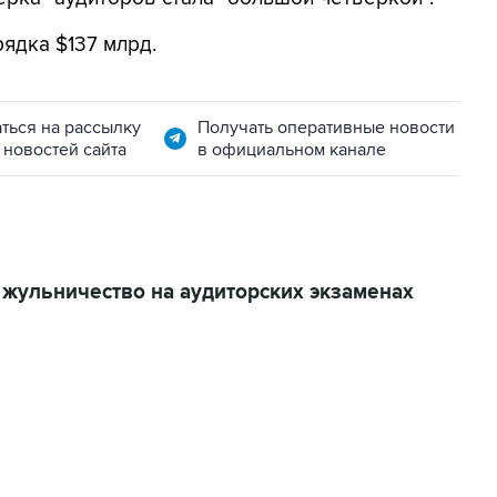
ядка $137 млрд.
ться на рассылку
Получать оперативные новости
 новостей сайта
в официальном канале
 жульничество на аудиторских экзаменах
22:34, 7 августа 2026