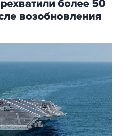
ехватили более 50
осле возобновления