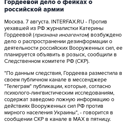
Москва. 7 августа. INTERFAX.RU - Против
уехавшей из РФ журналистки Катерины
Гордеевой (
признана иноагентом
) возбуждено
дело о распространении дезинформации о
деятельности российских Вооруженных сил, ее
планируется объявить в розыск, сообщили в
Следственном комитете РФ (СКР).
"По данным следствия, Гордеева разместила в
своем публичном канале в мессенджере
"Телеграм" публикации, которые, согласно
психолого-лингвистическим исследованиям,
содержат заведомо ложную информацию о
действиях Вооруженных сил РФ против
мирного населения Украины", - говорится в
сообщении СКР в канале в MAX в пятницу.
В ведомстве отметили, что в связи с этим
возбуждено уголовное дело по п. "д" ч. 2 ст.