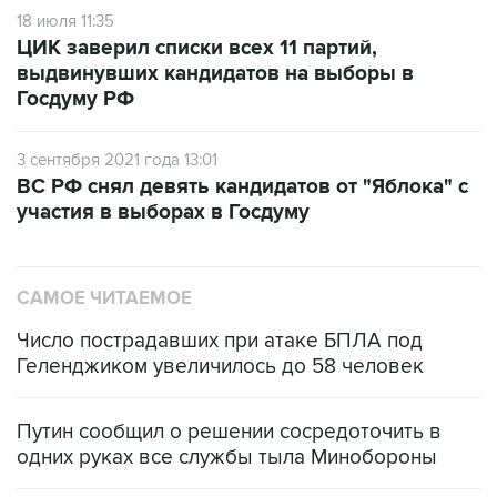
ЦИК заверил списки всех 11 партий,
выдвинувших кандидатов на выборы в
Госдуму РФ
3 сентября 2021 года 13:01
ВС РФ снял девять кандидатов от "Яблока" с
участия в выборах в Госдуму
САМОЕ ЧИТАЕМОЕ
Число пострадавших при атаке БПЛА под
Геленджиком увеличилось до 58 человек
Путин сообщил о решении сосредоточить в
одних руках все службы тыла Минобороны
ФСБ сообщила о задержании в Приморье