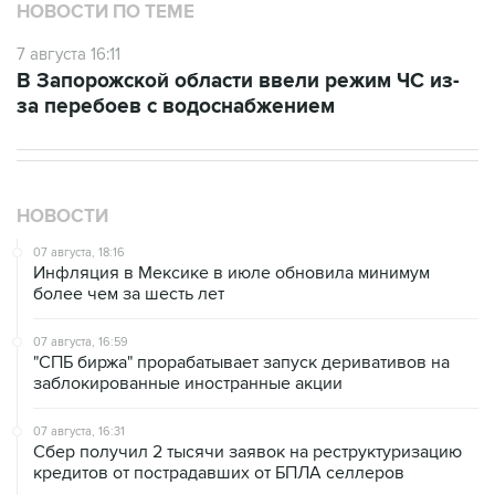
7 августа 16:11
В Запорожской области ввели режим ЧС из-
за перебоев с водоснабжением
НОВОСТИ
07 августа, 18:16
Инфляция в Мексике в июле обновила минимум
более чем за шесть лет
07 августа, 16:59
"СПБ биржа" прорабатывает запуск деривативов на
заблокированные иностранные акции
07 августа, 16:31
Сбер получил 2 тысячи заявок на реструктуризацию
кредитов от пострадавших от БПЛА селлеров
07 августа, 15:43
Власти Крыма ожидают роста объемов продажи