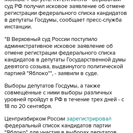
регистрации федерального списка кандидатов
в депутаты Госдумы, сообщает пресс-служба
инстанции.
"В Верховный суд России поступило
административное исковое заявление об
отмене регистрации федерального списка
кандидатов в депутаты Государственной думы
девятого созыва, выдвинутого политической
партией "Яблоко"", - заявили в суде.
Выборы депутатов Госдумы, а также
совмещённые с ними выборы различных
уровней пройдут в РФ в течение трех дней - с
18 по 20 сентября.
Центризбирком России
зарегистрировал
федеральный список кандидатов партии
"Яблоко" для участия в выборах депутатов
Госдумы IX созыва, которые пройдут в единый