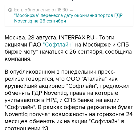
Есть обновление от 18:30
→
"Мосбиржа" перенесла дату окончания торгов ГДР
Noventiq на 26 сентября
Москва. 28 августа. INTERFAX.RU - Торги
акциями ПАО
"Софтлайн"
на Мосбирже и СПБ
бирже могут начаться с 26 сентября, сообщила
компания.
В опубликованном в понедельник пресс-
релизе говорится, что ООО "Аталайа" как
крупнейший акционер "Софтлайн", предложил
обменять ГДР Noventiq, права на которые
учитываются в НРД и СПБ Банке, на акции
"Софтлайн". В рамках оферты держатели бумаг
Noventiq получат возможность на горизонте 24
месяцев обменять их на акции "Софтлайн" в
соотношении 1:3.