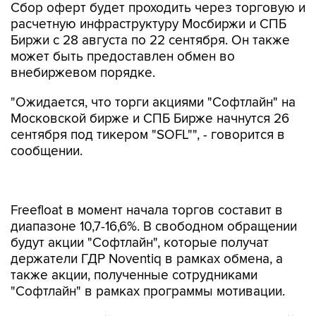
Сбор оферт будет проходить через торговую и
расчетную инфраструктуру Мосбиржи и СПБ
Биржи с 28 августа по 22 сентября. Он также
может быть предоставлен обмен во
внебиржевом порядке.
"Ожидается, что торги акциями "Софтлайн" на
Московской бирже и СПБ Бирже начнутся 26
сентября под тикером "SOFL"", - говорится в
сообщении.
Freefloat в момент начала торгов составит в
диапазоне 10,7-16,6%. В свободном обращении
будут акции "Софтлайн", которые получат
держатели ГДР Noventiq в рамках обмена, а
также акции, полученные сотрудниками
"Софтлайн" в рамках программы мотивации.
Акции "Софтлайн" будут включены во второй
котировальный список Мосбиржи, а также в