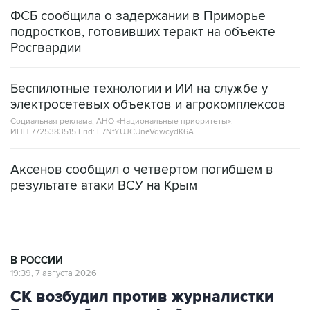
подростков, готовивших теракт на объекте
Росгвардии
Беспилотные технологии и ИИ на службе у
электросетевых объектов и агрокомплексов
Социальная реклама, АНО «Национальные приоритеты».
ИНН 7725383515 Erid: F7NfYUJCUneVdwcydK6A
Аксенов сообщил о четвертом погибшем в
результате атаки ВСУ на Крым
В РОССИИ
19:39, 7 августа 2026
СК возбудил против журналистки
Гордеевой дело о фейках о
российской армии