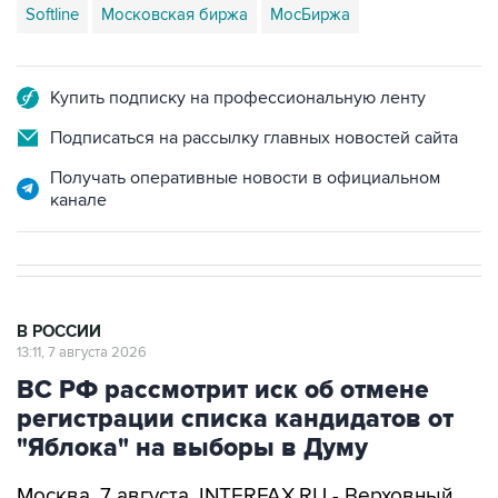
Купить подписку на профессиональную ленту
Подписаться на рассылку главных новостей сайта
Получать оперативные новости в официальном
канале
В РОССИИ
13:11, 7 августа 2026
ВС РФ рассмотрит иск об отмене
регистрации списка кандидатов от
"Яблока" на выборы в Думу
Москва. 7 августа. INTERFAX.RU - Верховный
суд РФ получил исковое заявление об отмене