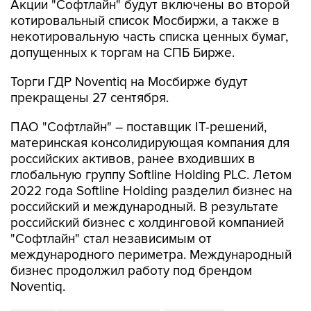
некотировальную часть списка ценных бумаг,
допущенных к торгам на СПБ Бирже.
Торги ГДР Noventiq на Мосбирже будут
прекращены 27 сентября.
ПАО "Софтлайн" – поставщик IT-решений,
материнская консолидирующая компания для
российских активов, ранее входивших в
глобальную группу Softline Holding PLC. Летом
2022 года Softline Holding разделил бизнес на
российский и международный. В результате
российский бизнес с холдинговой компанией
"Софтлайн" стал независимым от
международного периметра. Международный
бизнес продолжил работу под брендом
Noventiq.
Softline
Московская биржа
МосБиржа