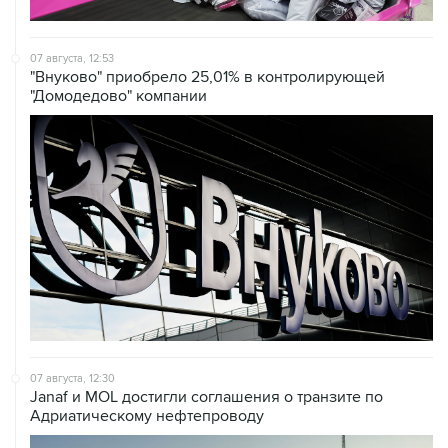
07 августа, 12:53
"Внуково" приобрело 25,01% в контролирующей
"Домодедово" компании
07 августа, 12:30
Janaf и MOL достигли соглашения о транзите по
Адриатическому нефтепроводу