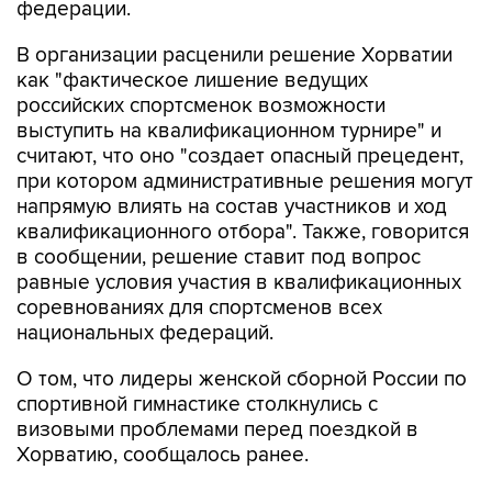
В организации расценили решение Хорватии
как "фактическое лишение ведущих
российских спортсменок возможности
выступить на квалификационном турнире" и
считают, что оно "создает опасный прецедент,
при котором административные решения могут
напрямую влиять на состав участников и ход
квалификационного отбора". Также, говорится
в сообщении, решение ставит под вопрос
равные условия участия в квалификационных
соревнованиях для спортсменов всех
национальных федераций.
О том, что лидеры женской сборной России по
спортивной гимнастике столкнулись с
визовыми проблемами перед поездкой в
Хорватию, сообщалось ранее.
ЧЕ в Загребе пройдет с 13 по 23 августа и
станет отборочным турниром к чемпионату