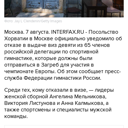
Фото: Jay L Clendenin/Getty Images
Москва. 7 августа. INTERFAX.RU - Посольство
Хорватии в Москве официально уведомило об
отказе в выдаче виз девяти из 65 членов
российской делегации по спортивной
гимнастике, которые должны были
отправиться в Загреб для участия в
чемпионате Европы. Об этом сообщает пресс-
служба Федерации гимнастики России.
Среди тех, кому отказали в визе, — лидеры
женской сборной Ангелина Мельникова,
Виктория Листунова и Анна Калмыкова, а
также спортсмены и специалисты мужской
команды.
СПОРТ