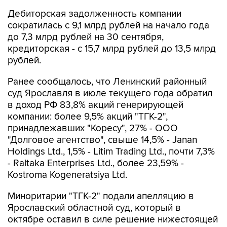
Дебиторская задолженность компании
сократилась с 9,1 млрд рублей на начало года
до 7,3 млрд рублей на 30 сентября,
кредиторская - с 15,7 млрд рублей до 13,5 млрд
рублей.
Ранее сообщалось, что Ленинский районный
суд Ярославля в июле текущего года обратил
в доход РФ 83,8% акций генерирующей
компании: более 9,5% акций "ТГК-2",
принадлежавших "Коресу", 27% - ООО
"Долговое агентство", свыше 14,5% - Janan
Holdings Ltd., 1,5% - Litim Trading Ltd., почти 7,3%
- Raltaka Enterprises Ltd., более 23,59% -
Kostroma Kogeneratsiya Ltd.
Миноритарии "ТГК-2" подали апелляцию в
Ярославский областной суд, который в
октябре оставил в силе решение нижестоящей