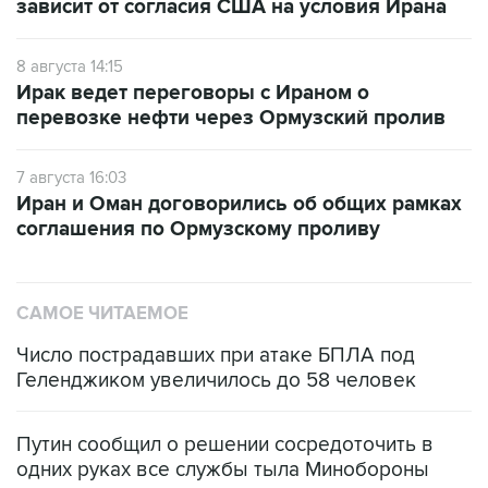
зависит от согласия США на условия Ирана
8 августа 14:15
Ирак ведет переговоры с Ираном о
перевозке нефти через Ормузский пролив
7 августа 16:03
Иран и Оман договорились об общих рамках
соглашения по Ормузскому проливу
САМОЕ ЧИТАЕМОЕ
Число пострадавших при атаке БПЛА под
Геленджиком увеличилось до 58 человек
Путин сообщил о решении сосредоточить в
одних руках все службы тыла Минобороны