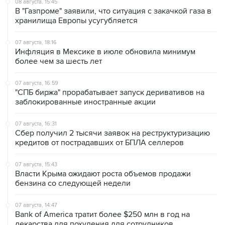
08 августа, 15:45
В "Газпроме" заявили, что ситуация с закачкой газа в
хранилища Европы усугубляется
07 августа, 18:16
Инфляция в Мексике в июле обновила минимум
более чем за шесть лет
07 августа, 16:59
"СПБ биржа" прорабатывает запуск деривативов на
заблокированные иностранные акции
07 августа, 16:31
Сбер получил 2 тысячи заявок на реструктуризацию
кредитов от пострадавших от БПЛА селлеров
07 августа, 15:43
Власти Крыма ожидают роста объемов продажи
бензина со следующей недели
07 августа, 14:47
Bank of America тратит более $250 млн в год на
лекарства для похудения для сотрудников