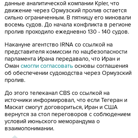
данные аналитической компании Kpler, что
движение через Ормузский пролив остается
сильно ограниченным. В пятницу его миновали
восемь судов. До начала конфликта в регионе
пролив проходило ежедневно 130 - 140 судов.
Накануне агентство IRNA со ссылкой на
представителя комиссии по нацбезопасности
парламента Ирана передавало, что Иран и
Оман
смогли согласовать
основы соглашения
об обеспечении судоходства через Ормузский
пролив.
До этого телеканал CBS со ссылкой на
источники информировал, что если Тегеран и
Маскат смогут договориться, Иран и США
вернутся за стол переговоров с соблюдением
условий июньского меморандума о
взаимопонимании.