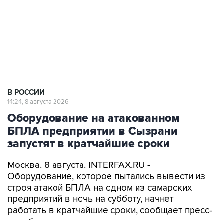
Кабмин РФ разрешил до 1 июля 2027 года
импорт, выпуск и обращение бензина Евро 2,
Евро 3, Евро 4
В РОССИИ
14:24, 8 августа 2026
Оборудование на атакованном
БПЛА предприятии в Сызрани
запустят в кратчайшие сроки
Москва. 8 августа. INTERFAX.RU -
Оборудование, которое пытались вывести из
строя атакой БПЛА на одном из самарских
предприятий в ночь на субботу, начнет
работать в кратчайшие сроки, сообщает пресс-