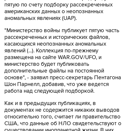
пятую по счету подборку рассекреченных
американских данных о неопознанных
аномальных явлениях (UAP).
"Министерство войны публикует пятую часть
рассекреченных и исторических файлов,
касающихся неопознанных аномальных
явлений (...). Коллекция по-прежнему
размещена на сайте WAR.GOV/UFO, и
министерство будет публиковать
дополнительные файлы на постоянной
основе", - заявил пресс-секретарь Пентагона
Шон Парнелл, добавив, что уже ведется
работа над следующей подборкой.
Как и в предыдущих публикациях, в
документах не содержится никаких выводов
относительно того, считает ли правительство
США, что данные об НЛО свидетельствуют о
существовании инопланетной жизни. В них