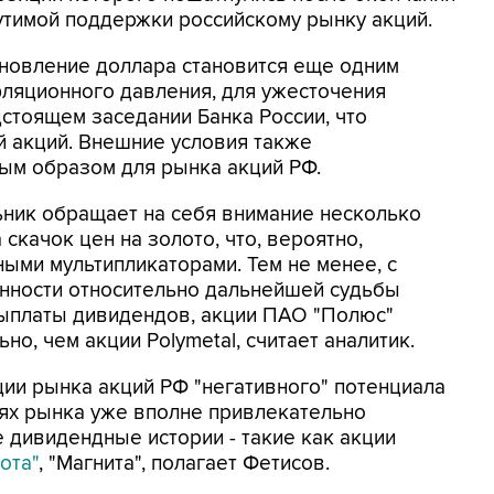
утимой поддержки российскому рынку акций.
ановление доллара становится еще одним
ляционного давления, для ужесточения
стоящем заседании Банка России, что
й акций. Внешние условия также
ым образом для рынка акций РФ.
ник обращает на себя внимание несколько
скачок цен на золото, что, вероятно,
ми мультипликаторами. Тем не менее, с
нности относительно дальнейшей судьбы
выплаты дивидендов, акции ПАО "Полюс"
о, чем акции Polymetal, считает аналитик.
ции рынка акций РФ "негативного" потенциала
нях рынка уже вполне привлекательно
 дивидендные истории - такие как акции
ота"
, "Магнита", полагает Фетисов.