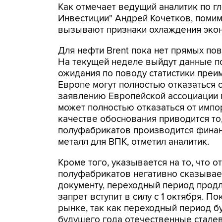
Как отмечает ведущий аналитик по 
Инвестиции" Андрей Кочетков, помим
вызывают признаки охлаждения экон
Для нефти Brent пока нет прямых по
На текущей неделе выйдут данные по 
ожидания по поводу статистики преи
Европе могут полностью отказаться о
заявлению Европейской ассоциации 
может полностью отказаться от импор
качестве обоснования приводится то,
полуфабрикатов производится финан
металл для ВПК, отметил аналитик.
Кроме того, указывается на то, что о
полуфабрикатов негативно сказывает
документу, переходный период продл
запрет вступит в силу с 1 октября. П
рынке, так как переходный период б
будущего года отечественные сталев