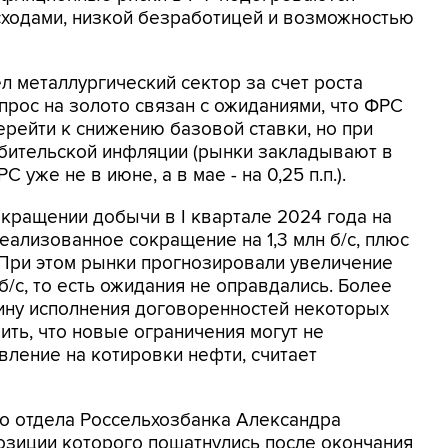
ходами, низкой безработицей и возможностью
 металлургический сектор за счет роста
прос на золото связан с ожиданиями, что ФРС
рейти к снижению базовой ставки, но при
ебительской инфляции (рынки закладывают в
уже не в июне, а в мае - на 0,25 п.п.).
кращении добычи в I квартале 2024 года на
реализованное сокращение на 1,3 млн б/с, плюс
. При этом рынки прогнозировали увеличение
б/с, то есть ожидания не оправдались. Более
ину исполнения договоренностей некоторых
ть, что новые ограничения могут не
вление на котировки нефти, считает
го отдела Россельхозбанка Александра
позиции которого пошатнулись после окончания