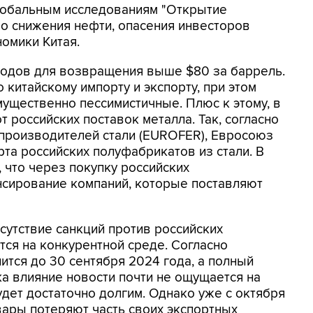
глобальным исследованиям "Открытие
о снижения нефти, опасения инвесторов
омики Китая.
водов для возвращения выше $80 за баррель.
китайскому импорту и экспорту, при этом
мущественно пессимистичные. Плюс к этому, в
т российских поставок металла. Так, согласно
производителей стали (EUROFER), Евросоюз
та российских полуфабрикатов из стали. В
 что через покупку российских
сирование компаний, которые поставляют
тсутствие санкций против российских
ся на конкурентной среде. Согласно
ится до 30 сентября 2024 года, а полный
ока влияние новости почти не ощущается на
удет достаточно долгим. Однако уже с октября
ары потеряют часть своих экспортных