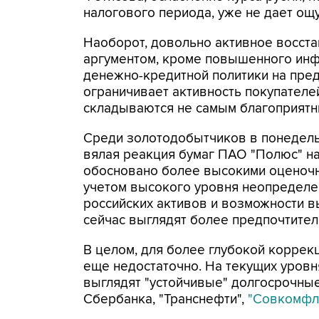
налогового периода, уже не дает ощ
Наоборот, довольно активное восст
аргументом, кроме повышенного инф
денежно-кредитной политики на пред
ограничивает активность покупателе
складываются не самым благоприятн
Среди золотодобытчиков в понедель
вялая реакция бумаг ПАО "Полюс" на 
обосновано более высокими оценочны
учетом высокого уровня неопределе
российских активов и возможности 
сейчас выглядят более предпочтительн
В целом, для более глубокой коррек
еще недостаточно. На текущих уров
выглядят "устойчивые" долгосрочные
Сбербанка, "Транснефти",
"Совкомфл