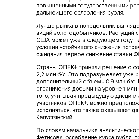
повышенными государственными рас
дальнейшего ослабления рубля.
Лучше рынка в понедельник выглядел
акций золотодобытчиков. Растущий с
США может уже в следующем году пе
условии устойчивого снижения потр
ожидания первое снижение ставки ФРС 
Страны ОПЕК+ приняли решение о со
2,2 млн б/с. Это подразумевает уже 
дополнительный объем - 0,9 млн б/с
ограничения добычи на уровне 1 млн 
того, учитывая предыдущую дисципл
участников ОПЕК+, можно предположи
исполняться, что также оказывает да
Капустянский.
По словам начальника аналитическо
Фетисова, ослабление курса рубля, 