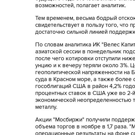
возможностей, полагает аналитик.
Тем временем, весьма бодрый отскок
свидетельствует в пользу того, что 
достаточно сильной линией поддержки
По словам аналитика ИК "Велес Капи
азиатской сессии в понедельник подс
после чего котировки отступили ниж
унцию и к вечеру теряли около 3%. 
геополитической напряженности на 
суда в Красном море, а также более 
гособлигаций США в район 4,2% год
процентных ставок в США уже во 2-й
экономической неопределенностью т
металлу.
Акции "Мосбиржи" получили поддерж
объема торгов в ноябре в 1,7 раза.
операционные результаты на фоне с