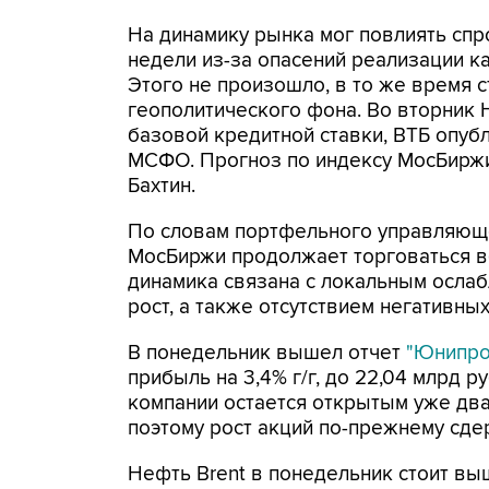
На динамику рынка мог повлиять спр
недели из-за опасений реализации к
Этого не произошло, в то же время 
геополитического фона. Во вторник 
базовой кредитной ставки, ВТБ опуб
МСФО. Прогноз по индексу МосБиржи 
Бахтин.
По словам портфельного управляюще
МосБиржи продолжает торговаться в
динамика связана с локальным осла
рост, а также отсутствием негативных
В понедельник вышел отчет
"Юнипро
прибыль на 3,4% г/г, до 22,04 млрд 
компании остается открытым уже два
поэтому рост акций по-прежнему сдер
Нефть Brent в понедельник стоит вы