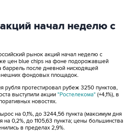
акций начал неделю с
Российский рынок акций начал неделю с
ке цен blue chips на фоне подорожавшей
за баррель после дневной нисходящей
 внешних фондовых площадок.
я рубля протестировал рубеж 3250 пунктов,
роста выступили акции
"Ростелекома"
(+4,1%), в
орпоративных новостях.
рос на 0,1%, до 3244,56 пункта (максимум дня
ся на 0,2%, до 1105,63 пункта; цены большинства
нились в пределах 2,9%.