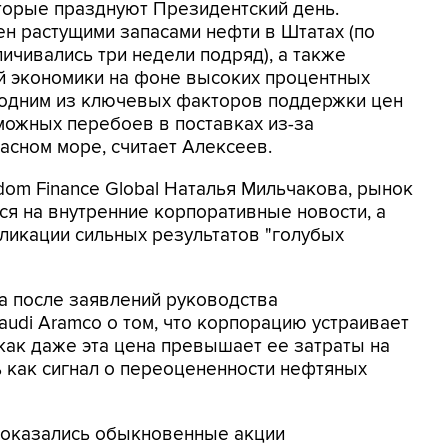
оторые празднуют Президентский день.
н растущими запасами нефти в Штатах (по
чивались три недели подряд), а также
ой экономики на фоне высоких процентных
я одним из ключевых факторов поддержки цен
можных перебоев в поставках из-за
асном море, считает Алексеев.
dom Finance Global Наталья Мильчакова, рынок
ся на внутренние корпоративные новости, а
ликации сильных результатов "голубых
а после заявлений руководства
udi Aramco о том, что корпорацию устраивает
 как даже эта цена превышает ее затраты на
ь как сигнал о переоцененности нефтяных
 оказались обыкновенные акции