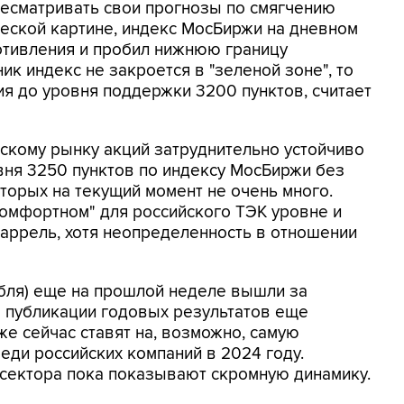
ересматривать свои прогнозы по смягчению
еской картине, индекс МосБиржи на дневном
отивления и пробил нижнюю границу
ик индекс не закроется в "зеленой зоне", то
я до уровня поддержки 3200 пунктов, считает
скому рынку акций затруднительно устойчиво
вня 3250 пунктов по индексу МосБиржи без
торых на текущий момент не очень много.
омфортном" для российского ТЭК уровне и
аррель, хотя неопределенность в отношении
убля) еще на прошлой неделе вышли за
о публикации годовых результатов еще
же сейчас ставят на, возможно, самую
ди российских компаний в 2024 году.
сектора пока показывают скромную динамику.