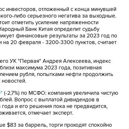
ос инвесторов, отложенный с конца минувшей
акого-либо серьезного негатива за выходные.
стоит отметить усиление напряженности
Народный Банк Китая определит судьбу
ликует финансовые результаты за 2023 год по
на 20 февраля - 3200-3300 пунктов, считает
го УК "Первая" Андрея Алексеева, индекс
близи максимума 2023 года, позитивная
блением рубля, попытками нефти продолжить
 новостей.
"
(-2,7%) по МСФО: компания увеличила чистую
рублей. Вопрос с выплатой дивидендов в
 года и его решения пока не предвидится,
живается, отмечает эксперт.
ше $83 за баррель, торги проходят спокойно