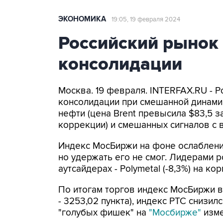
ЭКОНОМИКА
19:05, 19 февраля 2024
Российский рынок 
консолидации
Москва. 19 февраля. INTERFAX.RU - 
консолидации при смешанной динами
нефти (цена Brent превысила $83,5 
коррекции) и смешанных сигналов с
Индекс МосБиржи на фоне ослаблени
но удержать его не смог. Лидерами 
аутсайдерах - Polymetal (-8,3%) на к
По итогам торгов индекс МосБиржи вы
- 3253,02 пункта), индекс РТС снизил
"голубых фишек" на
"Мосбирже"
изме