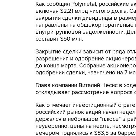
Как сообщил Polymetal, российские а
включая $2,21 млрд чистого долга. С
закрытия сделки дивиденды в размер
направлены на общекорпоративные цел
внутригрупповой задолженности. Де
составит $50 млн.
Закрытие сделки зависит от ряда от
разрешения и одобрение акционеров.
до конца марта. Собрание акционеро
одобрении сделки, назначено на 7 ма
Глава компании Виталий Несис в ходе
откладывает рассмотрение вопроса 
Как отмечает инвестиционный страте
российский рынок акций начал неде
держался в небольшом "плюсе" в рай
неуверенно, цены на нефть, несмотр
вечером поднялись к $83,5 за баррел