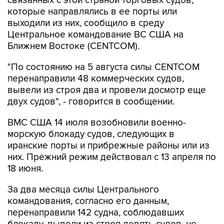
связанных с этой страной торговых судов,
которые направлялись в ее порты или
выходили из них, сообщило в среду
Центральное командование ВС США на
Ближнем Востоке (CENTCOM).
"По состоянию на 5 августа силы CENTCOM
перенаправили 48 коммерческих судов,
вывели из строя два и провели досмотр еще
двух судов", - говорится в сообщении.
ВМС США 14 июля возобновили военно-
морскую блокаду судов, следующих в
иранские порты и прибрежные районы или из
них. Прежний режим действовал с 13 апреля по
18 июня.
За два месяца силы Центрального
командования, согласно его данным,
перенаправили 142 судна, соблюдавших