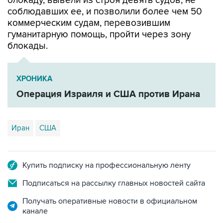
блокаду, вывели из строя девять судов, не
соблюдавших ее, и позволили более чем 50
коммерческим судам, перевозившим
гуманитарную помощь, пройти через зону
блокады.
ХРОНИКА
Операция Израиля и США против Ирана
Иран
США
Купить подписку на профессиональную ленту
Подписаться на рассылку главных новостей сайта
Получать оперативные новости в официальном
канале