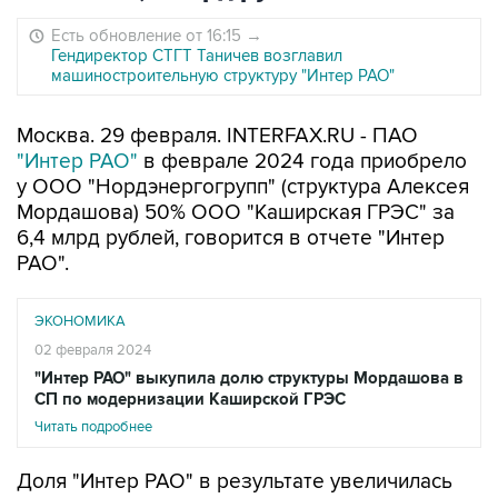
Есть обновление от 16:15
→
Гендиректор СТГТ Таничев возглавил
машиностроительную структуру "Интер РАО"
Москва. 29 февраля. INTERFAX.RU - ПАО
"Интер РАО"
в феврале 2024 года приобрело
у ООО "Нордэнергогрупп" (структура Алексея
Мордашова) 50% ООО "Каширская ГРЭС" за
6,4 млрд рублей, говорится в отчете "Интер
РАО".
ЭКОНОМИКА
02 февраля 2024
"Интер РАО" выкупила долю структуры Мордашова в
СП по модернизации Каширской ГРЭС
Читать подробнее
Доля "Интер РАО" в результате увеличилась