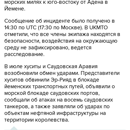
морских милях к юго-востоку от Адена в
Йемене.
Сообщение об инциденте было получено в
14:30 по UTC (17:30 по Москве). В UKMTO
отметили, что все члены экипажа находятся в
безопасности, воздействия на окружающую
среду не зафиксировано, ведется
расследование.
В июле хуситы и Саудовская Аравия
возобновили обмен ударами. Представители
хуситов обвинили Эр-Рияд в блокаде
йеменских транспортных путей, объявили о
морской блокаде саудовских портов,
сообщали об атаках на восемь саудовских
танкеров, а также заявляли об ударах по
объектам нефтяной инфраструктуры на
территории королевства.