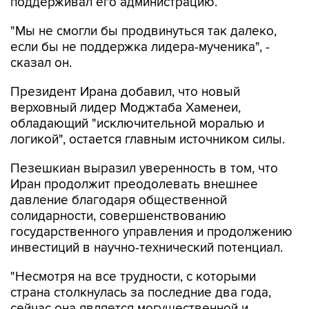
поддерживал его администрацию.
"Мы не смогли бы продвинуться так далеко,
если бы не поддержка лидера-мученика", -
сказал он.
Президент Ирана добавил, что новый
верховный лидер Моджтаба Хаменеи,
обладающий "исключительной моралью и
логикой", остается главным источником силы.
Пезешкиан выразил уверенность в том, что
Иран продолжит преодолевать внешнее
давление благодаря общественной
солидарности, совершенствованию
государственного управления и продолжению
инвестиций в научно-технический потенциал.
"Несмотря на все трудности, с которыми
страна столкнулась за последние два года,
сейчас она является могущественной и