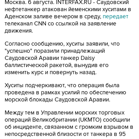
Москва. 6 августа. INTERFAX.RU - Саудовский
нефтетанкер атакован йеменскими хуситами в
Аденском заливе вечером в среду,
передает
телеканал CNN со ссылкой на заявление
движения.
Согласно сообщению, хуситы заявили, что
"успешно" поразили принадлежащий
Саудовской Аравии танкер Daisy
баллистической ракетой, вынудив его
изменить курс и повернуть назад.
Хуситы подчеркивают, что операция была
проведена в рамках усилий по обеспечению
морской блокады Саудовской Аравии.
Между тем в Управлении морских торговых
операций Великобритании (UKMTO) сообщили
об инциденте, связанном с громким взрывом в
непосредственной близости от танкера в 95