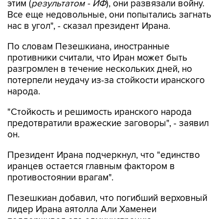
этим (
результатом - ИФ
), они развязали войну.
Все еще недовольные, они попытались загнать
нас в угол", - сказал президент Ирана.
По словам Пезешкиана, иностранные
противники считали, что Иран может быть
разгромлен в течение нескольких дней, но
потерпели неудачу из-за стойкости иранского
народа.
"Стойкость и решимость иранского народа
предотвратили вражеские заговоры", - заявил
он.
Президент Ирана подчеркнул, что "единство
иранцев остается главным фактором в
противостоянии врагам".
Пезешкиан добавил, что погибший верховный
лидер Ирана аятолла Али Хаменеи