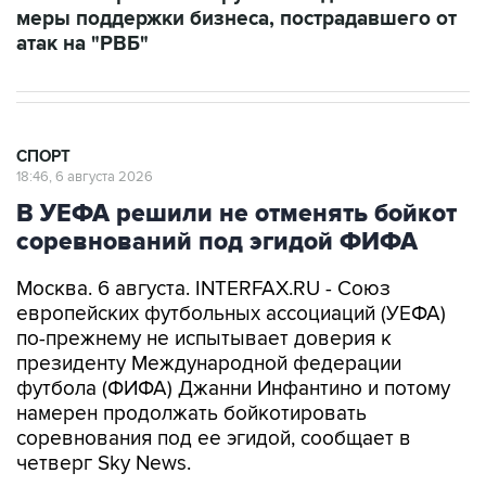
меры поддержки бизнеса, пострадавшего от
атак на "РВБ"
СПОРТ
18:46, 6 августа 2026
В УЕФА решили не отменять бойкот
соревнований под эгидой ФИФА
Москва. 6 августа. INTERFAX.RU - Союз
европейских футбольных ассоциаций (УЕФА)
по-прежнему не испытывает доверия к
президенту Международной федерации
футбола (ФИФА) Джанни Инфантино и потому
намерен продолжать бойкотировать
соревнования под ее эгидой, сообщает в
четверг Sky News.