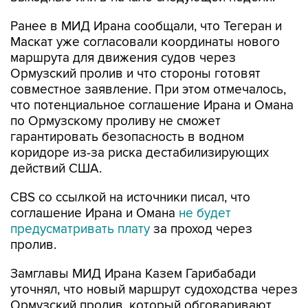
Ранее в МИД Ирана сообщали, что Тегеран и
Маскат уже согласовали координаты нового
маршрута для движения судов через
Ормузский пролив и что стороны готовят
совместное заявление. При этом отмечалось,
что потенциальное соглашение Ирана и Омана
по Ормузскому проливу не сможет
гарантировать безопасность в водном
коридоре из-за риска дестабилизирующих
действий США.
CBS со ссылкой на источники писал, что
соглашение Ирана и Омана
не будет
предусматривать плату
за проход через
пролив.
Замглавы МИД Ирана Казем Гарибабади
уточнял, что новый маршрут судоходства через
Ормузский пролив, который обговаривают