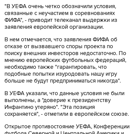
"В УЕФА очень четко обозначили условия,
связанные с неучастием в соревнованиях
ФИФА", - приводит телеканал выдержки из
заявления европейской организации.
В нем отмечается, что заявления ФИФА об
отказе от вызвавшего споры проекта по
поиску внешних инвесторов недостаточно. По
мнению европейских футбольных федераций,
необходимо также "гарантировать, что
подобные попытки изуродовать нашу игру
больше не будут предприниматься никогда".
В УЕФА указали, что данные условия не были
выполнены, а "доверие к президентству
Инфантино утеряно". "Эта позиция
сохраняется", - отметили в европейском союзе.
Открытое противостояние УЕФА, Конференции
футбола Северной и Центральной Америки и