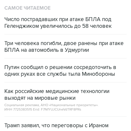
САМОЕ ЧИТАЕМОЕ
Число пострадавших при атаке БПЛА под
Геленджиком увеличилось до 58 человек
Три человека погибли, двое ранены при атаке
БПЛА на автомобиль в Удмуртии
Путин сообщил о решении сосредоточить в
одних руках все службы тыла Минобороны
Как российские медицинские технологии
выходят на мировые рынки
Социальная реклама, АНО «Национальные приоритеты».
ИНН 7725383515 Erid: F7NfYUJCUneVdTRF8PRs
Трамп заявил, что переговоры с Ираном