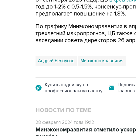
год до 1-2% с 0,5-1,5%, консенсус-про
предполагает повышение на 1,8%.
По графику Минэкономразвития в ап
трехлетний макропрогноз, ЦБ также 
заседании совета директоров 26 апр
Андрей Белоусов
Минэкономразвития
Купить подписку на
Подписа
профессиональную ленту
главных
НОВОСТИ ПО ТЕМЕ
28 февраля 2024 года 19:12
Минэкономразвития отметило ускоре