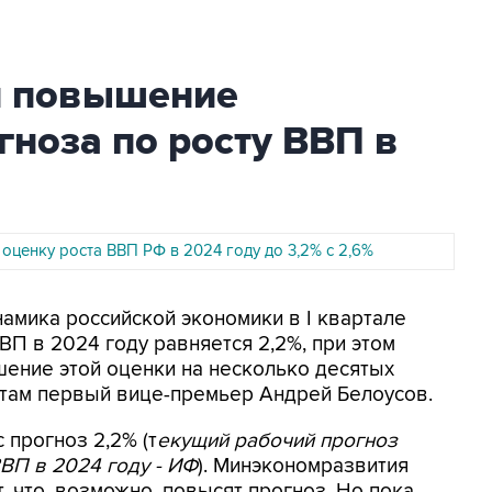
л повышение
ноза по росту ВВП в
оценку роста ВВП РФ в 2024 году до 3,2% с 2,6%
намика российской экономики в I квартале
ВП в 2024 году равняется 2,2%, при этом
ение этой оценки на несколько десятых
стам первый вице-премьер Андрей Белоусов.
 прогноз 2,2% (т
екущий рабочий прогноз
ВВП в 2024 году - ИФ
). Минэкономразвития
, что, возможно, повысят прогноз. Но пока