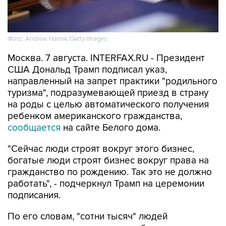
Фото: Andrew Harnik/Getty Images
Москва. 7 августа. INTERFAX.RU - Президент
США Дональд Трамп подписал указ,
направленный на запрет практики "родильного
туризма", подразумевающей приезд в страну
на роды с целью автоматического получения
ребенком американского гражданства,
сообщается
на сайте Белого дома.
"Сейчас люди строят вокруг этого бизнес,
богатые люди строят бизнес вокруг права на
гражданство по рождению. Так это не должно
работать", - подчеркнул Трамп на церемонии
подписания.
По его словам, "сотни тысяч" людей