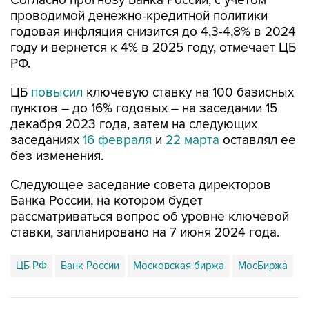
Согласно прогнозу Банка России, c учетом
проводимой денежно-кредитной политики
годовая инфляция снизится до 4,3-4,8% в 2024
году и вернется к 4% в 2025 году, отмечает ЦБ
РФ.
ЦБ
повысил
ключевую ставку на 100 базисных
пунктов – до 16% годовых – на заседании 15
декабря 2023 года, затем на следующих
заседаниях
16 февраля
и
22 марта
оставлял ее
без изменения.
Следующее заседание совета директоров
Банка России, на котором будет
рассматриваться вопрос об уровне ключевой
ставки, запланировано на 7 июня 2024 года.
ЦБ РФ
Банк России
Московская биржа
МосБиржа