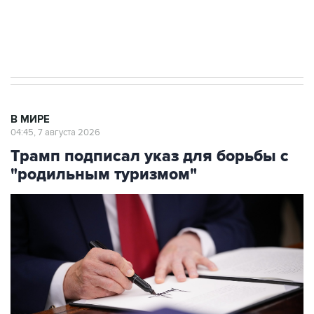
Аксенов сообщил о четвертом погибшем в
результате атаки ВСУ на Крым
В МИРЕ
04:45, 7 августа 2026
Трамп подписал указ для борьбы с
"родильным туризмом"