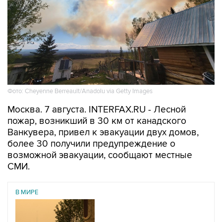
Фото: Cheyenne Berreault/Anadolu via Getty Images
Москва. 7 августа. INTERFAX.RU - Лесной
пожар, возникший в 30 км от канадского
Ванкувера, привел к эвакуации двух домов,
более 30 получили предупреждение о
возможной эвакуации, сообщают местные
СМИ.
В МИРЕ