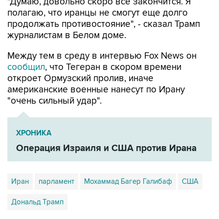
"Думаю, довольно скоро все закончится. Я
полагаю, что иранцы не смогут еще долго
продолжать противостояние", - сказал Трамп
журналистам в Белом доме.
Между тем в среду в интервью Fox News он
сообщил
, что Тегеран в скором времени
откроет Ормузский пролив, иначе
американские военные нанесут по Ирану
"очень сильный удар".
ХРОНИКА
Операция Израиля и США против Ирана
Иран
парламент
Мохаммад Багер Галибаф
США
Дональд Трамп