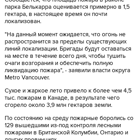
парка Белькарра оценивается примерно в 1,5
гектара, в настоящее время он почти
локализован.
"На данный момент ожидается, что огонь не
распространится за пределы существующих
линий локализации. Бригады будут оставаться
на месте в течение всего дня, чтобы тушить
очаги возгорания и обеспечить полную
ликвидацию пожара", - заявили власти округа
Metro Vancouver.
Сухое и жаркое лето привело к более чем 4,5
тыс. пожарам в Канаде, в результате чего
сгорело около 3,9 млн гектаров земли.
По состоянию на среду пожарные боролись со
129 вышедшими из-под контроля лесными
пожарами в Британской Колумбии, Онтарио и
других провинциях.