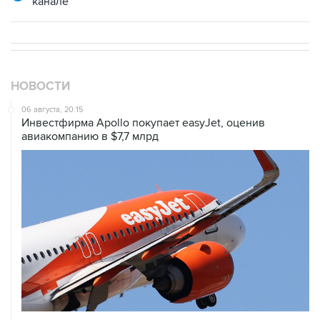
канале
НОВОСТИ
06 августа, 20:15
Инвестфирма Apollo покупает easyJet, оценив
авиакомпанию в $7,7 млрд