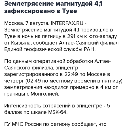
Землетрясение магнитудой 4,1
зафиксировано в Туве
Москва. 7 августа. INTERFAX.RU -
Землетрясение магнитудой 4,1 произошло в
Туве в ночь на пятницу в 291 км к юго-западу
от Кызыла, сообщает Алтае-Саянский филиал
Единой геофизической службы РАН.
По данным оперативной обработки Алтае-
Саянского филиала, эпицентр
зарегистрированного в 22:49 по Москве в
четверг (02:49 по местному времени в пятницу)
землетрясения находился примерно в 4 км от
границы с Монголией.
Интенсивность сотрясений в эпицентре - 5
баллов по шкале MSK-64.
ГУ МЧС России по региону сообщает, что