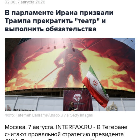
02:08, 7 августа 2026
В парламенте Ирана призвали
Трампа прекратить "театр" и
выполнить обязательства
Фото: Fatemeh Bahrami/Anadolu via Getty Images
Москва. 7 августа. INTERFAX.RU - В Тегеране
считают провальной стратегию президента