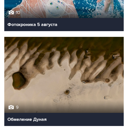
10
Фотохроника 5 августа
9
Обмеление Дуная