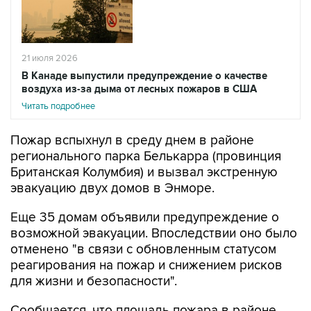
21 июля 2026
В Канаде выпустили предупреждение о качестве
воздуха из-за дыма от лесных пожаров в США
Читать подробнее
Пожар вспыхнул в среду днем в районе
регионального парка Белькарра (провинция
Британская Колумбия) и вызвал экстренную
эвакуацию двух домов в Энморе.
Еще 35 домам объявили предупреждение о
возможной эвакуации. Впоследствии оно было
отменено "в связи с обновленным статусом
реагирования на пожар и снижением рисков
для жизни и безопасности".
Сообщается, что площадь пожара в районе