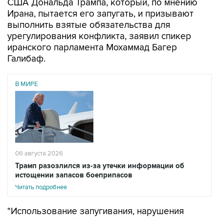
США Дональда Трампа, который, по мнению
Ирана, пытается его запугать, и призывают
выполнить взятые обязательства для
урегулирования конфликта, заявил спикер
иранского парламента Мохаммад Багер
Галибаф.
В МИРЕ
06 августа 2026
Трамп разозлился из-за утечки информации об
истощении запасов боеприпасов
Читать подробнее
"Использование запугивания, нарушения