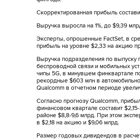
Скорректированная прибыль составил
Выручка выросла на 1%, до $9,39 млр
Эксперты, опрошенные FactSet, в с
прибыль на уровне $2,33 на акцию пр
Выручка подразделения по выпуску 
беспроводной связи и мобильных уст
чипы 5G, в минувшем финквартале по
рекордные $603 млн в автомобильно
Qualcomm в отчетном периоде увеличи
Согласно прогнозу Qualcomm, прибыл
финансовом квартале составит $2,15-
районе $8,8-9,6 млрд. При этом эксп
в $2,18 на акцию и $9,06 млрд.
Размер годовых дивидендов в расчет