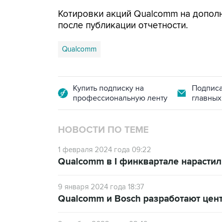
Котировки акций Qualcomm на дополн
после публикации отчетности.
Qualcomm
Купить подписку на
Подписа
профессиональную ленту
главных
НОВОСТИ ПО ТЕМЕ
1 февраля 2024 года 09:22
Qualcomm в I финквартале нарасти
9 января 2024 года 18:37
Qualcomm и Bosch разработают цен