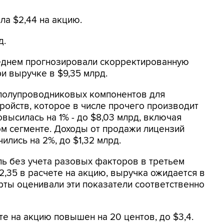
а $2,44 на акцию.
д.
реднем прогнозировали скорректированную
и выручке в $9,35 млрд.
полупроводниковых компонентов для
ройств, которое в числе прочего производит
высилась на 1% - до $8,03 млрд, включая
м сегменте. Доходы от продажи лицензий
лись на 2%, до $1,32 млрд.
ь без учета разовых факторов в третьем
2,35 в расчете на акцию, выручка ожидается в
ерты оценивали эти показатели соответственно
е на акцию повышен на 20 центов, до $3,4.