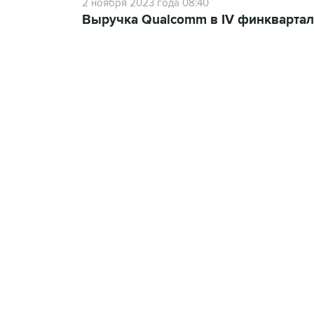
2 ноября 2023 года 08:40
Выручка Qualcomm в IV финквартал
13:11, 7 августа 2026