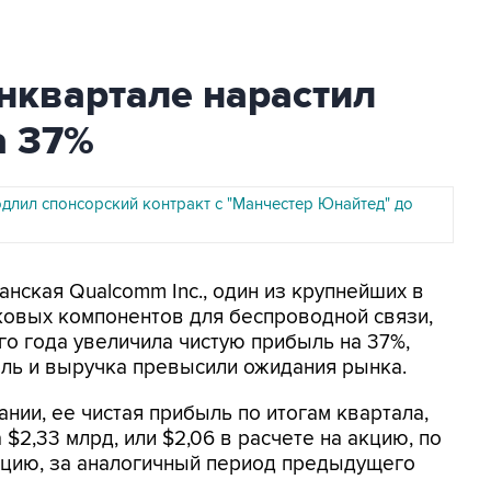
нквартале нарастил
а 37%
длил спонсорский контракт с "Манчестер Юнайтед" до
анская Qualcomm Inc., один из крупнейших в
овых компонентов для беспроводной связи,
о года увеличила чистую прибыль на 37%,
ль и выручка превысили ожидания рынка.
нии, ее чистая прибыль по итогам квартала,
$2,33 млрд, или $2,06 в расчете на акцию, по
 акцию, за аналогичный период предыдущего