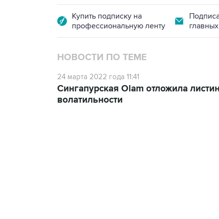
Купить подписку на
Подписа
профессиональную ленту
главных
НОВОСТИ ПО ТЕМЕ
24 марта 2022 года 11:41
Сингапурская Olam отложила листин
волатильности
21:05, 5 августа 2026