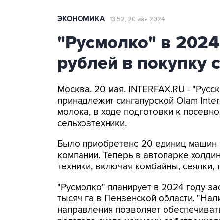
ЭКОНОМИКА
13:52, 20 мая 2024
"Русмолко" в 2024
рублей в покупку 
Москва. 20 мая. INTERFAX.RU - "Русс
принадлежит сингапурской Olam Inter
молока, в ходе подготовки к посевн
сельхозтехники.
Было приобретено 20 единиц машин и
компании. Теперь в автопарке холди
техники, включая комбайны, сеялки, 
"Русмолко" планирует в 2024 году з
тысяч га в Пензенской области. "На
направления позволяет обеспечиват