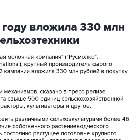
 году вложила 330 млн
сельхозтехники
кая молочная компания" ("Русмолко",
national), крупный производитель сырого
ой кампании вложила 330 млн рублей в покупку
 механизмов, сказано в пресс-релизе
нга свыше 500 единиц сельскохозяйственной
тракторы, культиваторы и другое.
асеять различными сельхозкультурами более 46
личие собственного растениеводческого
ь постоянно растущее поголовье крупного