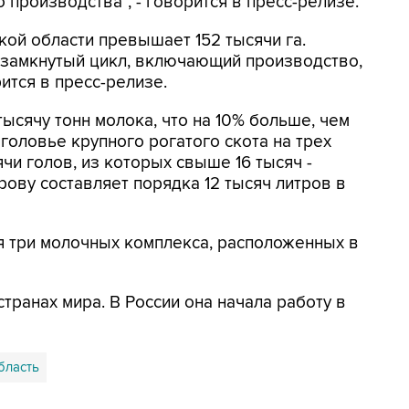
 производства", - говорится в пресс-релизе.
ой области превышает 152 тысячи га.
 замкнутый цикл, включающий производство,
ится в пресс-релизе.
тысячу тонн молока, что на 10% больше, чем
оголовье крупного рогатого скота на трех
и голов, из которых свыше 16 тысяч -
ову составляет порядка 12 тысяч литров в
я три молочных комплекса, расположенных в
 странах мира. В России она начала работу в
бласть