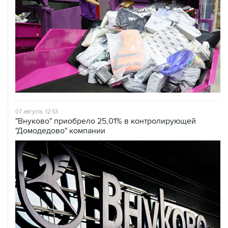
07 августа, 12:53
"Внуково" приобрело 25,01% в контролирующей
"Домодедово" компании