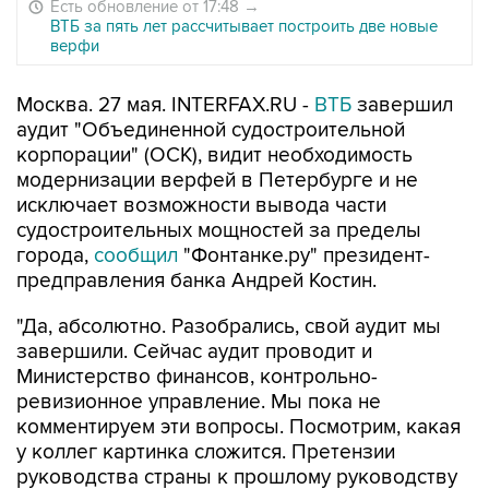
Есть обновление от 17:48
→
ВТБ за пять лет рассчитывает построить две новые
верфи
Москва. 27 мая. INTERFAX.RU -
ВТБ
завершил
аудит "Объединенной судостроительной
корпорации" (ОСК), видит необходимость
модернизации верфей в Петербурге и не
исключает возможности вывода части
судостроительных мощностей за пределы
города,
сообщил
"Фонтанке.ру" президент-
предправления банка Андрей Костин.
"Да, абсолютно. Разобрались, свой аудит мы
завершили. Сейчас аудит проводит и
Министерство финансов, контрольно-
ревизионное управление. Мы пока не
комментируем эти вопросы. Посмотрим, какая
у коллег картинка сложится. Претензии
руководства страны к прошлому руководству