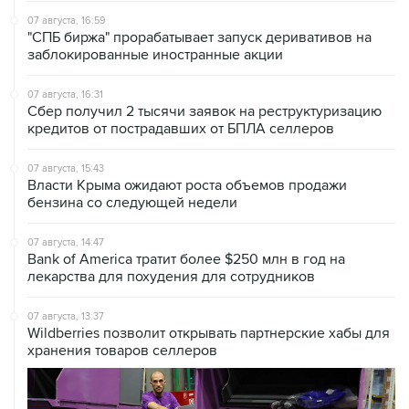
07 августа, 16:59
"СПБ биржа" прорабатывает запуск деривативов на
заблокированные иностранные акции
07 августа, 16:31
Сбер получил 2 тысячи заявок на реструктуризацию
кредитов от пострадавших от БПЛА селлеров
07 августа, 15:43
Власти Крыма ожидают роста объемов продажи
бензина со следующей недели
07 августа, 14:47
Bank of America тратит более $250 млн в год на
лекарства для похудения для сотрудников
07 августа, 13:37
Wildberries позволит открывать партнерские хабы для
хранения товаров селлеров