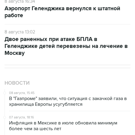
8 августа 16:34
Аэропорт Геленджика вернулся к штатной
работе
8 августа 13:02
Двое раненных при атаке БПЛА в
Геленджике детей перевезены на лечение в
Москву
НОВОСТИ
08 августа, 15:45
В "Газпроме" заявили, что ситуация с закачкой газа в
хранилища Европы усугубляется
07 августа, 18:16
Инфляция в Мексике в июле обновила минимум
более чем за шесть лет