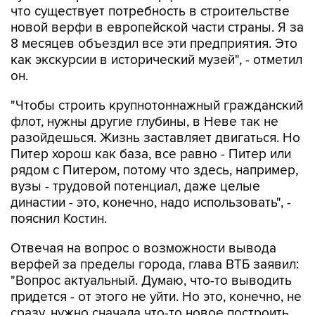
что существует потребность в строительстве
новой верфи в европейской части страны. Я за
8 месяцев объездил все эти предприятия. Это
как экскурсии в исторический музей", - отметил
он.
"Чтобы строить крупнотоннажный гражданский
флот, нужны другие глубины, в Неве так не
разойдешься. Жизнь заставляет двигаться. Но
Питер хорош как база, все равно - Питер или
рядом с Питером, потому что здесь, например,
вузы - трудовой потенциал, даже целые
династии - это, конечно, надо использовать", -
пояснил Костин.
Отвечая на вопрос о возможности вывода
верфей за пределы города, глава ВТБ заявил:
"Вопрос актуальный. Думаю, что-то выводить
придется - от этого не уйти. Но это, конечно, не
сразу, нужно сначала что-то новое построить,