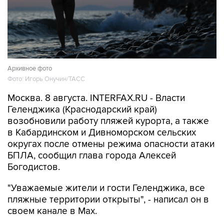
Архивное фото
Фото: Игорь Онучин/ТАСС
Москва. 8 августа. INTERFAX.RU - Власти
Геленджика (Краснодарский край)
возобновили работу пляжей курорта, а также
в Кабардинском и Дивноморском сельских
округах после отмены режима опасности атаки
БПЛА, сообщил глава города Алексей
Богодистов.
"Уважаемые жители и гости Геленджика, все
пляжные территории открыты", - написал он в
своем канале в Max.