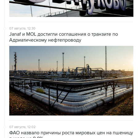
07 августа, 12:30
Janaf и MOL достигли соглашения о транзите по
Адриатическому нефтепроводу
07 августа, 12:02
ФАО назвало причины роста мировых цен на пшеницу