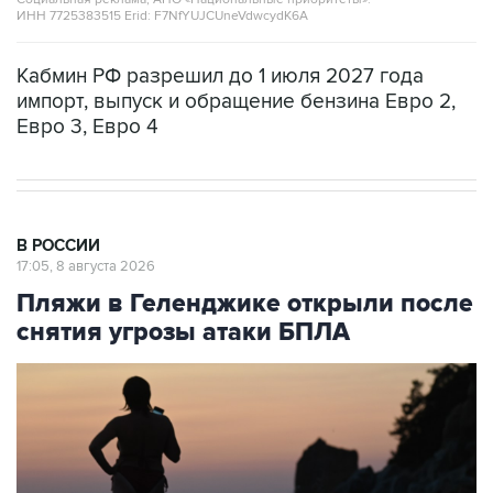
ИНН 7725383515 Erid: F7NfYUJCUneVdwcydK6A
Кабмин РФ разрешил до 1 июля 2027 года
импорт, выпуск и обращение бензина Евро 2,
Евро 3, Евро 4
В РОССИИ
17:05, 8 августа 2026
Пляжи в Геленджике открыли после
снятия угрозы атаки БПЛА