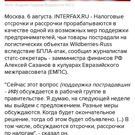
Фото: Андрей Гордеев/Ведомости/ТАСС
Москва. 6 августа. INTERFAX.RU - Налоговые
отсрочки и рассрочки прорабатываются в
качестве одной из возможных мер поддержки
предпринимателей, чьи товары пострадали на
логистических объектах Wildberries-Russ
вследствие БПЛА-атак, сообщил журналистам
статс-секретарь - замминистра финансов РФ
Алексей Сазанов в кулуарах Евразийского
межправсовета (ЕМПС).
"Сейчас этот вопрос
(поддержка пострадавших
- ИФ)
обсуждается в рабочей группе в
правительстве. Я думаю, на следующей неделе
мы выйдем с предложением. Разные меры
обсуждаются. Когда будет окончательное
решение, тогда об этом будет объявлено. (...) В
том числе, обсуждаются отсрочки, рассрочки
по налогам", - сказал он.