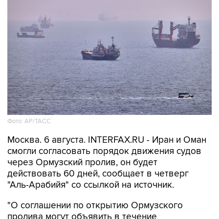
Фото: AP/ТАСС
Москва. 6 августа. INTERFAX.RU - Иран и Оман
смогли согласовать порядок движения судов
через Ормузский пролив, он будет
действовать 60 дней, сообщает в четверг
"Аль-Арабийя" со ссылкой на источник.
"О соглашении по открытию Ормузского
пролива могут объявить в течение