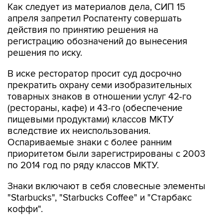
Как следует из материалов дела, СИП 15
апреля запретил Роспатенту совершать
действия по принятию решения на
регистрацию обозначений до вынесения
решения по иску.
В иске ресторатор просит суд досрочно
прекратить охрану семи изобразительных
товарных знаков в отношении услуг 42-го
(рестораны, кафе) и 43-го (обеспечение
пищевыми продуктами) классов МКТУ
вследствие их неиспользования.
Оспариваемые знаки с более ранним
приоритетом были зарегистрированы с 2003
по 2014 год по ряду классов МКТУ.
Знаки включают в себя словесные элементы
"Starbucks", "Starbucks Coffee" и "Старбакс
коффи".