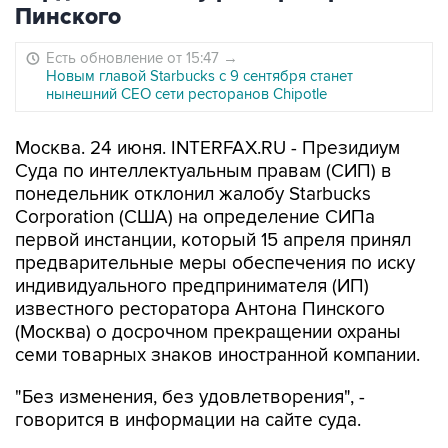
Пинского
Есть обновление от 15:47
→
Новым главой Starbucks с 9 сентября станет
нынешний CEO сети ресторанов Chipotle
Москва. 24 июня. INTERFAX.RU - Президиум
Суда по интеллектуальным правам (СИП) в
понедельник отклонил жалобу Starbucks
Corporation (США) на определение СИПа
первой инстанции, который 15 апреля принял
предварительные меры обеспечения по иску
индивидуального предпринимателя (ИП)
известного ресторатора Антона Пинского
(Москва) о досрочном прекращении охраны
семи товарных знаков иностранной компании.
"Без изменения, без удовлетворения", -
говорится в информации на сайте суда.