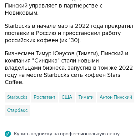
Пинский управляет в партнерстве с
Новиковым.
Starbucks в начале марта 2022 года прекратил
поставки в Россию и приостановил работу
российских кофеен (их 130).
Бизнесмен Тимур Юнусов (Тимати), Пинский и
компания "Синдика" стали новыми
владельцами бизнеса, запустив в том же 2022
году на месте Starbucks сеть кофеен Stars
Сoffee.
Starbucks
Роспатент
США
Тимати
Антон Пинский
Старбакс
Купить подписку на профессиональную ленту