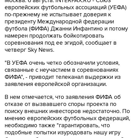
Москва. 6 августа. INTERFAX.RU - Союз
европейских футбольных ассоциаций (УЕФА)
по-прежнему не испытывает доверия к
президенту Международной федерации
футбола (ФИФА) Джанни Инфантино и потому
намерен продолжать бойкотировать
соревнования под ее эгидой, сообщает в
четверг Sky News.
"В УЕФА очень четко обозначили условия,
связанные с неучастием в соревнованиях
ФИФА", - приводит телеканал выдержки из
заявления европейской организации.
В нем отмечается, что заявления ФИФА об
отказе от вызвавшего споры проекта по
поиску внешних инвесторов недостаточно. По
мнению европейских футбольных федераций,
необходимо также "гарантировать, что
подобные попытки изуродовать нашу игру