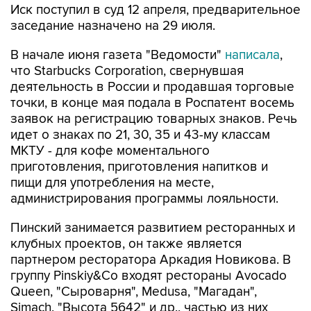
Иск поступил в суд 12 апреля, предварительное
заседание назначено на 29 июля.
В начале июня газета "Ведомости"
написала
,
что Starbucks Corporation, свернувшая
деятельность в России и продавшая торговые
точки, в конце мая подала в Роспатент восемь
заявок на регистрацию товарных знаков. Речь
идет о знаках по 21, 30, 35 и 43-му классам
МКТУ - для кофе моментального
приготовления, приготовления напитков и
пищи для употребления на месте,
администрирования программы лояльности.
Пинский занимается развитием ресторанных и
клубных проектов, он также является
партнером ресторатора Аркадия Новикова. В
группу Pinskiy&Co входят рестораны Avocado
Queen, "Сыроварня", Medusa, "Магадан",
Simach, "Высота 5642" и др., частью из них