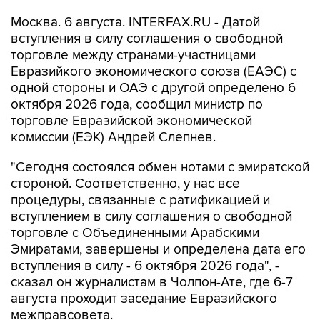
Москва. 6 августа. INTERFAX.RU - Датой
вступления в силу соглашения о свободной
торговле между странами-участницами
Евразийкого экономического союза (ЕАЭС) с
одной стороны и ОАЭ с другой определено 6
октября 2026 года, сообщил министр по
торговле Евразийской экономической
комиссии (ЕЭК) Андрей Слепнев.
"Сегодня состоялся обмен нотами с эмиратской
стороной. Соответственно, у нас все
процедуры, связанные с ратификацией и
вступлением в силу соглашения о свободной
торговле с Объединенными Арабскими
Эмиратами, завершены и определена дата его
вступления в силу - 6 октября 2026 года", -
сказал он журналистам в Чолпон-Ате, где 6-7
августа проходит заседание Евразийского
межправсовета.