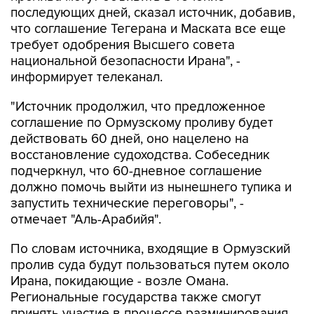
последующих дней, сказал источник, добавив,
что соглашение Тегерана и Маската все еще
требует одобрения Высшего совета
национальной безопасности Ирана", -
информирует телеканал.
"Источник продолжил, что предложенное
соглашение по Ормузскому проливу будет
действовать 60 дней, оно нацелено на
восстановление судоходства. Собеседник
подчеркнул, что 60-дневное соглашение
должно помочь выйти из нынешнего тупика и
запустить технические переговоры", -
отмечает "Аль-Арабийя".
По словам источника, входящие в Ормузский
пролив суда будут пользоваться путем около
Ирана, покидающие - возле Омана.
Региональные государства также смогут
принять участие в процессе разминирования