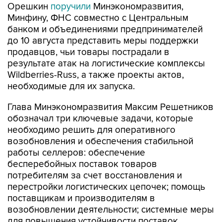
Орешкин
поручили
Минэкономразвития,
Минфину, ФНС совместно с Центральным
банком и объединениями предпринимателей
до 10 августа представить меры поддержки
продавцов, чьи товары пострадали в
результате атак на логистические комплексы
Wildberries-Russ, а также проекты актов,
необходимые для их запуска.
Глава Минэкономразвития Максим Решетников
обозначал три ключевые задачи, которые
необходимо решить для оперативного
возобновления и обеспечения стабильной
работы селлеров: обеспечение
бесперебойных поставок товаров
потребителям за счет восстановления и
перестройки логистических цепочек; помощь
поставщикам и производителям в
возобновлении деятельности; системные меры
для повышения устойчивости поставок,