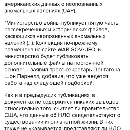
американских данных о неопознанных
аномальных явлениях (UAP).
"Министерство войны публикует пятую часть
рассекреченных и исторических файлов,
касающихся неопознанных аномальных
явлений (...). Коллекция по-прежнему
размещена на сайте WAR.GOV/UFO, и
министерство будет публиковать
дополнительные файлы на постоянной
основе", - заявил пресс-секретарь Пентагона
Шон Парнелл, добавив, что уже ведется
работа над следующей подборкой.
Как и в предыдущих публикациях, в
документах не содержится никаких выводов
относительно того, считает ли правительство
США, что данные об НЛО свидетельствуют о
существовании инопланетной жизни. В них
также не указывается, представляют ли НЛО