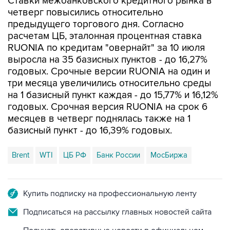
Ставки межбанковского кредитного рынка в
четверг повысились относительно
предыдущего торгового дня. Согласно
расчетам ЦБ, эталонная процентная ставка
RUONIA по кредитам "овернайт" за 10 июля
выросла на 35 базисных пунктов - до 16,27%
годовых. Срочные версии RUONIA на один и
три месяца увеличились относительно среды
на 1 базисный пункт каждая - до 15,77% и 16,12%
годовых. Срочная версия RUONIA на срок 6
месяцев в четверг поднялась также на 1
базисный пункт - до 16,39% годовых.
Brent
WTI
ЦБ РФ
Банк России
МосБиржа
Купить подписку на профессиональную ленту
Подписаться на рассылку главных новостей сайта