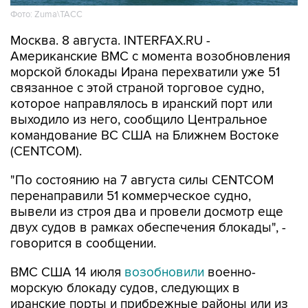
Фото: Zuma\ТАСС
Москва. 8 августа. INTERFAX.RU -
Американские ВМС с момента возобновления
морской блокады Ирана перехватили уже 51
связанное с этой страной торговое судно,
которое направлялось в иранский порт или
выходило из него, сообщило Центральное
командование ВС США на Ближнем Востоке
(CENTCOM).
"По состоянию на 7 августа силы CENTCOM
перенаправили 51 коммерческое судно,
вывели из строя два и провели досмотр еще
двух судов в рамках обеспечения блокады", -
говорится в сообщении.
ВМС США 14 июля
возобновили
военно-
морскую блокаду судов, следующих в
иранские порты и прибрежные районы или из