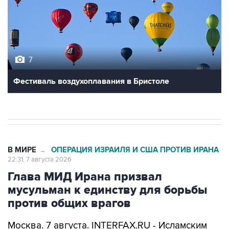
7
Фестиваль воздухоплавания в Бристоле
В МИРЕ
ОПЕРАЦИЯ ИЗРАИЛЯ И США ПРОТИВ ИРАНА
→
22:31, 7 августа 2026
Глава МИД Ирана призвал
мусульман к единству для борьбы
против общих врагов
Москва. 7 августа. INTERFAX.RU - Исламским