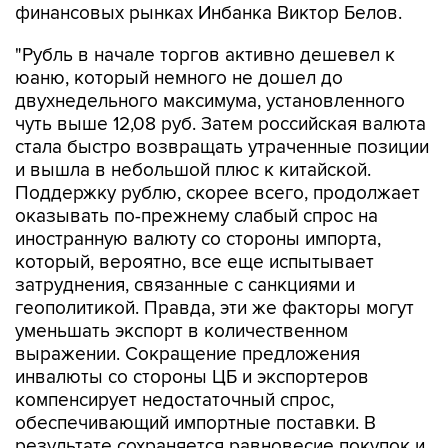
финансовых рынках Инбанка Виктор Белов.
"Рубль в начале торгов активно дешевел к
юаню, который немного не дошел до
двухнедельного максимума, установленного
чуть выше 12,08 руб. Затем российская валюта
стала быстро возвращать утраченные позиции
и вышла в небольшой плюс к китайской.
Поддержку рублю, скорее всего, продолжает
оказывать по-прежнему слабый спрос на
иностранную валюту со стороны импорта,
который, вероятно, все еще испытывает
затруднения, связанные с санкциями и
геополитикой. Правда, эти же факторы могут
уменьшать экспорт в количественном
выражении. Сокращение предложения
инвалюты со стороны ЦБ и экспортеров
компенсирует недостаточный спрос,
обеспечивающий импортные поставки. В
результате сохраняется равновесие покупок и