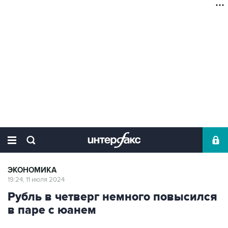
ЭКОНОМИКА
19:24, 11 июля 2024
Рубль в четверг немного повысился
в паре с юанем