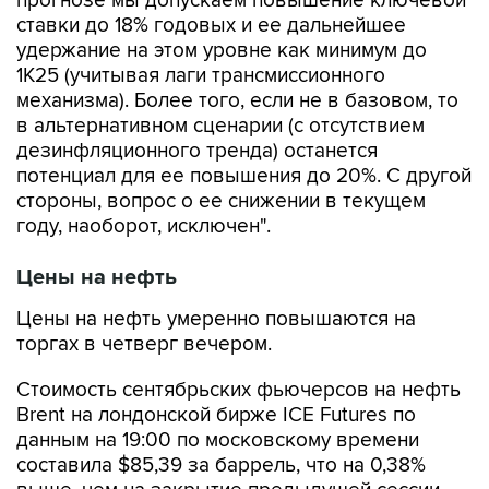
прогнозе мы допускаем повышение ключевой
ставки до 18% годовых и ее дальнейшее
удержание на этом уровне как минимум до
1К25 (учитывая лаги трансмиссионного
механизма). Более того, если не в базовом, то
в альтернативном сценарии (с отсутствием
дезинфляционного тренда) останется
потенциал для ее повышения до 20%. С другой
стороны, вопрос о ее снижении в текущем
году, наоборот, исключен".
Цены на нефть
Цены на нефть умеренно повышаются на
торгах в четверг вечером.
Стоимость сентябрьских фьючерсов на нефть
Brent на лондонской бирже ICE Futures по
данным на 19:00 по московскому времени
составила $85,39 за баррель, что на 0,38%