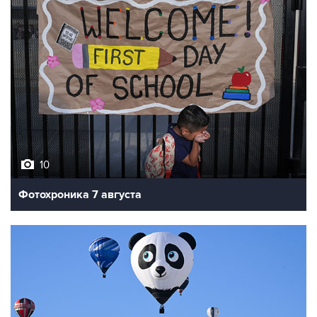
10
Фотохроника 7 августа