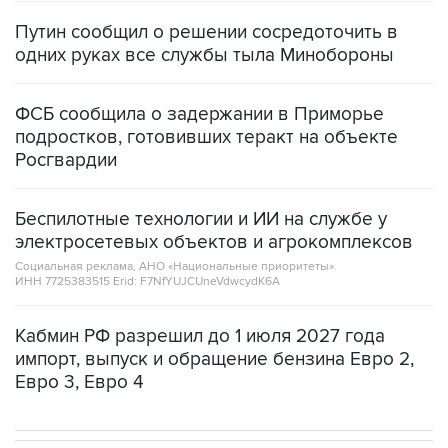
Путин сообщил о решении сосредоточить в
одних руках все службы тыла Минобороны
ФСБ сообщила о задержании в Приморье
подростков, готовивших теракт на объекте
Росгвардии
Беспилотные технологии и ИИ на службе у
электросетевых объектов и агрокомплексов
Социальная реклама, АНО «Национальные приоритеты».
ИНН 7725383515 Erid: F7NfYUJCUneVdwcydK6A
Кабмин РФ разрешил до 1 июля 2027 года
импорт, выпуск и обращение бензина Евро 2,
Евро 3, Евро 4