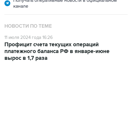
Получать оперативные новости в официальном
канале
НОВОСТИ ПО ТЕМЕ
11 июля 2024 года 16:26
Профицит счета текущих операций
платежного баланса РФ в январе-июне
вырос в 1,7 раза
22:34, 7 августа 2026