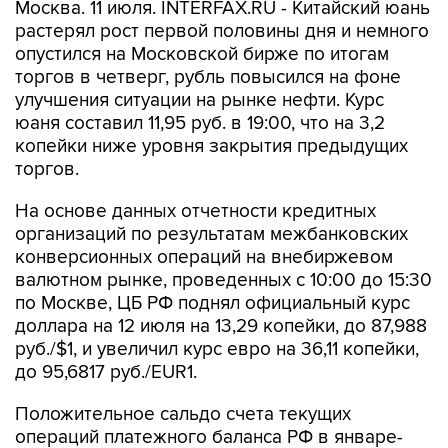
Москва. 11 июля. INTERFAX.RU - Китайский юань
растерял рост первой половины дня и немного
опустился на Московской бирже по итогам
торгов в четверг, рубль повысился на фоне
улучшения ситуации на рынке нефти. Курс
юаня составил 11,95 руб. в 19:00, что на 3,2
копейки ниже уровня закрытия предыдущих
торгов.
На основе данных отчетности кредитных
организаций по результатам межбанковских
конверсионных операций на внебиржевом
валютном рынке, проведенных с 10:00 до 15:30
по Москве, ЦБ РФ поднял официальный курс
доллара на 12 июля на 13,29 копейки, до 87,988
руб./$1, и увеличил курс евро на 36,11 копейки,
до 95,6817 руб./EUR1.
Положительное сальдо счета текущих
операций платежного баланса РФ в январе-