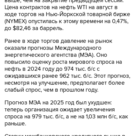
выше, чем на закрытие предыдущей сессии.
Цена контрактов на нефть WTI на август в
ходе торгов на Нью-Йоркской товарной бирже
(NYMEX) опустилась к этому времени на 0,47%,
до $82,46 за баррель.
Ранее в ходе торгов давление на рынок
оказали прогнозы Международного
энергетического агентства (МЭА). Оно
повысило оценку роста мирового спроса на
нефть в 2024 году до 974 тыс. б/с с
ожидавшихся ранее 962 тыс. б/с. Этот прогноз,
несмотря на улучшение, предполагает более
слабый спрос, чем в прошлом году.
Прогноз МЭА на 2025 год был ухудшен:
теперь организация ожидает увеличения
спроса на 979 тыс. б/с, а не на 1,03 млн б/с, как
раньше.