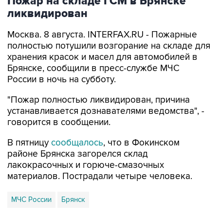
Пожар на складе ГСМ в Брянске
ликвидирован
Москва. 8 августа. INTERFAX.RU - Пожарные
полностью потушили возгорание на складе для
хранения красок и масел для автомобилей в
Брянске, сообщили в пресс-службе МЧС
России в ночь на субботу.
"Пожар полностью ликвидирован, причина
устанавливается дознавателями ведомства", -
говорится в сообщении.
В пятницу
сообщалось
, что в Фокинском
районе Брянска загорелся склад
лакокрасочных и горюче-смазочных
материалов. Пострадали четыре человека.
МЧС России
Брянск