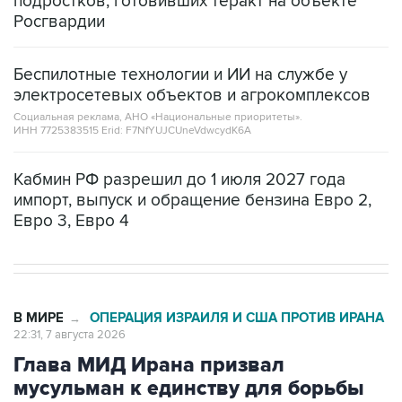
подростков, готовивших теракт на объекте
Росгвардии
Беспилотные технологии и ИИ на службе у
электросетевых объектов и агрокомплексов
Социальная реклама, АНО «Национальные приоритеты».
ИНН 7725383515 Erid: F7NfYUJCUneVdwcydK6A
Кабмин РФ разрешил до 1 июля 2027 года
импорт, выпуск и обращение бензина Евро 2,
Евро 3, Евро 4
В МИРЕ
ОПЕРАЦИЯ ИЗРАИЛЯ И США ПРОТИВ ИРАНА
→
22:31, 7 августа 2026
Глава МИД Ирана призвал
мусульман к единству для борьбы