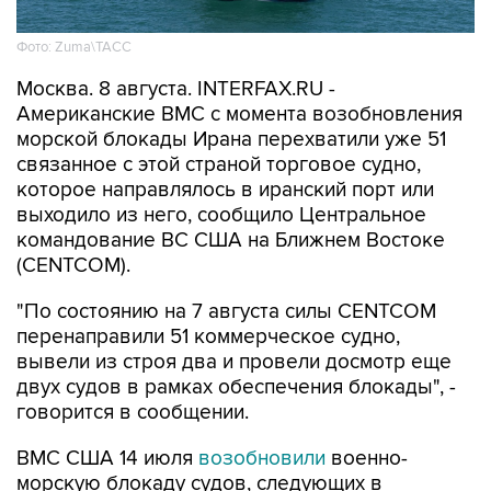
Фото: Zuma\ТАСС
Москва. 8 августа. INTERFAX.RU -
Американские ВМС с момента возобновления
морской блокады Ирана перехватили уже 51
связанное с этой страной торговое судно,
которое направлялось в иранский порт или
выходило из него, сообщило Центральное
командование ВС США на Ближнем Востоке
(CENTCOM).
"По состоянию на 7 августа силы CENTCOM
перенаправили 51 коммерческое судно,
вывели из строя два и провели досмотр еще
двух судов в рамках обеспечения блокады", -
говорится в сообщении.
ВМС США 14 июля
возобновили
военно-
морскую блокаду судов, следующих в