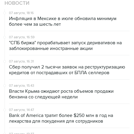
НОВОСТИ
07 августа, 18:16
Инфляция в Мексике в июле обновила минимум
более чем за шесть лет
07 августа, 16:59
"СПБ биржа" прорабатывает запуск деривативов на
заблокированные иностранные акции
07 августа, 16:31
Сбер получил 2 тысячи заявок на реструктуризацию
кредитов от пострадавших от БПЛА селлеров
07 августа, 15:43
Власти Крыма ожидают роста объемов продажи
бензина со следующей недели
07 августа, 14:47
Bank of America тратит более $250 млн в год на
лекарства для похудения для сотрудников