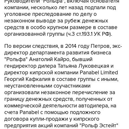
Руководители "Рольфа", включая основателя
компании, несколько лет назад подпали под
уголовное преследование по делу о
незаконном выводе за рубеж денежных
средств в особо крупном размере в составе
организованной группы (ч.3 ст.193.1 УК РФ).
По версии следствия, в 2014 году Петров, экс-
директор департамента развития бизнеса
"Рольфа" Анатолий Кайро, бывший
гендиректор дилера Татьяна Луковецкая и
директор кипрской компании Panabel Limited
Георгий Кафкалия в составе группы с иными,
неустановленными соучастниками
организовали незаконное перечисление за
границу денежных средств, полученных от
коммерческой деятельности автодилера, на
счета Panabel с помощью подложного
договора купли-продажи у кипрского
предприятия акций компаний "Рольф Эстейт"