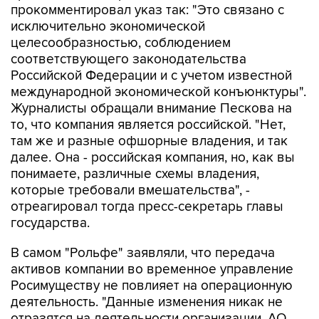
прокомментировал указ так: "Это связано с
исключительно экономической
целесообразностью, соблюдением
соответствующего законодательства
Российской Федерации и с учетом известной
международной экономической конъюнктуры".
Журналисты обращали внимание Пескова на
то, что компания является российской. "Нет,
там же и разные офшорные владения, и так
далее. Она - российская компания, но, как вы
понимаете, различные схемы владения,
которые требовали вмешательства", -
отреагировал тогда пресс-секретарь главы
государства.
В самом "Рольфе" заявляли, что передача
активов компании во временное управление
Росимуществу не повлияет на операционную
деятельность. "Данные изменения никак не
отразятся на деятельности организации. АО