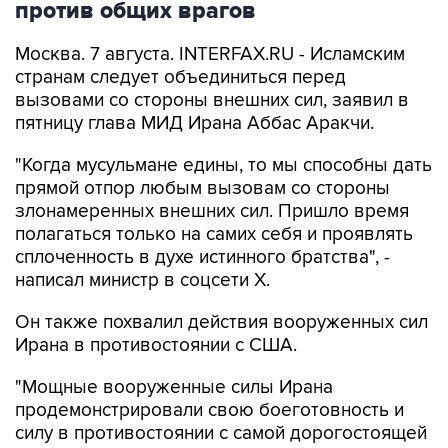
против общих врагов
Москва. 7 августа. INTERFAX.RU - Исламским
странам следует объединиться перед
вызовами со стороны внешних сил, заявил в
пятницу глава МИД Ирана Аббас Аракчи.
"Когда мусульмане едины, то мы способны дать
прямой отпор любым вызовам со стороны
злонамеренных внешних сил. Пришло время
полагаться только на самих себя и проявлять
сплоченность в духе истинного братства", -
написал министр в соцсети Х.
Он также похвалил действия вооруженных сил
Ирана в противостоянии с США.
"Мощные вооруженные силы Ирана
продемонстрировали свою боеготовность и
силу в противостоянии с самой дорогостоящей