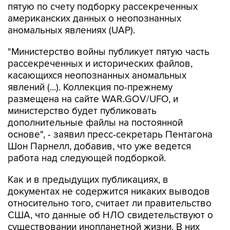
пятую по счету подборку рассекреченных
американских данных о неопознанных
аномальных явлениях (UAP).
"Министерство войны публикует пятую часть
рассекреченных и исторических файлов,
касающихся неопознанных аномальных
явлений (...). Коллекция по-прежнему
размещена на сайте WAR.GOV/UFO, и
министерство будет публиковать
дополнительные файлы на постоянной
основе", - заявил пресс-секретарь Пентагона
Шон Парнелл, добавив, что уже ведется
работа над следующей подборкой.
Как и в предыдущих публикациях, в
документах не содержится никаких выводов
относительно того, считает ли правительство
США, что данные об НЛО свидетельствуют о
существовании инопланетной жизни. В них