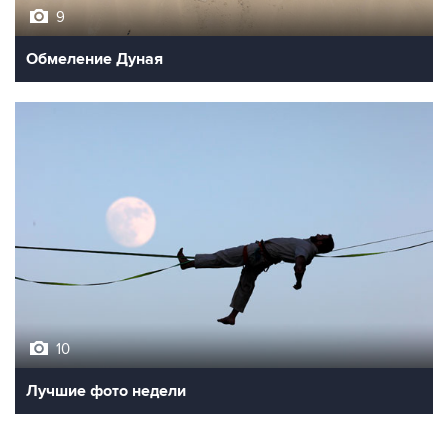
9
Обмеление Дуная
10
Лучшие фото недели