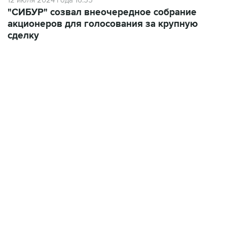
12 июля 2024 года 16:55
"СИБУР" созвал внеочередное собрание
акционеров для голосования за крупную
сделку
15:54, 6 августа 2026