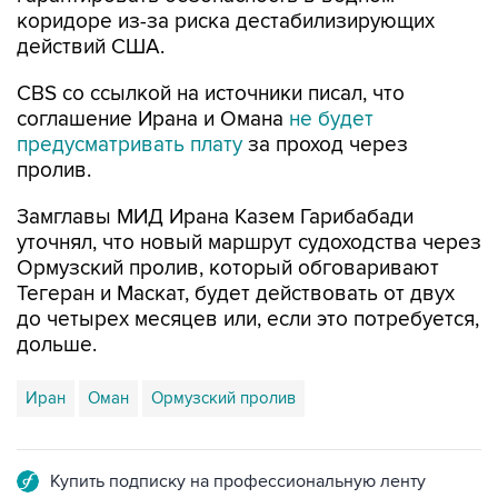
коридоре из-за риска дестабилизирующих
действий США.
CBS со ссылкой на источники писал, что
соглашение Ирана и Омана
не будет
предусматривать плату
за проход через
пролив.
Замглавы МИД Ирана Казем Гарибабади
уточнял, что новый маршрут судоходства через
Ормузский пролив, который обговаривают
Тегеран и Маскат, будет действовать от двух
до четырех месяцев или, если это потребуется,
дольше.
Иран
Оман
Ормузский пролив
Купить подписку на профессиональную ленту