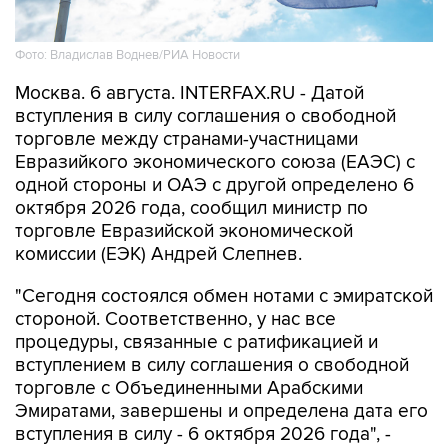
Фото: Владислав Воднев/РИА Новости
Москва. 6 августа. INTERFAX.RU - Датой
вступления в силу соглашения о свободной
торговле между странами-участницами
Евразийкого экономического союза (ЕАЭС) с
одной стороны и ОАЭ с другой определено 6
октября 2026 года, сообщил министр по
торговле Евразийской экономической
комиссии (ЕЭК) Андрей Слепнев.
"Сегодня состоялся обмен нотами с эмиратской
стороной. Соответственно, у нас все
процедуры, связанные с ратификацией и
вступлением в силу соглашения о свободной
торговле с Объединенными Арабскими
Эмиратами, завершены и определена дата его
вступления в силу - 6 октября 2026 года", -