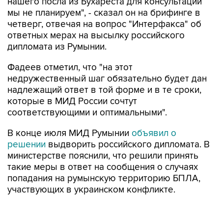
нашего посла из Бухареста для консультации
мы не планируем", - сказал он на брифинге в
четверг, отвечая на вопрос "Интерфакса" об
ответных мерах на высылку российского
дипломата из Румынии.
Фадеев отметил, что "на этот
недружественный шаг обязательно будет дан
надлежащий ответ в той форме и в те сроки,
которые в МИД России сочтут
соответствующими и оптимальными".
В конце июля МИД Румынии
объявил о
решении
выдворить российского дипломата. В
министерстве пояснили, что решили принять
такие меры в ответ на сообщения о случаях
попадания на румынскую территорию БПЛА,
участвующих в украинском конфликте.