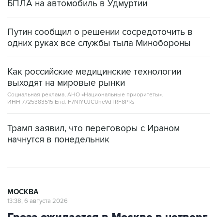
БПЛА на автомобиль в Удмуртии
Путин сообщил о решении сосредоточить в
одних руках все службы тыла Минобороны
Как российские медицинские технологии
выходят на мировые рынки
Социальная реклама, АНО «Национальные приоритеты».
ИНН 7725383515 Erid: F7NfYUJCUneVdTRF8PRs
Трамп заявил, что переговоры с Ираном
начнутся в понедельник
МОСКВА
13:38, 6 августа 2026