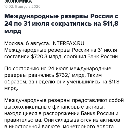
ЭКОНОМИКА
16:02, 6 августа 2026
Международные резервы России с
24 по 31 июля сократились на $11,8
млрд
Москва. 6 августа. INTERFAX.RU -
Международные резервы России на 31 июля
составили $720,3 млрд, сообщил Банк России.
По состоянию на 24 июля международные
резервы равнялись $732,1 млрд. Таким
образом, за неделю они уменьшились на $11,8
млрд.
Международные резервы представляют собой
высоколиквидные финансовые активы,
находящиеся в распоряжении Банка России и
правительства. Они складываются из активов
в иностранной валюте, монетарного золота,