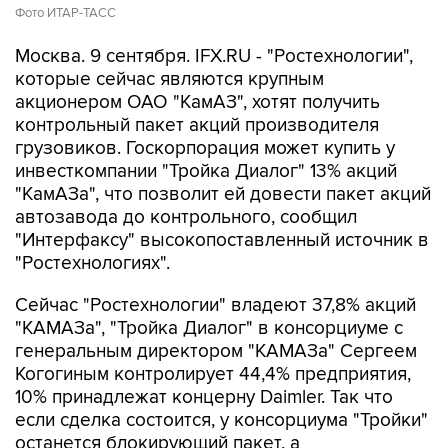
Фото ИТАР-ТАСС
Москва. 9 сентября. IFX.RU - "Ростехнологии",
которые сейчас являются крупным
акционером ОАО "КамАЗ", хотят получить
контрольный пакет акций производителя
грузовиков. Госкорпорация может купить у
инвесткомпании "Тройка Диалог" 13% акций
"КамАЗа", что позволит ей довести пакет акций
автозавода до контрольного, сообщил
"Интерфаксу" высокопоставленный источник в
"Ростехнологиях".
Сейчас "Ростехнологии" владеют 37,8% акций
"КАМАЗа", "Тройка Диалог" в консорциуме с
генеральным директором "КАМАЗа" Сергеем
Когогиным контролирует 44,4% предприятия,
10% принадлежат концерну Daimler. Так что
если сделка состоится, у консорциума "Тройки"
останется блокирующий пакет, а