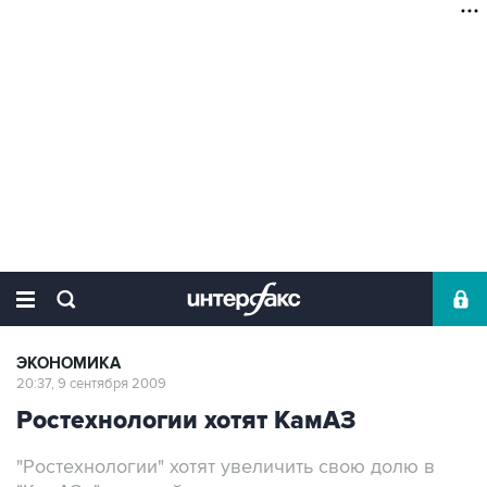
ЭКОНОМИКА
20:37, 9 сентября 2009
Ростехнологии хотят КамАЗ
"Ростехнологии" хотят увеличить свою долю в