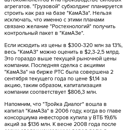
агрегатов. "Грузовой" субхолдинг планируется
строить как раз на базе "КамАЗа". Нельзя
исключать, что именно с этими планами
связано желание "Ростехнологий" получить
контрольный пакет в "КамАЗе".
Если исходить из цены в $300-320 млн за 13%,
весь "КамАЗ" можно оценить в $2,3-2,5 млрд.
Это гораздо выше текущей рыночной цены
компании. Последняя сделка с акциями
"КамАЗа" на бирже РТС была совершена 2
сентября текущего года по цене $1,14 за
акцию, таким образом, капитализация
компании соответствует $806,3 млн.
Напомним, что "Тройка Диалог" вошла в
капитал "КамАЗа" в 2006 году, когда во главе
консорциума инвесторов купила у ВТБ 19,6%
акций за $136 млн. К весне 2008 года после