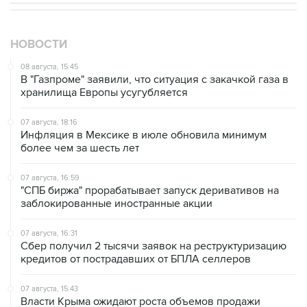
НОВОСТИ
08 августа, 15:45
В "Газпроме" заявили, что ситуация с закачкой газа в
хранилища Европы усугубляется
07 августа, 18:16
Инфляция в Мексике в июле обновила минимум
более чем за шесть лет
07 августа, 16:59
"СПБ биржа" прорабатывает запуск деривативов на
заблокированные иностранные акции
07 августа, 16:31
Сбер получил 2 тысячи заявок на реструктуризацию
кредитов от пострадавших от БПЛА селлеров
07 августа, 15:43
Власти Крыма ожидают роста объемов продажи