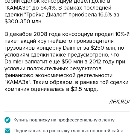
серии сделок консорциум довел долю в
"КАМАЗе" до 54,4%. В рамках последней
сделки "Тройка Диалог" приобрела 16,6% за
$300-350 млн.
В декабре 2008 года консорциум продал 10%-й
пакет акций крупнейшего производителя
грузовиков концерну Daimler за $250 млн, по
условиям сделки также предусмотрено, что
Daimler заплатит еще $50 млн в 2012 году при
условии положительных результатов
финансово-экономической деятельности
"КАМАЗа". Таким образом, в рамках той сделки
компания оценивалась в $2,5 млрд.
/IFX.RU/
Купить подписку на профессиональную ленту
Подписаться на рассылку главных новостей сайта