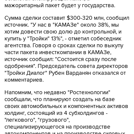
мажоритарный пакет будет у государства.
Сумма сделки составит $300-320 млн, сообщил
источник. "У нас в "КАМАЗе" около 38%, мы
хотим довести свою долю до контрольной, и
купить у "Тройки" 13%", - отметил собеседник
агентства. Говоря о сроках сделки по выкупу
части пакета инвесткомпании в КАМАЗе,
источник сообщил: "Состоится сразу после
одобрения". Председатель совета директоров
"Тройки Диалог" Рубен Варданян отказался от
комментариев.
Напомним, что недавно "Ростехнологии"
сообщали, что планируют создать на базе
своих автомобильных и компонентных активов
холдинг, состоящий из 4 субхолдингов -
"легкового", "грузового",
специализирующегося на производстве
автокомпонентов и на производстве силовых