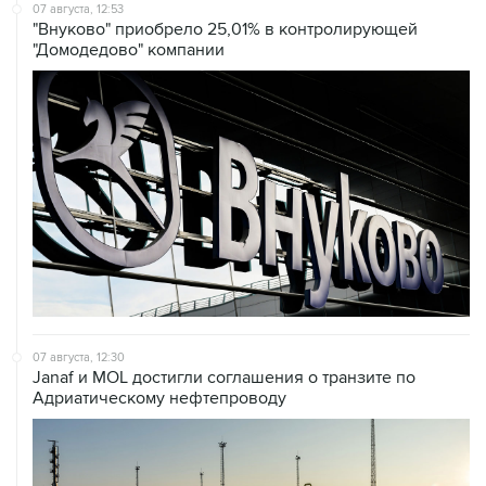
07 августа, 12:53
"Внуково" приобрело 25,01% в контролирующей
"Домодедово" компании
07 августа, 12:30
Janaf и MOL достигли соглашения о транзите по
Адриатическому нефтепроводу