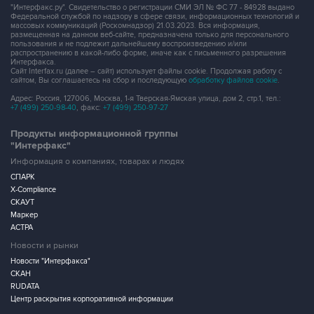
"Интерфакс.ру". Свидетельство о регистрации СМИ ЭЛ № ФС 77 - 84928 выдано
Федеральной службой по надзору в сфере связи, информационных технологий и
массовых коммуникаций (Роскомнадзор) 21.03.2023. Вся информация,
размещенная на данном веб-сайте, предназначена только для персонального
пользования и не подлежит дальнейшему воспроизведению и/или
распространению в какой-либо форме, иначе как с письменного разрешения
Интерфакса.
Сайт Interfax.ru (далее – сайт) использует файлы cookie. Продолжая работу с
сайтом, Вы соглашаетесь на сбор и последующую
обработку файлов cookie
.
Адрес: Россия, 127006, Москва, 1-я Тверская-Ямская улица, дом 2, стр.1, тел.:
+7 (499) 250-98-40
, факс:
+7 (499) 250-97-27
Продукты информационной группы
"Интерфакс"
Информация о компаниях, товарах и людях
СПАРК
X-Compliance
СКАУТ
Маркер
АСТРА
Новости и рынки
Новости "Интерфакса"
СКАН
RUDATA
Центр раскрытия корпоративной информации