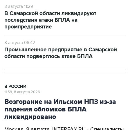
8 августа 11:29
В Самарской области ликвидируют
последствия атаки БПЛА на
промпредприятие
8 августа 06:42
Промышленное предприятие в Самарской
области подверглось атаке БПЛА
В РОССИИ
11:59, 8 августа 2026
Возгорание на Ильском НПЗ из-за
падения обломков БПЛА
ликвидировано
Москва. 8 августа. INTERFAX.RU - Специалисты