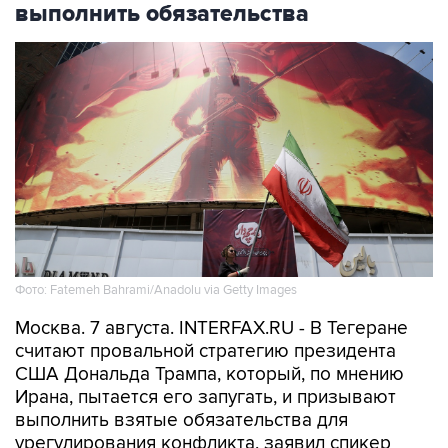
выполнить обязательства
Фото: Fatemeh Bahrami/Anadolu via Getty Images
Москва. 7 августа. INTERFAX.RU - В Тегеране
считают провальной стратегию президента
США Дональда Трампа, который, по мнению
Ирана, пытается его запугать, и призывают
выполнить взятые обязательства для
урегулирования конфликта, заявил спикер