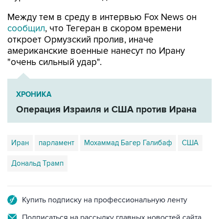
Между тем в среду в интервью Fox News он
сообщил
, что Тегеран в скором времени
откроет Ормузский пролив, иначе
американские военные нанесут по Ирану
"очень сильный удар".
ХРОНИКА
Операция Израиля и США против Ирана
Иран
парламент
Мохаммад Багер Галибаф
США
Дональд Трамп
Купить подписку на профессиональную ленту
Подписаться на рассылку главных новостей сайта