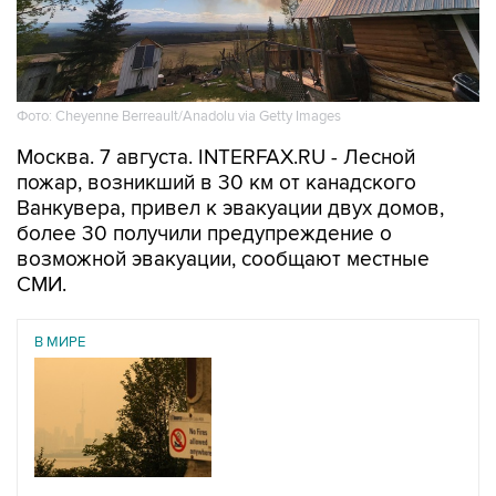
Фото: Cheyenne Berreault/Anadolu via Getty Images
Москва. 7 августа. INTERFAX.RU - Лесной
пожар, возникший в 30 км от канадского
Ванкувера, привел к эвакуации двух домов,
более 30 получили предупреждение о
возможной эвакуации, сообщают местные
СМИ.
В МИРЕ