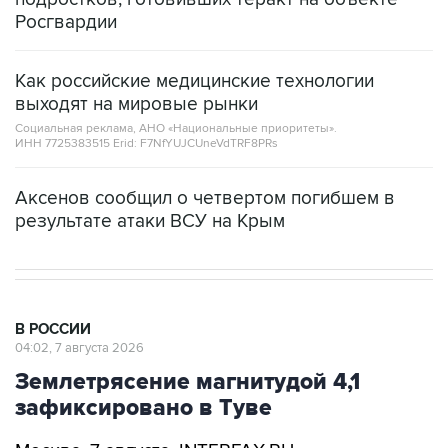
Росгвардии
Как российские медицинские технологии
выходят на мировые рынки
Социальная реклама, АНО «Национальные приоритеты».
ИНН 7725383515 Erid: F7NfYUJCUneVdTRF8PRs
Аксенов сообщил о четвертом погибшем в
результате атаки ВСУ на Крым
В РОССИИ
04:02, 7 августа 2026
Землетрясение магнитудой 4,1
зафиксировано в Туве