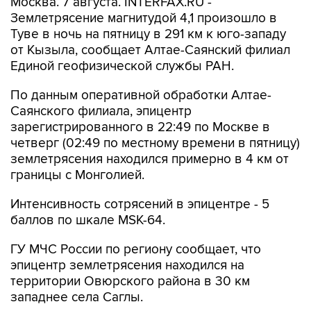
Москва. 7 августа. INTERFAX.RU -
Землетрясение магнитудой 4,1 произошло в
Туве в ночь на пятницу в 291 км к юго-западу
от Кызыла, сообщает Алтае-Саянский филиал
Единой геофизической службы РАН.
По данным оперативной обработки Алтае-
Саянского филиала, эпицентр
зарегистрированного в 22:49 по Москве в
четверг (02:49 по местному времени в пятницу)
землетрясения находился примерно в 4 км от
границы с Монголией.
Интенсивность сотрясений в эпицентре - 5
баллов по шкале MSK-64.
ГУ МЧС России по региону сообщает, что
эпицентр землетрясения находился на
территории Овюрского района в 30 км
западнее села Саглы.