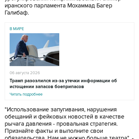
иранского парламента Мохаммад Багер
Галибаф.
В МИРЕ
06 августа 2026
Трамп разозлился из-за утечки информации об
истощении запасов боеприпасов
Читать подробнее
"Использование запугивания, нарушения
обещаний и фейковых новостей в качестве
рычага давления - провальная стратегия.
Признайте факты и выполните свои
обязательства. Нам не нужно больше театра", -