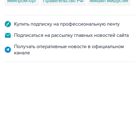
Минпромторг
Правительство РФ
Михаил Мишустин
Купить подписку на профессиональную ленту
Подписаться на рассылку главных новостей сайта
Получать оперативные новости в официальном
канале
01:09, 7 августа 2026