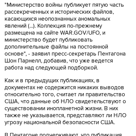
"Министерство войны публикует пятую часть
рассекреченных и исторических файлов,
касающихся неопознанных аномальных
явлений (...). Коллекция по-прежнему
размещена на сайте WAR.GOV/UFO, и
министерство будет публиковать
дополнительные файлы на постоянной
основе", - заявил пресс-секретарь Пентагона
Шон Парнелл, добавив, что уже ведется
работа над следующей подборкой.
Как и в предыдущих публикациях, в
документах не содержится никаких выводов
относительно того, считает ли правительство
США, что данные об НЛО свидетельствуют о
существовании инопланетной жизни. В них
также не указывается, представляют ли НЛО
угрозу национальной безопасности США.
В Пентагоне подчеркивают, что публикация