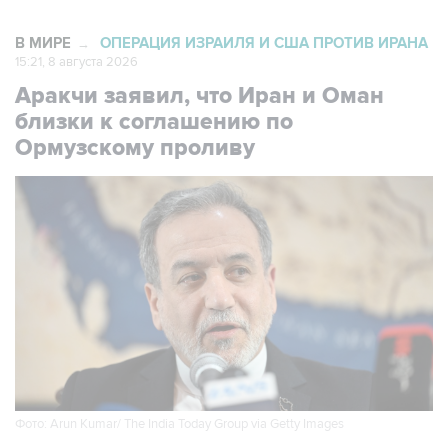
В МИРЕ
ОПЕРАЦИЯ ИЗРАИЛЯ И США ПРОТИВ ИРАНА
→
15:21, 8 августа 2026
Аракчи заявил, что Иран и Оман
близки к соглашению по
Ормузскому проливу
Фото: Arun Kumar/ The India Today Group via Getty Images