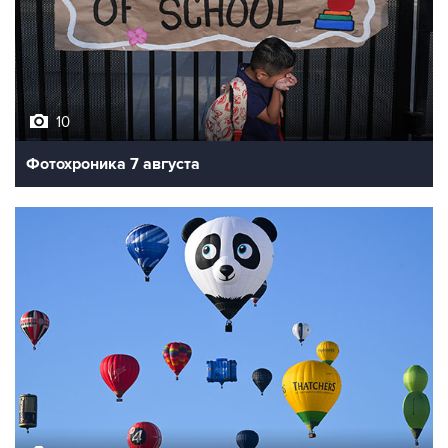
10
Фотохроника 7 августа