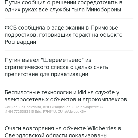
Путин сообщил о решении сосредоточить в
одних руках все службы тыла Минобороны
ФСБ сообщила о задержании в Приморье
подростков, готовивших теракт на объекте
Росгвардии
Путин вывел "Шереметьево" из
стратегического списка с целью снять
препятствие для приватизации
Беспилотные технологии и ИИ на службе у
электросетевых объектов и агрокомплексов
Социальная реклама, АНО «Национальные приоритеты».
ИНН 7725383515 Erid: F7NfYUJCUneVdwcydK6A
Очаги возгорания на объекте Wildberries в
Свердловской области локализованы