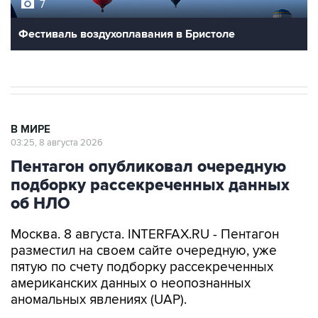
7
Фестиваль воздухоплавания в Бристоле
В МИРЕ
03:25, 8 августа 2026
Пентагон опубликовал очередную
подборку рассекреченных данных
об НЛО
Москва. 8 августа. INTERFAX.RU - Пентагон
разместил на своем сайте очередную, уже
пятую по счету подборку рассекреченных
американских данных о неопознанных
аномальных явлениях (UAP).