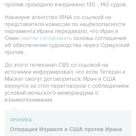
пролив проходило ежедневно 130 - 140 судов.
Накануне агентство IRNA со ссылкой на
представителя комиссии по нацбезопасности
парламента Ирана передавало, что Иран и
Оман
смогли согласовать
основы соглашения
об обеспечении судоходства через Ормузский
пролив.
До этого телеканал CBS со ссылкой на
источники информировал, что если Тегеран и
Маскат смогут договориться, Иран и США
вернутся за стол переговоров с соблюдением
условий июньского меморандума о
взаимопонимании.
ХРОНИКА
Операция Израиля и США против Ирана