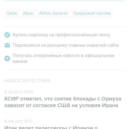
Оман
Иран
Аббас Аракчи
Ормузский пролив
Купить подписку на профессиональную ленту
Подписаться на рассылку главных новостей сайта
Получать оперативные новости в официальном
канале
НОВОСТИ ПО ТЕМЕ
8 августа 14:43
КСИР отметил, что снятие блокады с Ормуза
зависит от согласия США на условия Ирана
8 августа 14:15
Ирак ведет переговоры с Ираном о