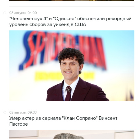
03 августа, 04:00
"Человек-паук 4" и "Одиссея" обеспечили рекордный
уровень сборов за уикенд в США
02 августа, 09:33
Умер актер из сериала "Клан Сопрано" Винсент
Пасторе