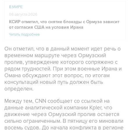
В МИРЕ
08 августа 2026
КСИР отметил, что снятие блокады с Ормуза зависит
от согласия США на условия Ирана
Читать подробнее
Он отметил, что в данный момент идет речь о
временном маршруте через Ормузский
пролив, утверждение которого сопряжено с
рядом трудностей. При этом военные Ирана и
Омана обсуждают этот вопрос, по итогам
консультаций новый путь должен быть
определен.
Между тем, CNN сообщает со ссылкой на
данные аналитической компании Kpler, что
движение через Ормузский пролив остается
сильно ограниченным. В пятницу его миновали
восемь судов. До начала конфликта в регионе