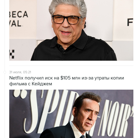
31 июля, 05:21
Netflix получил иск на $105 млн из-за утраты копии
фильма с Кейджем