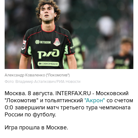
Александр Коваленко ("Локомотив")
Фото: Владимир Астапкович/РИА Новости
Москва. 8 августа. INTERFAX.RU - Московский
"Локомотив" и тольяттинский
"Акрон"
со счетом
0:0 завершили матч третьего тура чемпионата
России по футболу.
Игра прошла в Москве.