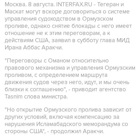
Москва. 8 августа. INTERFAX.RU - Тегеран и
Маскат могут вскоре договориться о системе
управления судоходством в Ормузском
проливе, однако снятие блокады с него имеет
отношение не к этим переговорам, а к
действиям США, заявил в субботу глава МИД
Ирана Аббас Аракчи.
"Переговоры с Оманом относительно
правового механизма и управления Ормузским
проливом, с определением маршрута
движения судов через него, идут, и мы очень
близки к соглашению", - приводит агентство
Tasnim слова министра.
"Но открытие Ормузского пролива зависит от
других условий, включая компенсацию за
нарушения Исламабадского меморандума со
стороны США", - продолжил Аракчи.