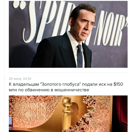
29 июля, 04:53
К владельцам "Золотого глобуса" подали иск на $150
млн по обвинению в мошенничестве