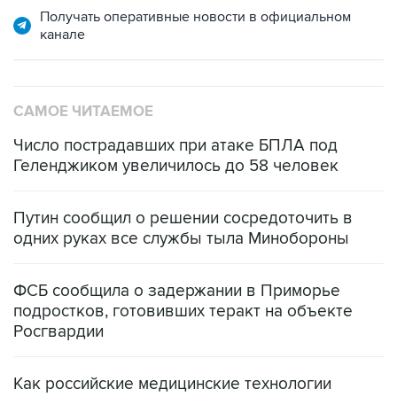
САМОЕ ЧИТАЕМОЕ
Число пострадавших при атаке БПЛА под
Геленджиком увеличилось до 58 человек
Путин сообщил о решении сосредоточить в
одних руках все службы тыла Минобороны
ФСБ сообщила о задержании в Приморье
подростков, готовивших теракт на объекте
Росгвардии
Как российские медицинские технологии
выходят на мировые рынки
Социальная реклама, АНО «Национальные приоритеты».