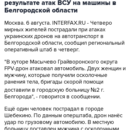
Москва. 6 августа. INTERFAX.RU - Четверо
мирных жителей пострадали при атаках
украинских дронов на автотранспорт в
Белгородской области, сообщил региональный
оперативный штаб в четверг.
"В хуторе Масычево Грайворонского округа
FPV-дрон атаковал автомобиль. Двух женщин и
мужчину, которые получили осколочные
ранения тела, бригады скорой помощи
доставили в городскую больницу №2 г.
Белгорода", - говорится в сообщении.
Ещё один человек пострадал в городе
Шебекино. По данным оперштаба, дрон нанёс
удар по грузовому автомобилю. В местную
больницу доставлен мужчина с осколочными
ранениями грудной клетки и плеча. Техника