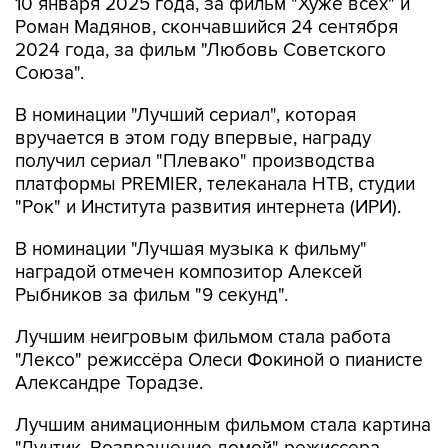
2024 года, за фильм "Любовь Советского
Союза".
В номинации "Лучший сериал", которая
вручается в этом году впервые, награду
получил сериал "Плевако" производства
платформы PREMIER, телеканала НТВ, студии
"Рок" и Института развития интернета (ИРИ).
В номинации "Лучшая музыка к фильму"
наградой отмечен композитор Алексей
Рыбников за фильм "9 секунд".
Лучшим неигровым фильмом стала работа
"Лексо" режиссёра Олеси Фокиной о пианисте
Александре Торадзе.
Лучшим анимационным фильмом стала картина
"Лунтик. Возвращение домой" режиссера
Константина Бронзита.