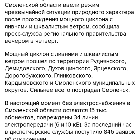
после прохождения мощного циклона с
ливнями и шквалистым ветром, сообщила
пресс-служба регионального правительства
вечером в четверг.
Мощный циклон с ливнями и шквалистым
ветром прошел по территории Руднянского,
Демидовского, Духовщинского, Ярцевского,
Дорогобужского, Глинковского,
Кардымовского и Смоленского муниципальных
округов. Сильнее всего пострадал Смоленск.
В настоящий момент без электроснабжения в
Смоленской области остаются 15 тыс.
абонентов, повреждены 34 линии
электропередачи (6 и 10 кВ). За последний час
в диспетчерские службы поступило 846 заявок
об отключении.
"К сожалению, во время стихии в Смоленске не