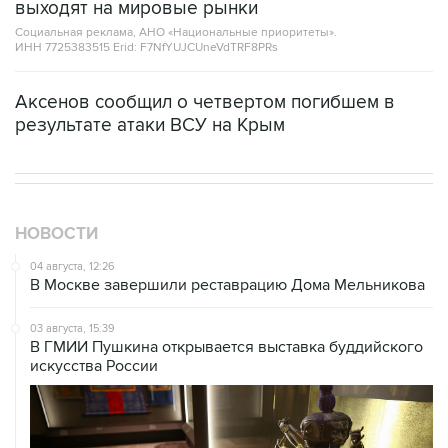
ИНН 7725383515 Erid: F7NfYUJCUneVdTRF8PRs
Аксенов сообщил о четвертом погибшем в
результате атаки ВСУ на Крым
НОВОСТИ
04 августа, 12:26
В Москве завершили реставрацию Дома Мельникова
03 августа, 15:39
В ГМИИ Пушкина открывается выставка буддийского
искусства России