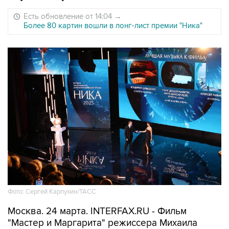
Есть обновление от 14:04
→
Более 80 картин вошли в лонг-лист премии "Ника"
Фото: Сергей Карпухин/ТАСС
Москва. 24 марта. INTERFAX.RU - Фильм
"Мастер и Маргарита" режиссера Михаила