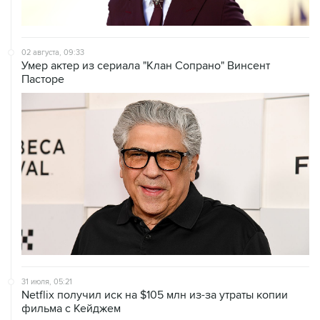
02 августа, 09:33
Умер актер из сериала "Клан Сопрано" Винсент
Пасторе
31 июля, 05:21
Netflix получил иск на $105 млн из-за утраты копии
фильма с Кейджем