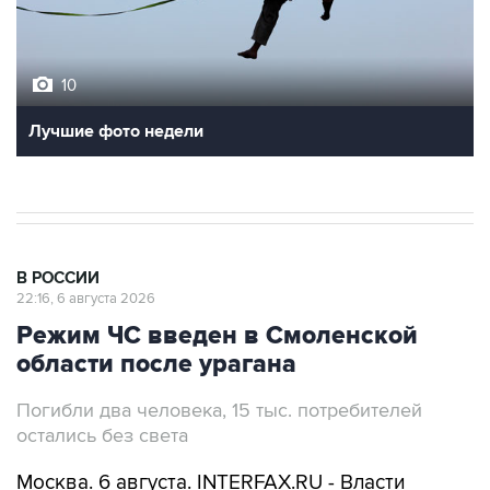
10
Лучшие фото недели
В РОССИИ
22:16, 6 августа 2026
Режим ЧС введен в Смоленской
области после урагана
Погибли два человека, 15 тыс. потребителей
остались без света
Москва. 6 августа. INTERFAX.RU - Власти
Смоленской области ввели режим
чрезвычайной ситуации природного характера