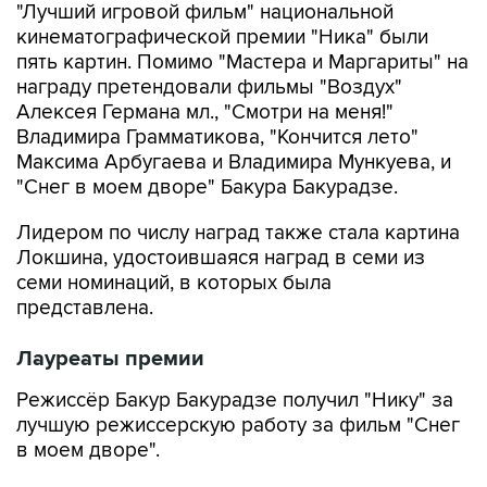
"Лучший игровой фильм" национальной
кинематографической премии "Ника" были
пять картин. Помимо "Мастера и Маргариты" на
награду претендовали фильмы "Воздух"
Алексея Германа мл., "Смотри на меня!"
Владимира Грамматикова, "Кончится лето"
Максима Арбугаева и Владимира Мункуева, и
"Снег в моем дворе" Бакура Бакурадзе.
Лидером по числу наград также стала картина
Локшина, удостоившаяся наград в семи из
семи номинаций, в которых была
представлена.
Лауреаты премии
Режиссёр Бакур Бакурадзе получил "Нику" за
лучшую режиссерскую работу за фильм "Снег
в моем дворе".