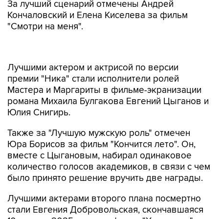
За лучший сценарий отмечены Андрей
Кончаловский и Елена Киселева за фильм
"Смотри на меня".
Лучшими актером и актрисой по версии
премии "Ника" стали исполнители ролей
Мастера и Маргариты в фильме-экранизации
романа Михаила Булгакова Евгений Цыганов и
Юлия Снигирь.
Также за "Лучшую мужскую роль" отмечен
Юра Борисов за фильм "Кончится лето". Он,
вместе с Цыгановым, набирал одинаковое
количество голосов академиков, в связи с чем
было принято решение вручить две награды.
Лучшими актерами второго плана посмертно
стали Евгения Добровольская, скончавшаяся
10 января 2025 года, за фильм "Хуже всех" и
Роман Мадянов, скончавшийся 24 сентября