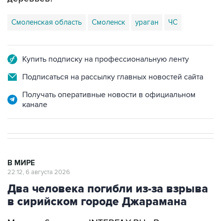
Смоленская область
Смоленск
ураган
ЧС
Купить подписку на профессиональную ленту
Подписаться на рассылку главных новостей сайта
Получать оперативные новости в официальном
канале
В МИРЕ
22:12, 6 августа 2026
Два человека погибли из-за взрыва
в сирийском городе Джарамана
Москва. 6 августа. INTERFAX.RU - Взрыв в
микроавтобусе в сирийском городе