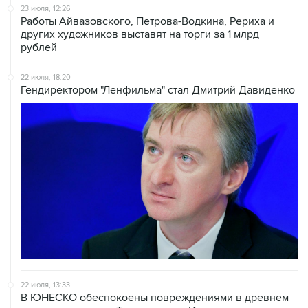
других художников выставят на торги за 1 млрд
рублей
22 июля, 18:20
Гендиректором "Ленфильма" стал Дмитрий Давиденко
22 июля, 13:33
В ЮНЕСКО обеспокоены повреждениями в древнем
ливанском городе Тир от ударов Израиля