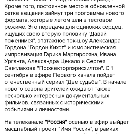
Кроме того, постоянное место в обновленной
сетке вещания займут три программы нового
формата, которые летом шли в тестовом
режиме. Это передача для одиноких сердец,
ищущих свою вторую половину "Давай
поженимся", эпатажное ток-шоу Александра
Гордона "Гордон Кихот" и юмористическая
импровизация Гарика Мартиросяна, Ивана
Урганта, Александра Цекало и Сергея
Светлакова "Прожекторпэрисхилтон". С 1
сентября в эфире Первого канала пойдет
отечественный сериал "Две судьбы". В начале
нового сезона зрителей ожидают также
несколько интересных документальных
фильмов, связанных с историческими
событиями и личностями.
На телеканале
"Россия"
осенью в эфир выйдет
масштабный проект "Имя Россия", в рамках