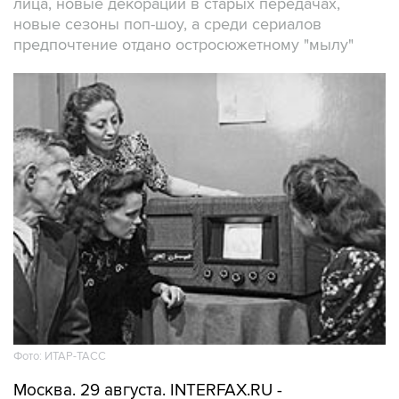
лица, новые декорации в старых передачах,
новые сезоны поп-шоу, а среди сериалов
предпочтение отдано остросюжетному "мылу"
Фото: ИТАР-ТАСС
Москва. 29 августа. INTERFAX.RU -