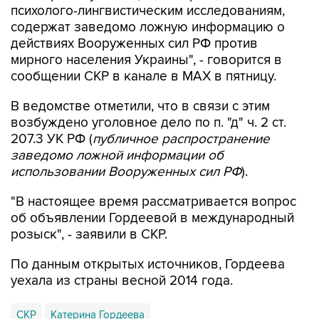
психолого-лингвистическим исследованиям,
содержат заведомо ложную информацию о
действиях Вооруженных сил РФ против
мирного населения Украины", - говорится в
сообщении СКР в канале в MAX в пятницу.
В ведомстве отметили, что в связи с этим
возбуждено уголовное дело по п. "д" ч. 2 ст.
207.3 УК РФ (
публичное распространение
заведомо ложной информации об
использовании Вооруженных сил РФ
).
"В настоящее время рассматривается вопрос
об объявлении Гордеевой в международный
розыск", - заявили в СКР.
По данным открытых источников, Гордеева
уехала из страны весной 2014 года.
СКР
Катерина Гордеева