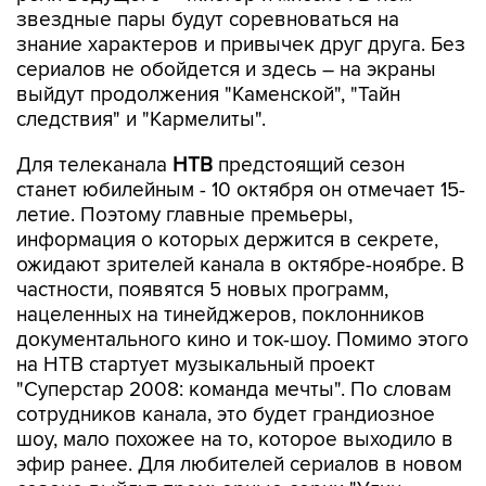
звездные пары будут соревноваться на
знание характеров и привычек друг друга. Без
сериалов не обойдется и здесь – на экраны
выйдут продолжения "Каменской", "Тайн
следствия" и "Кармелиты".
Для телеканала
НТВ
предстоящий сезон
станет юбилейным - 10 октября он отмечает 15-
летие. Поэтому главные премьеры,
информация о которых держится в секрете,
ожидают зрителей канала в октябре-ноябре. В
частности, появятся 5 новых программ,
нацеленных на тинейджеров, поклонников
документального кино и ток-шоу. Помимо этого
на НТВ стартует музыкальный проект
"Суперстар 2008: команда мечты". По словам
сотрудников канала, это будет грандиозное
шоу, мало похожее на то, которое выходило в
эфир ранее. Для любителей сериалов в новом