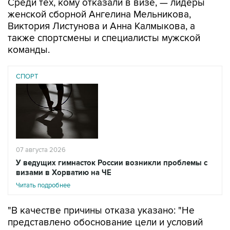
Среди тех, кому отказали в визе, — лидеры
женской сборной Ангелина Мельникова,
Виктория Листунова и Анна Калмыкова, а
также спортсмены и специалисты мужской
команды.
СПОРТ
07 августа 2026
У ведущих гимнасток России возникли проблемы с
визами в Хорватию на ЧЕ
Читать подробнее
"В качестве причины отказа указано: "Не
представлено обоснование цели и условий