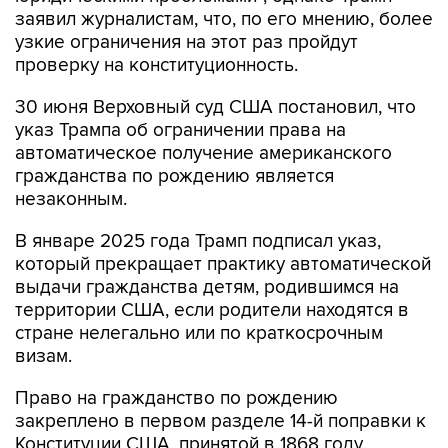
заявил журналистам, что, по его мнению, более
узкие ограничения на этот раз пройдут
проверку на конституционность.
30 июня Верховный суд США постановил, что
указ Трампа об ограничении права на
автоматическое получение американского
гражданства по рождению является
незаконным.
В январе 2025 года Трамп подписал указ,
который прекращает практику автоматической
выдачи гражданства детям, родившимся на
территории США, если родители находятся в
стране нелегально или по краткосрочным
визам.
Право на гражданство по рождению
закреплено в первом разделе 14-й поправки к
Конституции США, принятой в 1868 году.