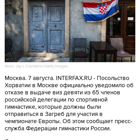
Фото: Jay L Clendenin/Getty Images
Москва. 7 августа. INTERFAX.RU - Посольство
Хорватии в Москве официально уведомило об
отказе в выдаче виз девяти из 65 членов
российской делегации по спортивной
гимнастике, которые должны были
отправиться в Загреб для участия в
чемпионате Европы. Об этом сообщает пресс-
служба Федерации гимнастики России.