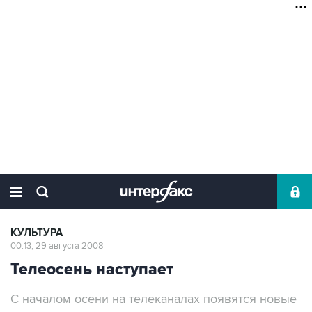
КУЛЬТУРА
00:13, 29 августа 2008
Телеосень наступает
С началом осени на телеканалах появятся новые