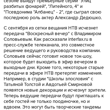
сезоне выйдут премьерные серии "Улиц
разбитых фонарей", "Литейного, 4" и
"Псевдонима "Албанец" - 2", где сыграл свою
последнюю роль актер Александр Дедюшко.
С сентября из сетки вещания НТВ исчезнет
передача "Воскресный вечер" с Владимиром
Соловьевым. Как рассказали interfax.ru в
пресс-службе телеканала, это совместное
решение ведущего и руководства компании.
Соловьев сейчас готовит новое ток-шоу,
которое будет выходить в эфир вечером в
выходные дни. Кроме того, некоторые старые
передачи в эфире НТВ претерпят изменения.
Например, в студии "Школы злословия" с
Татьяной Толстой и Авдотьей Смирновой
появятся новые декорации и исчезнут зрители.
Теперь ведущие передачи будут приглашать к
себе гостей не только поодиночке, но и
вдвоем. Это могут быть творческие тандемы