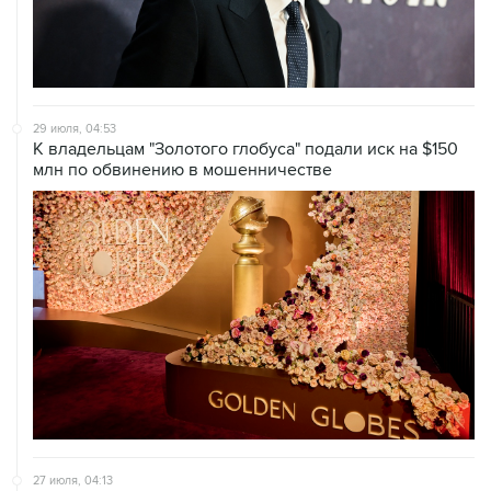
29 июля, 04:53
К владельцам "Золотого глобуса" подали иск на $150
млн по обвинению в мошенничестве
27 июля, 04:13