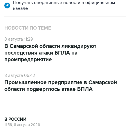
Получать оперативные новости в официальном
канале
НОВОСТИ ПО ТЕМЕ
8 августа 11:29
В Самарской области ликвидируют
последствия атаки БПЛА на
промпредприятие
8 августа 06:42
Промышленное предприятие в Самарской
области подверглось атаке БПЛА
В РОССИИ
11:59, 8 августа 2026