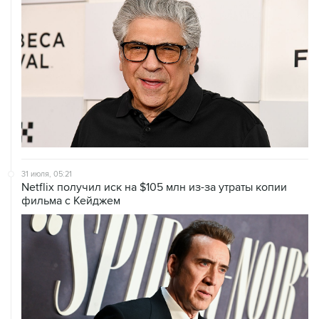
31 июля, 05:21
Netflix получил иск на $105 млн из-за утраты копии
фильма с Кейджем