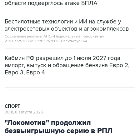
области подверглось атаке БПЛА
Беспилотные технологии и ИИ на службе у
электросетевых объектов и агрокомплексов
Социальная реклама, АНО «Национальные приоритеты».
ИНН 7725383515 Erid: F7NfYUJCUneVdwcydK6A
Кабмин РФ разрешил до 1 июля 2027 года
импорт, выпуск и обращение бензина Евро 2,
Евро 3, Евро 4
СПОРТ
20:11, 8 августа 2026
"Локомотив" продолжил
безвыигрышную серию в РПЛ