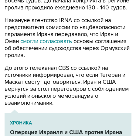
восемь судов. До начала конфликта в регионе
пролив проходило ежедневно 130 - 140 судов.
Накануне агентство IRNA со ссылкой на
представителя комиссии по нацбезопасности
парламента Ирана передавало, что Иран и
Оман
смогли согласовать
основы соглашения
об обеспечении судоходства через Ормузский
пролив.
До этого телеканал CBS со ссылкой на
источники информировал, что если Тегеран и
Маскат смогут договориться, Иран и США
вернутся за стол переговоров с соблюдением
условий июньского меморандума о
взаимопонимании.
ХРОНИКА
Операция Израиля и США против Ирана