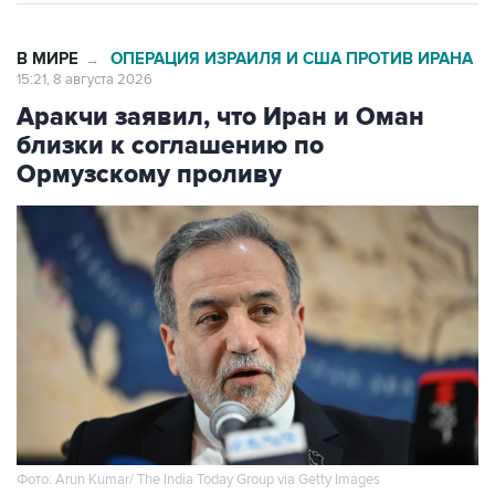
В МИРЕ
ОПЕРАЦИЯ ИЗРАИЛЯ И США ПРОТИВ ИРАНА
→
15:21, 8 августа 2026
Аракчи заявил, что Иран и Оман
близки к соглашению по
Ормузскому проливу
Фото: Arun Kumar/ The India Today Group via Getty Images