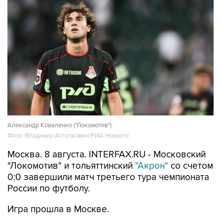
Александр Коваленко ("Локомотив")
Фото: Владимир Астапкович/РИА Новости
Москва. 8 августа. INTERFAX.RU - Московский
"Локомотив" и тольяттинский
"Акрон"
со счетом
0:0 завершили матч третьего тура чемпионата
России по футболу.
Игра прошла в Москве.