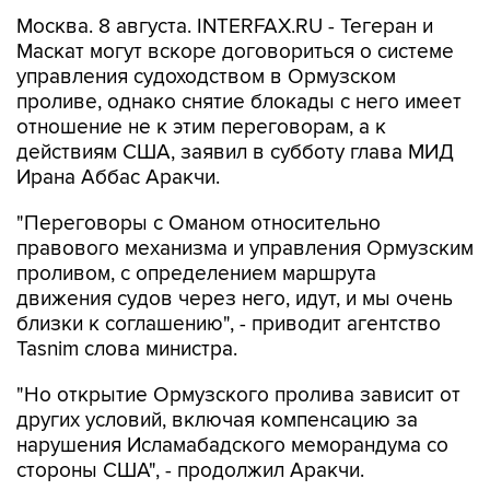
Москва. 8 августа. INTERFAX.RU - Тегеран и
Маскат могут вскоре договориться о системе
управления судоходством в Ормузском
проливе, однако снятие блокады с него имеет
отношение не к этим переговорам, а к
действиям США, заявил в субботу глава МИД
Ирана Аббас Аракчи.
"Переговоры с Оманом относительно
правового механизма и управления Ормузским
проливом, с определением маршрута
движения судов через него, идут, и мы очень
близки к соглашению", - приводит агентство
Tasnim слова министра.
"Но открытие Ормузского пролива зависит от
других условий, включая компенсацию за
нарушения Исламабадского меморандума со
стороны США", - продолжил Аракчи.