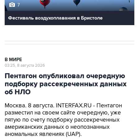
7
Фестиваль воздухоплавания в Бристоле
В МИРЕ
03:25, 8 августа 2026
Пентагон опубликовал очередную
подборку рассекреченных данных
об НЛО
Москва. 8 августа. INTERFAX.RU - Пентагон
разместил на своем сайте очередную, уже
пятую по счету подборку рассекреченных
американских данных о неопознанных
аномальных явлениях (UAP).