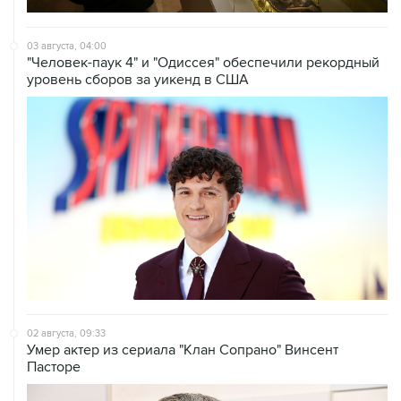
03 августа, 04:00
"Человек-паук 4" и "Одиссея" обеспечили рекордный
уровень сборов за уикенд в США
02 августа, 09:33
Умер актер из сериала "Клан Сопрано" Винсент
Пасторе