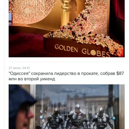
27 июля, 04:13
"Одиссея" сохранила лидерство в прокате, собрав $87
млн во второй уикенд