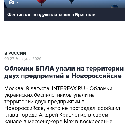
Фестиваль воздухоплавания в Бристоле
В РОССИИ
06:27, 9 августа 2026
Обломки БПЛА упали на территории
двух предприятий в Новороссийске
Москва. 9 августа. INTERFAX.RU - Обломки
украинских беспилотников упали на
территории двух предприятий в
Новороссийске, никто не пострадал, сообщил
глава города Андрей Кравченко в своем
канале в мессенджере Max в воскресенье.
"Обломки БПЛА упали на территории двух
предприятий Новороссийска и частного дома в