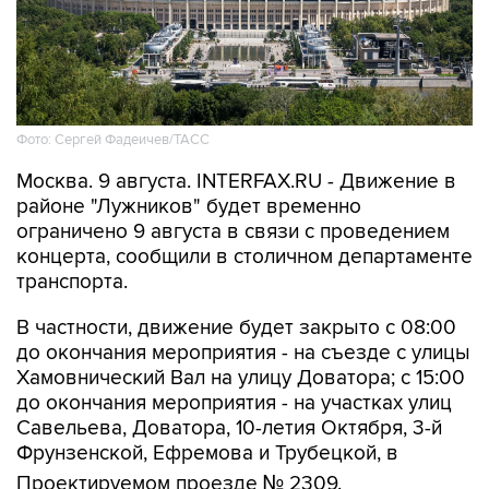
Фото: Сергей Фадеичев/ТАСС
Москва. 9 августа. INTERFAX.RU - Движение в
районе "Лужников" будет временно
ограничено 9 августа в связи с проведением
концерта, сообщили в столичном департаменте
транспорта.
В частности, движение будет закрыто с 08:00
до окончания мероприятия - на съезде с улицы
Хамовнический Вал на улицу Доватора; с 15:00
до окончания мероприятия - на участках улиц
Савельева, Доватора, 10-летия Октября, 3-й
Фрунзенской, Ефремова и Трубецкой, в
Проектируемом проезде № 2309.
Кроме того, на всех участках ограничений 9