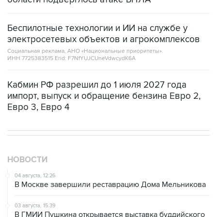
Беспилотные технологии и ИИ на службе у
электросетевых объектов и агрокомплексов
Социальная реклама, АНО «Национальные приоритеты».
ИНН 7725383515 Erid: F7NfYUJCUneVdwcydK6A
Кабмин РФ разрешил до 1 июля 2027 года
импорт, выпуск и обращение бензина Евро 2,
Евро 3, Евро 4
НОВОСТИ
04 августа, 12:26
В Москве завершили реставрацию Дома Мельникова
03 августа, 15:39
В ГМИИ Пушкина открывается выставка буддийского
искусства России