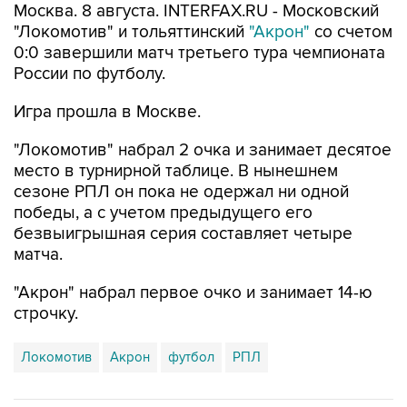
0:0 завершили матч третьего тура чемпионата
России по футболу.
Игра прошла в Москве.
"Локомотив" набрал 2 очка и занимает десятое
место в турнирной таблице. В нынешнем
сезоне РПЛ он пока не одержал ни одной
победы, а с учетом предыдущего его
безвыигрышная серия составляет четыре
матча.
"Акрон" набрал первое очко и занимает 14-ю
строчку.
Локомотив
Акрон
футбол
РПЛ
Купить подписку на профессиональную ленту