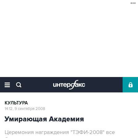
КУЛЬТУРА
14:12, 9 сентября 2008
Умирающая Академия
Церемония награждения "ТЭФИ-2008" все