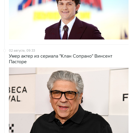
02 августа, 09:33
Умер актер из сериала "Клан Сопрано" Винсент
Пасторе