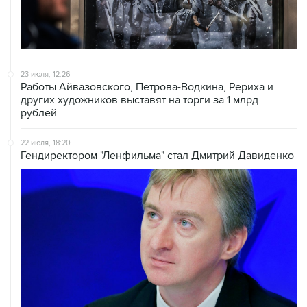
23 июля, 12:26
Работы Айвазовского, Петрова-Водкина, Рериха и
других художников выставят на торги за 1 млрд
рублей
22 июля, 18:20
Гендиректором "Ленфильма" стал Дмитрий Давиденко