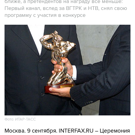
ближе, а претендентов на награду все меньше:
Первый канал, вслед за ВГТРК и НТВ, снял свою
программу с участия в конкурсе
Фото: ИТАР-ТАСС
Москва. 9 сентября. INTERFAX.RU – Церемония