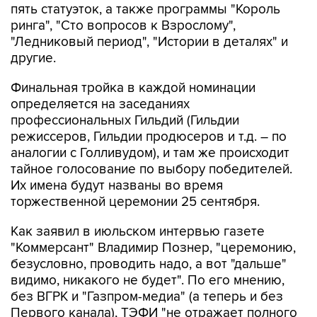
"Ледниковый период", "Истории в деталях" и
другие.
Финальная тройка в каждой номинации
определяется на заседаниях
профессиональных Гильдий (Гильдии
режиссеров, Гильдии продюсеров и т.д. – по
аналогии с Голливудом), и там же происходит
тайное голосование по выбору победителей.
Их имена будут названы во время
торжественной церемонии 25 сентября.
Как заявил в июльском интервью газете
"Коммерсант" Владимир Познер, "церемонию,
безусловно, проводить надо, а вот "дальше"
видимо, никакого не будет". По его мнению,
без ВГРК и "Газпром-медиа" (а теперь и без
Первого канала), ТЭФИ "не отражает полного
состояния вещей".