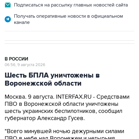
Получать оперативные новости в официальном
канале
В РОССИИ
06:56, 9 августа 2026
Шесть БПЛА уничтожены в
Воронежской области
Москва. 9 августа. INTERFAX.RU - Средствами
ПВО в Воронежской области уничтожены
шесть украинских беспилотников, сообщил
губернатор Александр Гусев.
"Всего минувшей ночью дежурными силами
ПВО в небе над Воронежем и четырьмя
районами региона было обнаружено и