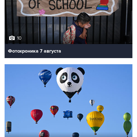
10
Фотохроника 7 августа
7