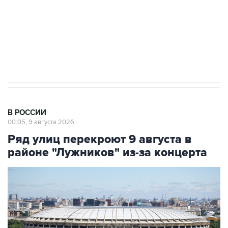
Кабмин РФ разрешил до 1 июля 2027 года
импорт, выпуск и обращение бензина Евро 2,
Евро 3, Евро 4
В РОССИИ
00:05, 9 августа 2026
Ряд улиц перекроют 9 августа в
районе "Лужников" из-за концерта