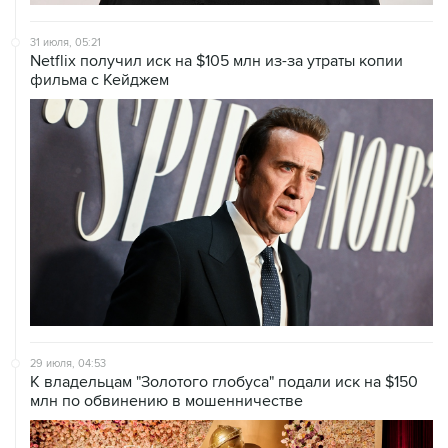
31 июля, 05:21
Netflix получил иск на $105 млн из-за утраты копии
фильма с Кейджем
29 июля, 04:53
К владельцам "Золотого глобуса" подали иск на $150
млн по обвинению в мошенничестве