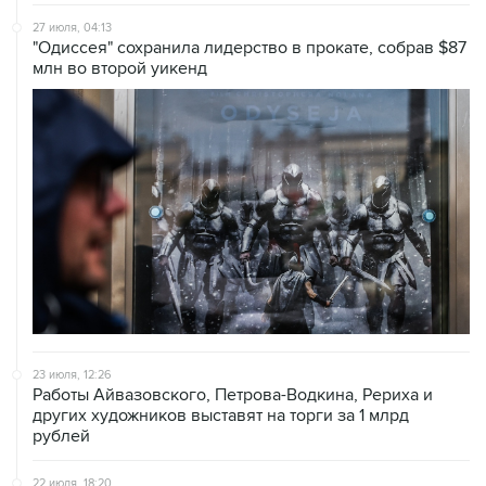
27 июля, 04:13
"Одиссея" сохранила лидерство в прокате, собрав $87
млн во второй уикенд
23 июля, 12:26
Работы Айвазовского, Петрова-Водкина, Рериха и
других художников выставят на торги за 1 млрд
рублей
22 июля, 18:20