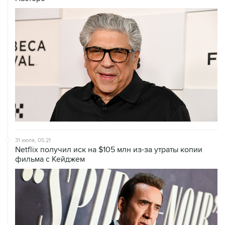
31 июля, 05:21
Netflix получил иск на $105 млн из-за утраты копии
фильма с Кейджем