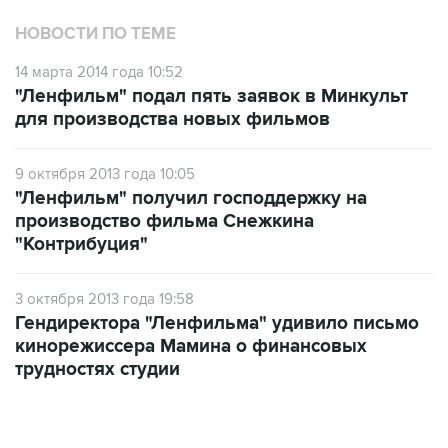
НОВОСТИ ПО ТЕМЕ
14 марта 2014 года 10:52
"Ленфильм" подал пять заявок в Минкульт
для производства новых фильмов
9 октября 2013 года 10:05
"Ленфильм" получил господдержку на
производство фильма Снежкина
"Контрибуция"
3 октября 2013 года 19:58
Гендиректора "Ленфильма" удивило письмо
кинорежиссера Мамина о финансовых
трудностях студии