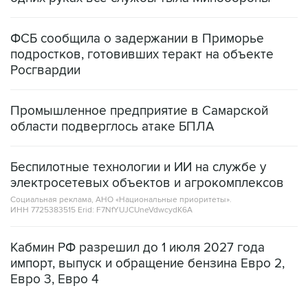
ФСБ сообщила о задержании в Приморье
подростков, готовивших теракт на объекте
Росгвардии
Промышленное предприятие в Самарской
области подверглось атаке БПЛА
Беспилотные технологии и ИИ на службе у
электросетевых объектов и агрокомплексов
Социальная реклама, АНО «Национальные приоритеты».
ИНН 7725383515 Erid: F7NfYUJCUneVdwcydK6A
Кабмин РФ разрешил до 1 июля 2027 года
импорт, выпуск и обращение бензина Евро 2,
Евро 3, Евро 4