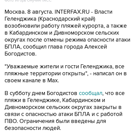
Фото: Игорь Онучин/ТАСС
Москва. 8 августа. INTERFAX.RU - Власти
Геленджика (Краснодарский край)
возобновили работу пляжей курорта, а также
в Кабардинском и Дивноморском сельских
округах после отмены режима опасности атаки
БПЛА, сообщил глава города Алексей
Богодистов.
"Уважаемые жители и гости Геленджика, все
пляжные территории открыты", - написал он в
своем канале в Max.
В субботу днем Богодистов
сообщал
, что все
пляжи в Геленджике, Кабардинском и
Дивноморском сельских округах закрыты в
связи с опасностью атаки БПЛА и с работой
ПВО. Ограничения были введены для
безопасности людей.