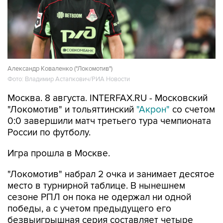
Александр Коваленко ("Локомотив")
Фото: Владимир Астапкович/РИА Новости
Москва. 8 августа. INTERFAX.RU - Московский
"Локомотив" и тольяттинский
"Акрон"
со счетом
0:0 завершили матч третьего тура чемпионата
России по футболу.
Игра прошла в Москве.
"Локомотив" набрал 2 очка и занимает десятое
место в турнирной таблице. В нынешнем
сезоне РПЛ он пока не одержал ни одной
победы, а с учетом предыдущего его
безвыигрышная серия составляет четыре