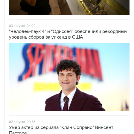
03 августа, 04:00
"Человек-паук 4" и "Одиссея" обеспечили рекордный
уровень сборов за уикенд в США
02 августа, 09:33
Умер актер из сериала "Клан Сопрано" Винсент
Пасторе