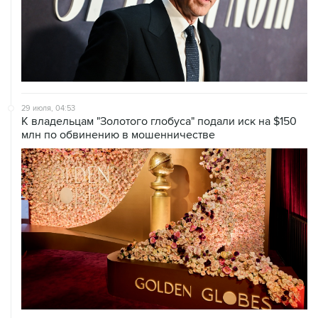
29 июля, 04:53
К владельцам "Золотого глобуса" подали иск на $150
млн по обвинению в мошенничестве