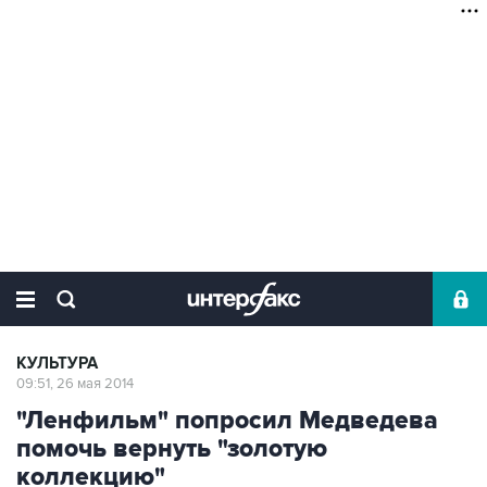
КУЛЬТУРА
09:51, 26 мая 2014
"Ленфильм" попросил Медведева
помочь вернуть "золотую
коллекцию"