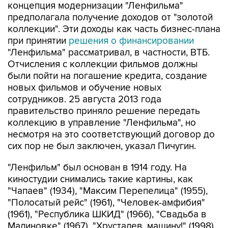
концепция модернизации "Ленфильма"
предполагала получение доходов от "золотой
коллекции". Эти доходы как часть бизнес-плана
при принятии
решения о финансировании
"Ленфильма" рассматривал, в частности, ВТБ.
Отчисления с коллекции фильмов должны
были пойти на погашение кредита, создание
новых фильмов и обучение новых
сотрудников. 25 августа 2013 года
правительство приняло решение передать
коллекцию в управление "Ленфильма", но
несмотря на это соответствующий договор до
сих пор не был заключен, указал Пичугин.
"Ленфильм" был основан в 1914 году. На
киностудии снимались такие картины, как
"Чапаев" (1934), "Максим Перепелица" (1955),
"Полосатый рейс" (1961), "Человек-амфибия"
(1961), "Республика ШКИД" (1966), "Свадьба в
Малиновке" (1967), "Хрусталев, машину!" (1998).