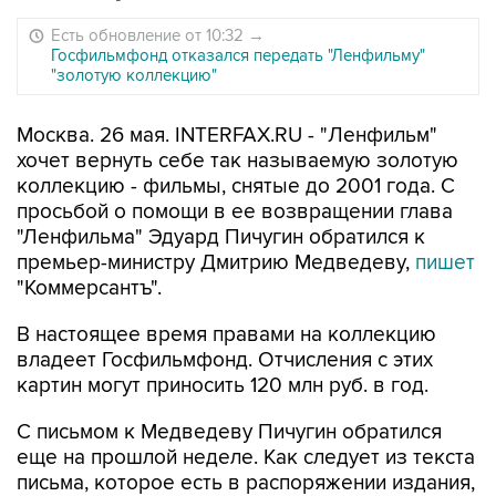
Есть обновление от 10:32
→
Госфильмфонд отказался передать "Ленфильму"
"золотую коллекцию"
Москва. 26 мая. INTERFAX.RU - "Ленфильм"
хочет вернуть себе так называемую золотую
коллекцию - фильмы, снятые до 2001 года. С
просьбой о помощи в ее возвращении глава
"Ленфильма" Эдуард Пичугин обратился к
премьер-министру Дмитрию Медведеву,
пишет
"Коммерсантъ".
В настоящее время правами на коллекцию
владеет Госфильмфонд. Отчисления с этих
картин могут приносить 120 млн руб. в год.
С письмом к Медведеву Пичугин обратился
еще на прошлой неделе. Как следует из текста
письма, которое есть в распоряжении издания,