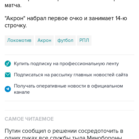
матча.
"Акрон" набрал первое очко и занимает 14-ю
строчку.
Локомотив
Акрон
футбол
РПЛ
Купить подписку на профессиональную ленту
Подписаться на рассылку главных новостей сайта
Получать оперативные новости в официальном
канале
САМОЕ ЧИТАЕМОЕ
Путин сообщил о решении сосредоточить в
одних руках все службы тыла Минобороны