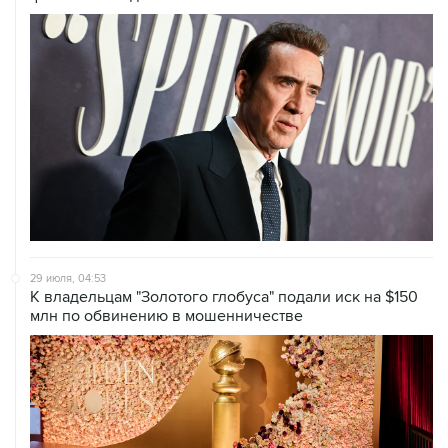
29 июля, 04:53
К владельцам "Золотого глобуса" подали иск на $150
млн по обвинению в мошенничестве