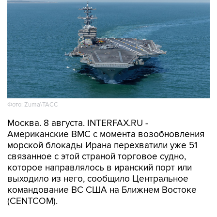
Фото: Zuma\ТАСС
Москва. 8 августа. INTERFAX.RU -
Американские ВМС с момента возобновления
морской блокады Ирана перехватили уже 51
связанное с этой страной торговое судно,
которое направлялось в иранский порт или
выходило из него, сообщило Центральное
командование ВС США на Ближнем Востоке
(CENTCOM).