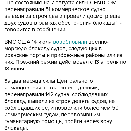
"По состоянию на 7 августа силы CENTCOM
перенаправили 51 коммерческое судно,
вывели из строя два и провели досмотр еще
двух судов в рамках обеспечения блокады", -
говорится в сообщении.
ВМС США 14 июля
возобновили
военно-
морскую блокаду судов, следующих в
иранские порты и прибрежные районы или из
них. Прежний режим действовал с 13 апреля по
18 июня.
За два месяца силы Центрального
командования, согласно его данным,
перенаправили 142 судна, соблюдавших
блокаду, вывели из строя девять судов, не
соблюдавших ее, и позволили более чем 50
коммерческим судам, перевозившим
гуманитарную помощь, пройти через зону
блокады.