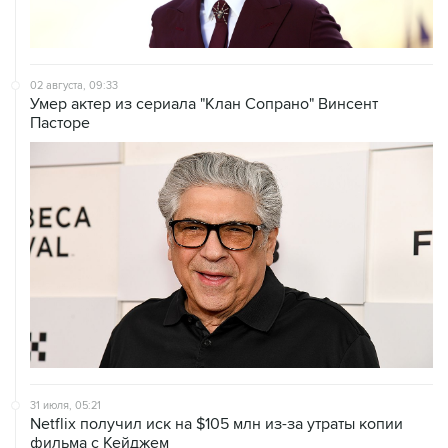
02 августа, 09:33
Умер актер из сериала "Клан Сопрано" Винсент
Пасторе
31 июля, 05:21
Netflix получил иск на $105 млн из-за утраты копии
фильма с Кейджем