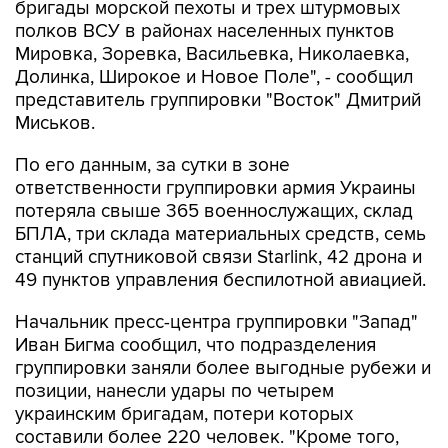
бригады морской пехоты и трех штурмовых
полков ВСУ в районах населенных пунктов
Мировка, Зоревка, Васильевка, Николаевка,
Долинка, Широкое и Новое Поле", - сообщил
представитель группировки "Восток" Дмитрий
Миськов.
По его данным, за сутки в зоне
ответственности группировки армия Украины
потеряла свыше 365 военнослужащих, склад
БПЛА, три склада материальных средств, семь
станций спутниковой связи Starlink, 42 дрона и
49 пунктов управления беспилотной авиацией.
Начальник пресс-центра группировки "Запад"
Иван Бигма сообщил, что подразделения
группировки заняли более выгодные рубежи и
позиции, нанесли удары по четырем
украинским бригадам, потери которых
составили более 220 человек. "Кроме того,