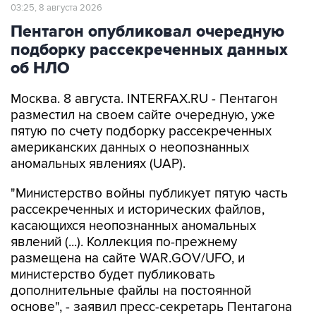
03:25, 8 августа 2026
Пентагон опубликовал очередную
подборку рассекреченных данных
об НЛО
Москва. 8 августа. INTERFAX.RU - Пентагон
разместил на своем сайте очередную, уже
пятую по счету подборку рассекреченных
американских данных о неопознанных
аномальных явлениях (UAP).
"Министерство войны публикует пятую часть
рассекреченных и исторических файлов,
касающихся неопознанных аномальных
явлений (...). Коллекция по-прежнему
размещена на сайте WAR.GOV/UFO, и
министерство будет публиковать
дополнительные файлы на постоянной
основе", - заявил пресс-секретарь Пентагона