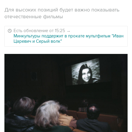
Для высоких позиций будет важно показывать
отечественные фильмы
Есть обновление от 15:25
→
Минкультуры поддержит в прокате мультфильм "Иван
Царевич и Серый волк"