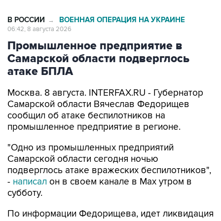
В РОССИИ
ВОЕННАЯ ОПЕРАЦИЯ НА УКРАИНЕ
→
06:42, 8 августа 2026
Промышленное предприятие в
Самарской области подверглось
атаке БПЛА
Москва. 8 августа. INTERFAX.RU - Губернатор
Самарской области Вячеслав Федорищев
сообщил об атаке беспилотников на
промышленное предприятие в регионе.
"Одно из промышленных предприятий
Самарской области сегодня ночью
подверглось атаке вражеских беспилотников",
-
написал
он в своем канале в Max утром в
субботу.
По информации Федорищева, идет ликвидация