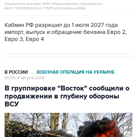
Социальная реклама, АНО «Национальные приоритеты».
ИНН 7725383515 Erid: F7NfYUJCUneVdwcydK6A
Кабмин РФ разрешил до 1 июля 2027 года
импорт, выпуск и обращение бензина Евро 2,
Евро 3, Евро 4
В РОССИИ
ВОЕННАЯ ОПЕРАЦИЯ НА УКРАИНЕ
→
05:05, 8 августа 2026
В группировке "Восток" сообщили о
продвижении в глубину обороны
ВСУ