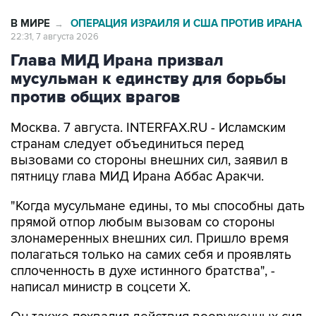
В МИРЕ
ОПЕРАЦИЯ ИЗРАИЛЯ И США ПРОТИВ ИРАНА
→
22:31, 7 августа 2026
Глава МИД Ирана призвал
мусульман к единству для борьбы
против общих врагов
Москва. 7 августа. INTERFAX.RU - Исламским
странам следует объединиться перед
вызовами со стороны внешних сил, заявил в
пятницу глава МИД Ирана Аббас Аракчи.
"Когда мусульмане едины, то мы способны дать
прямой отпор любым вызовам со стороны
злонамеренных внешних сил. Пришло время
полагаться только на самих себя и проявлять
сплоченность в духе истинного братства", -
написал министр в соцсети Х.