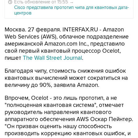
Есть обновление от 15:55
→
Cisco представила прототип чипа для квантовых дата-
центров
Москва. 27 февраля. INTERFAX.RU - Amazon
Web Services (AWS), облачное подразделение
американской Amazon.com Inc., представило
свой первый квантовый процессор Ocelot,
пишет
The Wall Street Journal
.
Благодаря чипу, стоимость снижения ошибок
квантовых вычислений может сократиться на
величину до 90%, заявила Amazon.
Впрочем, Ocelot - это лишь прототип, а не
"полноценная квантовая система", отмечает
руководитель направления квантового
аппаратного обеспечения AWS Оскар Пейнтер.
"Он призван оценить нашу способность
производить коррекцию квантовых ошибок, и