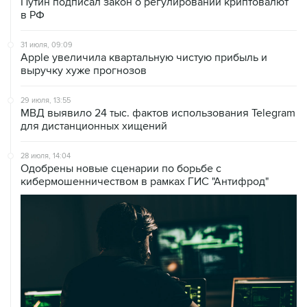
27 июля, 20:27
Банк России определил условия торгов
криптовалютами