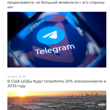
24 июля, 16:59
В США ЦОДы будут потреблять 20% электроэнергии в
2035 году
23 июля, 13:28
Минцифры призвало переходить на его сертификаты
безопасности для доступа к российским сервисам