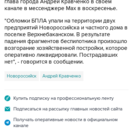
глава города Андрей Кравченко в своем
канале в мессенджере Max в воскресенье.
"Обломки БПЛА упали на территории двух
предприятий Новороссийска и частного дома в
поселке Верхнебаканском. В результате
падения фрагментов беспилотника произошло
возгорание хозяйственной постройки, которое
оперативно ликвидировали. Пострадавших
нет", - говорится в сообщении.
Новороссийск
Андрей Кравченко
Купить подписку на профессиональную ленту
Подписаться на рассылку главных новостей сайта
Получать оперативные новости в официальном
канале