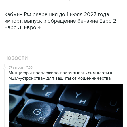
M2M-устройствам для защиты от мошенничества
07 августа, 11:52
Минцифры РФ не планирует ограничивать доступ
детей к соцсетям