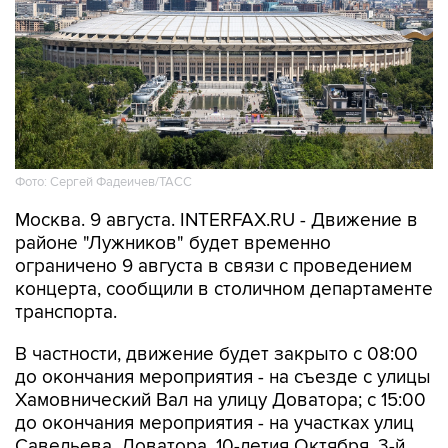
Фото: Сергей Фадеичев/ТАСС
Москва. 9 августа. INTERFAX.RU - Движение в
районе "Лужников" будет временно
ограничено 9 августа в связи с проведением
концерта, сообщили в столичном департаменте
транспорта.
В частности, движение будет закрыто с 08:00
до окончания мероприятия - на съезде с улицы
Хамовнический Вал на улицу Доватора; с 15:00
до окончания мероприятия - на участках улиц
Савельева, Доватора, 10-летия Октября, 3-й