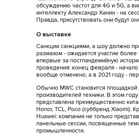
обсуждению частот для 4G и 5G, а в
интеллекту Александр Ханин - на сес
Правда, присутствовать они будут он
О выставке
Санкции санкциями, а шоу должно про
размахом - ожидается участие более 1
впервые за постпандемийную истор
проведения: конец февраля - начало
вообще отменено, а в 2021 году - пе
Обычно MWC становится площадкой 
производителей техники. В этом году
представлена преимущественно китай
Honor, TCL, Poco (суббренд Xiaomi). 
Huawei: компания не только предста
панельные сессии, посвященные тем
промышленности.