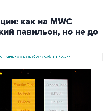
ции: как на MWC
кий павильон, но не до
kom свернула разработку софта в России