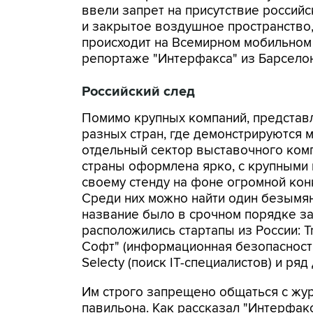
ввели запрет на присутствие российс
и закрытое воздушное пространство,
происходит на Всемирном мобильном 
репортаже "Интерфакса" из Барсело
Российский след
Помимо крупных компаний, представ
разных стран, где демонстрируются 
отдельный сектор выставочного комп
страны оформлена ярко, с крупными 
своему стенду на фоне огромной кон
Среди них можно найти один безымянн
название было в срочном порядке за
расположились стартапы из России: T
Софт" (информационная безопасность
Selecty (поиск IT-специалистов) и ря
Им строго запрещено общаться с жур
павильона. Как рассказал "Интерфакс