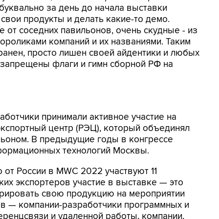
 буквально за день до начала выставки
 свои продукты и делать какие-то демо.
е от соседних павильонов, очень скудные - из
ороликами компаний и их названиями. Таким
анен, просто лишен своей айдентики и любых
к запрещены флаги и гимн сборной РФ на
аботчики принимали активное участие на
экспортный центр (РЭЦ), который объединял
льоном. В предыдущие годы в конгрессе
формационных технологий Москвы.
 от России в MWC 2022 участвуют 11
ских экспортеров участие в выставке — это
рировать свою продукцию на мероприятии
ов — компании-разработчики программных и
ренцсвязи и удаленной работы, компании,