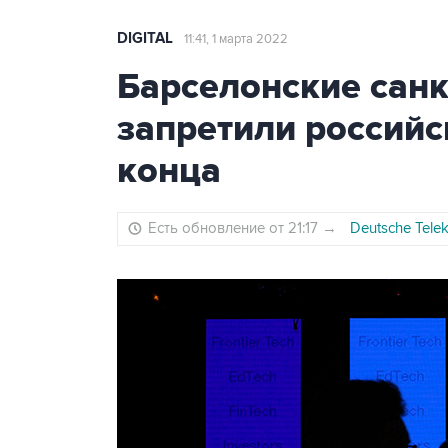
DIGITAL
11:41, 1 марта 2022
Барселонские санк
запретили российс
конца
Есть обновление от 21:17
→
Deutsche Tele