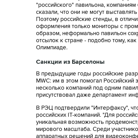
"российского" павильона, компаниям
сказали, что они не могут выставлять
Поэтому российские стенды, в отличи
оформления только мониторы с пром
образом, неформально павильон сохр
отсылок к стране - подобно тому, ка
Олимпиаде.
Санкции из Барселоны
В предыдущие годы российские разр
MWC: им в этом помогал Российский 
несколько компаний под одним пави
присутствовал даже департамент ин
В РЭЦ подтвердили "Интерфаксу", что
российских IT-компаний. "Для россий
уникальная возможность продемонст
мирового масштаба. Среди участник
аппаратных решений для видеоконфе