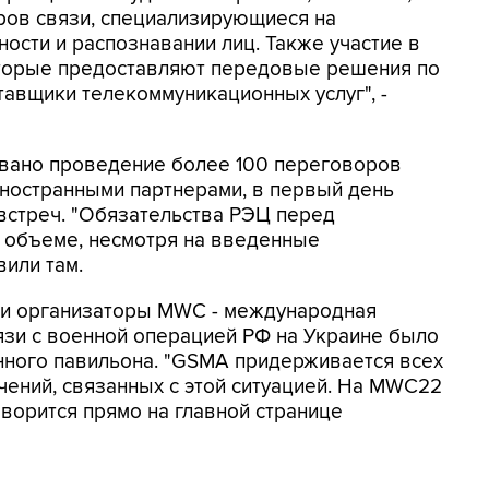
ов связи, специализирующиеся на
ости и распознавании лиц. Также участие в
оторые предоставляют передовые решения по
авщики телекоммуникационных услуг", -
овано проведение более 100 переговоров
иностранными партнерами, в первый день
встреч. "Обязательства РЭЦ перед
 объеме, несмотря на введенные
вили там.
вки организаторы MWC - международная
вязи с военной операцией РФ на Украине было
нного павильона. "GSMA придерживается всех
чений, связанных с этой ситуацией. На MWC22
говорится прямо на главной странице