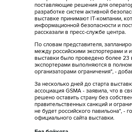
поставляющие решения для оператор
разработке систем активной безопасн
выставке принимают IT-компании, к
информационной безопасности и пост
рассказали в пресс-службе центра.
По словам представителя, запланир
между российскими экспортерами и 
выставки было проведено более 23 
экспортерами выполняются в полном
организаторами ограничения", - доба
За несколько дней до старта выста
ассоциация GSMA - заявила, что в с
решено оставить страну без собстве
правительственных санкций и ограни
не будет российского павильона", - 
официального сайта выставки.
Без бойкота