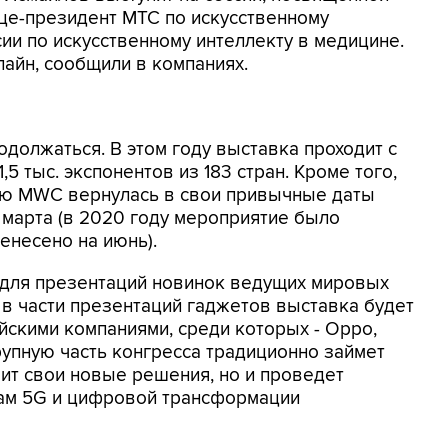
ице-президент МТС по искусственному
сии по искусственному интеллекту в медицине.
лайн, сообщили в компаниях.
должаться. В этом году выставка проходит с
,5 тыс. экспонентов из 183 стран. Кроме того,
ию MWC вернулась в свои привычные даты
 марта (в 2020 году мероприятие было
ренесено на июнь).
для презентаций новинок ведущих мировых
 в части презентаций гаджетов выставка будет
скими компаниями, среди которых - Oppo,
Крупную часть конгресса традиционно займет
вит свои новые решения, но и проведет
ам 5G и цифровой трансформации