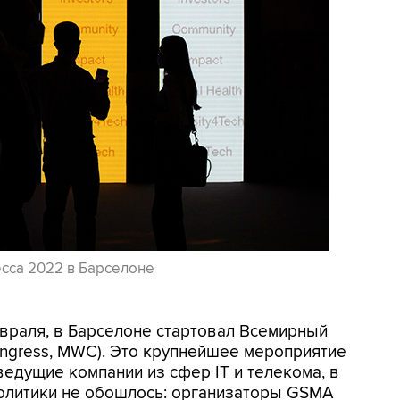
сса 2022 в Барселоне
евраля, в Барселоне стартовал Всемирный
ongress, MWC). Это крупнейшее мероприятие
ведущие компании из сфер IT и телекома, в
политики не обошлось: организаторы GSMA