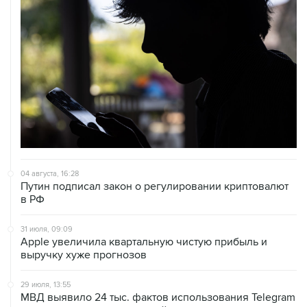
04 августа, 16:28
Путин подписал закон о регулировании криптовалют
в РФ
31 июля, 09:09
Аpple увеличила квартальную чистую прибыль и
выручку хуже прогнозов
29 июля, 13:55
МВД выявило 24 тыс. фактов использования Telegram