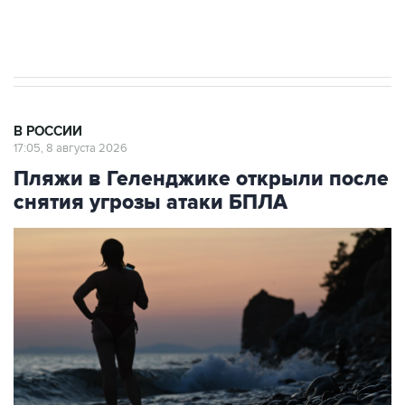
импорт, выпуск и обращение бензина Евро 2,
Евро 3, Евро 4
В РОССИИ
17:05, 8 августа 2026
Пляжи в Геленджике открыли после
снятия угрозы атаки БПЛА