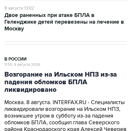
8 августа 13:02
Двое раненных при атаке БПЛА в
Геленджике детей перевезены на лечение в
Москву
В РОССИИ
11:59, 8 августа 2026
Возгорание на Ильском НПЗ из-за
падения обломков БПЛА
ликвидировано
Москва. 8 августа. INTERFAX.RU - Специалисты
ликвидировали возгорание на Ильском НПЗ,
возникшее утром в субботу из-за падения
обломков БПЛА, сообщил глава Северского
района Краснодарского края Алексей Чеверев