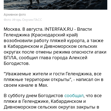
Архивное фото
Фото: Игорь Онучин/ТАСС
Москва. 8 августа. INTERFAX.RU - Власти
Геленджика (Краснодарский край)
возобновили работу пляжей курорта, а также
в Кабардинском и Дивноморском сельских
округах после отмены режима опасности атаки
БПЛА, сообщил глава города Алексей
Богодистов.
"Уважаемые жители и гости Геленджика, все
пляжные территории открыты", - написал он в
своем канале в Max.
В субботу днем Богодистов
сообщал
, что все
пляжи в Геленджике, Кабардинском и
Дивноморском сельских округах закрыты в