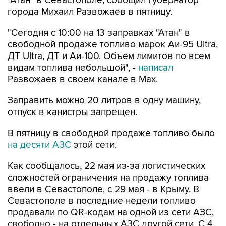
"Атан" в Севастополе, сообщил губернатор
города Михаил Развожаев в пятницу.
"Сегодня с 10:00 на 13 заправках "Атан" в
свободной продаже топливо марок Аи-95 Ultra,
ДТ Ultra, ДТ и Аи-100. Объем лимитов по всем
видам топлива небольшой", -
написал
Развожаев в своем канале в Max.
Заправить можно 20 литров в одну машину,
отпуск в канистры запрещен.
В пятницу в свободной продаже топливо было
на десяти АЗС
этой сети.
Как сообщалось, 22 мая из-за логистических
сложностей ограничения на продажу топлива
ввели в Севастополе, с 29 мая - в Крыму. В
Севастополе в последние недели топливо
продавали по QR-кодам на одной из сети АЗС,
свободно - на отдельных АЗС другой сети. С 4