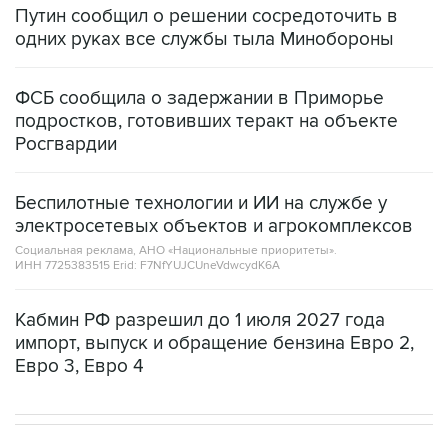
Путин сообщил о решении сосредоточить в
одних руках все службы тыла Минобороны
ФСБ сообщила о задержании в Приморье
подростков, готовивших теракт на объекте
Росгвардии
Беспилотные технологии и ИИ на службе у
электросетевых объектов и агрокомплексов
Социальная реклама, АНО «Национальные приоритеты».
ИНН 7725383515 Erid: F7NfYUJCUneVdwcydK6A
Кабмин РФ разрешил до 1 июля 2027 года
импорт, выпуск и обращение бензина Евро 2,
Евро 3, Евро 4