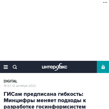
DIGITAL
19:57, 12 октября 2022
ГИСам предписана гибкость:
Минцифры меняет подходы к
разработке госинформсистем