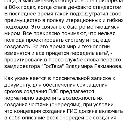
года, а максимальную популярность приобрела
в 80-х годах, когда стала де-факто стандартом.
В последнее время такой подход утратил свое
преимущество в пользу итерационных и гибких
подходов. Это связано с быстро меняющимся
миром. Все прекрасно понимают, что нельзя
полгода проектировать систему и год еще
создавать. За это время мир и технологии
изменятся и все придется переделывать", -
процитировали в пресс-службе слова первого
замдиректора "ГосТеха" Владимира Рахманова.
Как указывается в пояснительной записке к
документу, для обеспечения сокращения
сроков создания ГИС предлагается
нормативно закрепить возможность их
создания частями (очередями), при условии,
что концепция создания ГИС должна включать
в себя описание всех очередей ее создания.