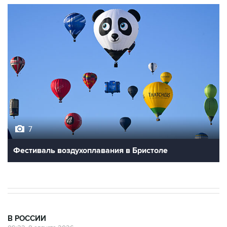
7
Фестиваль воздухоплавания в Бристоле
В РОССИИ