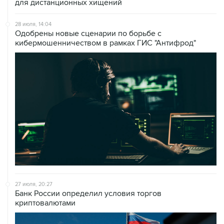
для дистанционных хищений
28 июля, 14:04
Одобрены новые сценарии по борьбе с
кибермошенничеством в рамках ГИС "Антифрод"
27 июля, 20:27
Банк России определил условия торгов
криптовалютами