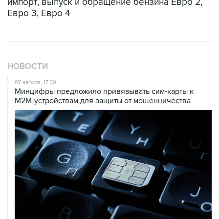
импорт, выпуск и обращение бензина Евро 2,
Евро 3, Евро 4
НОВОСТИ
07 августа, 17:30
Минцифры предложило привязывать сим-карты к
M2M-устройствам для защиты от мошенничества