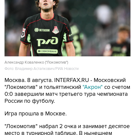
Александр Коваленко ("Локомотив")
Фото: Владимир Астапкович/РИА Новости
Москва. 8 августа. INTERFAX.RU - Московский
"Локомотив" и тольяттинский
"Акрон"
со счетом
0:0 завершили матч третьего тура чемпионата
России по футболу.
Игра прошла в Москве.
"Локомотив" набрал 2 очка и занимает десятое
место в турнирной таблице. В нынешнем