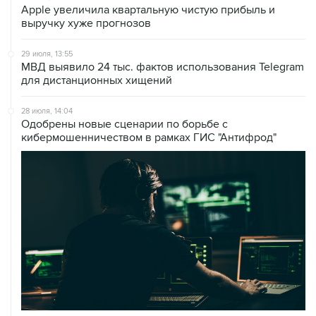
Аpple увеличила квартальную чистую прибыль и
выручку хуже прогнозов
29 июля, 13:55
МВД выявило 24 тыс. фактов использования Telegram
для дистанционных хищений
28 июля, 14:04
Одобрены новые сценарии по борьбе с
кибермошенничеством в рамках ГИС "Антифрод"