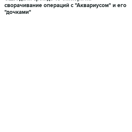
сворачивание операций с "Аквариусом" и его
"дочками"
12:56, 9 августа 2026