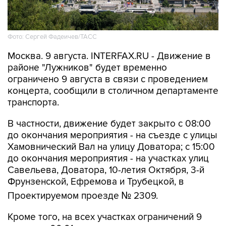
Фото: Сергей Фадеичев/ТАСС
Москва. 9 августа. INTERFAX.RU - Движение в
районе "Лужников" будет временно
ограничено 9 августа в связи с проведением
концерта, сообщили в столичном департаменте
транспорта.
В частности, движение будет закрыто с 08:00
до окончания мероприятия - на съезде с улицы
Хамовнический Вал на улицу Доватора; с 15:00
до окончания мероприятия - на участках улиц
Савельева, Доватора, 10-летия Октября, 3-й
Фрунзенской, Ефремова и Трубецкой, в
Проектируемом проезде № 2309.
Кроме того, на всех участках ограничений 9