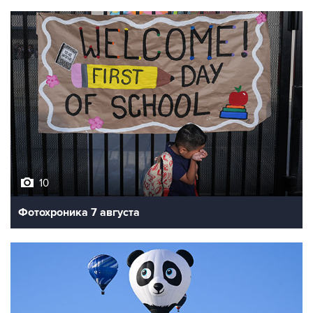
10
Фотохроника 7 августа