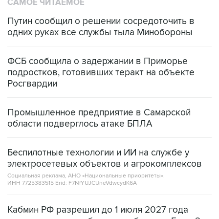
САМОЕ ЧИТАЕМОЕ
Путин сообщил о решении сосредоточить в
одних руках все службы тыла Минобороны
ФСБ сообщила о задержании в Приморье
подростков, готовивших теракт на объекте
Росгвардии
Промышленное предприятие в Самарской
области подверглось атаке БПЛА
Беспилотные технологии и ИИ на службе у
электросетевых объектов и агрокомплексов
Социальная реклама, АНО «Национальные приоритеты».
ИНН 7725383515 Erid: F7NfYUJCUneVdwcydK6A
Кабмин РФ разрешил до 1 июля 2027 года