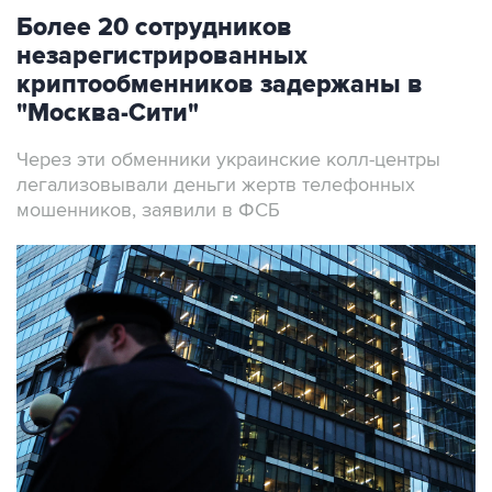
Более 20 сотрудников
незарегистрированных
криптообменников задержаны в
"Москва-Сити"
Через эти обменники украинские колл-центры
легализовывали деньги жертв телефонных
мошенников, заявили в ФСБ