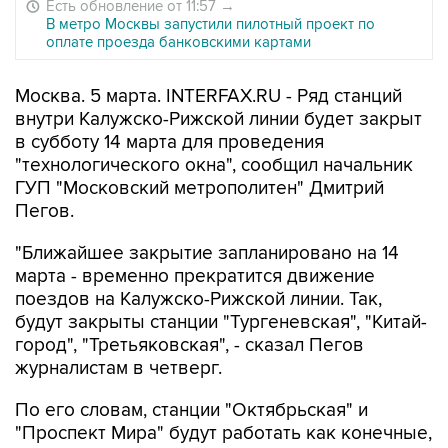
Есть обновление от 11:57
→
В метро Москвы запустили пилотный проект по
оплате проезда банковскими картами
Москва. 5 марта. INTERFAX.RU - Ряд станций
внутри Калужско-Рижской линии будет закрыт
в субботу 14 марта для проведения
"технологического окна", сообщил начальник
ГУП "Московский метрополитен" Дмитрий
Пегов.
"Ближайшее закрытие запланировано на 14
марта - временно прекратится движение
поездов на Калужско-Рижской линии. Так,
будут закрыты станции "Тургеневская", "Китай-
город", "Третьяковская", - сказал Пегов
журналистам в четверг.
По его словам, станции "Октябрьская" и
"Проспект Мира" будут работать как конечные,