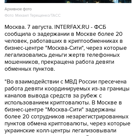
Архивное фото
Фото: Михаил Терещенко/ТАСС
Москва. 7 августа. INTERFAX.RU - ФСБ
сообщила о задержании в Москве более 20
человек, работавших в криптообменниках в
бизнес-центре "Москва-Сити", через которые
легализовались деньги жертв телефонных
мошенников, прекращена работа девяти
обменных пунктов.
"Во взаимодействии с МВД России пресечена
работа девяти координируемых из-за границы
каналов вывода средств за рубеж с
использованием криптовалюты. В Москве в
бизнес-центре "Москва-Сити" задержаны
более 20 сотрудников незарегистрированных
пунктов обмена криптовалюты, через которые
украинские колл-центры легализовывали