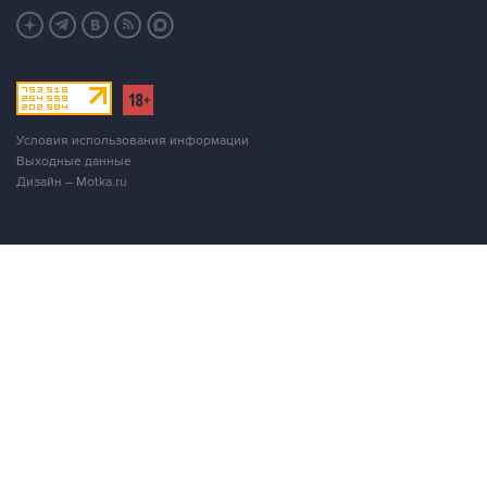
Условия использования информации
Выходные данные
Дизайн – Motka.ru