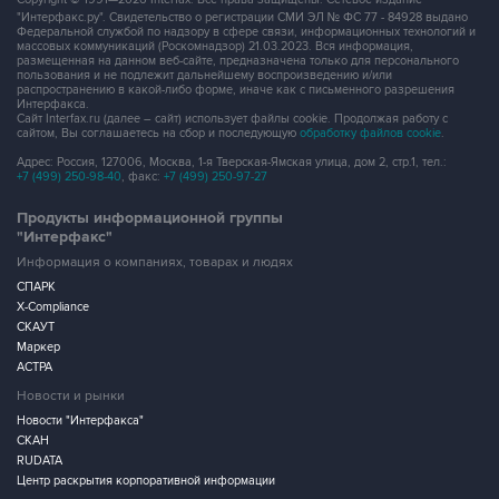
"Интерфакс.ру". Свидетельство о регистрации СМИ ЭЛ № ФС 77 - 84928 выдано
Федеральной службой по надзору в сфере связи, информационных технологий и
массовых коммуникаций (Роскомнадзор) 21.03.2023. Вся информация,
размещенная на данном веб-сайте, предназначена только для персонального
пользования и не подлежит дальнейшему воспроизведению и/или
распространению в какой-либо форме, иначе как с письменного разрешения
Интерфакса.
Сайт Interfax.ru (далее – сайт) использует файлы cookie. Продолжая работу с
сайтом, Вы соглашаетесь на сбор и последующую
обработку файлов cookie
.
Адрес: Россия, 127006, Москва, 1-я Тверская-Ямская улица, дом 2, стр.1, тел.:
+7 (499) 250-98-40
, факс:
+7 (499) 250-97-27
Продукты информационной группы
"Интерфакс"
Информация о компаниях, товарах и людях
СПАРК
X-Compliance
СКАУТ
Маркер
АСТРА
Новости и рынки
Новости "Интерфакса"
СКАН
RUDATA
Центр раскрытия корпоративной информации