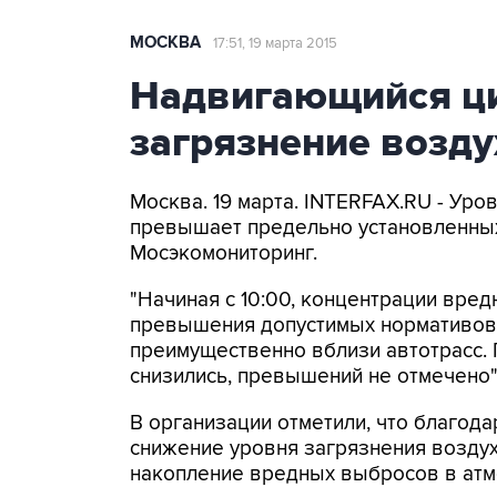
МОСКВА
17:51, 19 марта 2015
Надвигающийся ци
загрязнение возду
Москва. 19 марта. INTERFAX.RU - Уро
превышает предельно установленных
Мосэкомониторинг.
"Начиная с 10:00, концентрации вре
превышения допустимых нормативов с
преимущественно вблизи автотрасс. 
снизились, превышений не отмечено",
В организации отметили, что благод
снижение уровня загрязнения воздух
накопление вредных выбросов в ат