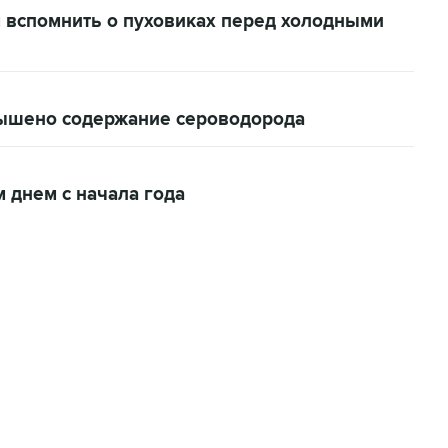
 вспомнить о пуховиках перед холодными
вышено содержание сероводорода
 днем с начала года
22:34, 7 августа 2026