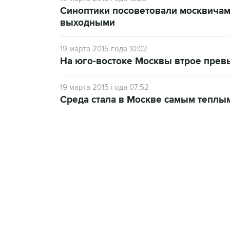
Синоптики посоветовали москвичам
выходными
19 марта 2015 года 10:02
На юго-востоке Москвы втрое пре
19 марта 2015 года 07:52
Среда стала в Москве самым теплым