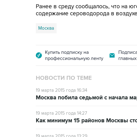
Ранее в среду сообщалось, что на ю
содержание сероводорода в воздухе
Москва
Купить подписку на
Подписа
профессиональную ленту
главных
НОВОСТИ ПО ТЕМЕ
19 марта 2015 года 16:34
Москва побила седьмой с начала м
19 марта 2015 года 14:27
Как минимум 15 районов Москвы сто
19 марта 2015 года 13:29