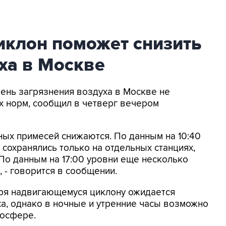
клон поможет снизить
ха в Москве
вень загрязнения воздуха в Москве не
 норм, сообщил в четверг вечером
дных примесей снижаются. По данным на 10:40
охранялись только на отдельных станциях,
По данным на 17:00 уровни еще несколько
 - говорится в сообщении.
аря надвигающемуся циклону ожидается
а, однако в ночные и утренние часы возможно
мосфере.