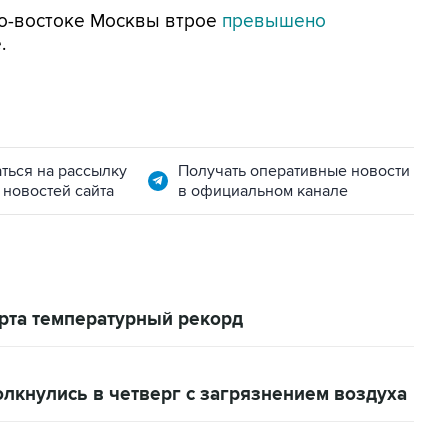
го-востоке Москвы втрое
превышено
.
ться на рассылку
Получать оперативные новости
 новостей сайта
в официальном канале
арта температурный рекорд
лкнулись в четверг с загрязнением воздуха