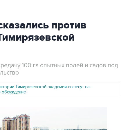
казались против
 Тимирязевской
редачу 100 га опытных полей и садов под
льство
ритории Тимирязевской академии вынесут на
 обсуждение