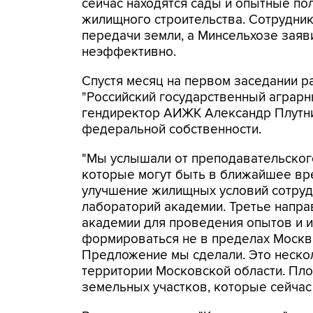
сейчас находятся сады и опытные пол
жилищного строительства. Сотрудник
передачи земли, а Минсельхозе заяви
неэффективно.
Спустя месяц на первом заседании 
"Российский государственный аграрн
гендиректор АИЖК Александр Плутник
федеральной собственности.
"Мы услышали от преподавательског
которые могут быть в ближайшее вр
улучшение жилищных условий сотруд
лабораторий академии. Третье напра
академии для проведения опытов и и
формироваться не в пределах Москвы
Предложение мы сделали. Это нескол
территории Московской области. Пл
земельных участков, которые сейчас