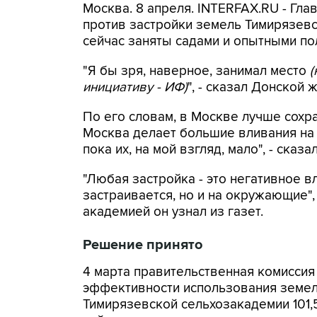
Москва. 8 апреля. INTERFAX.RU - Гл
против застройки земель Тимирязев
сейчас заняты садами и опытными по
"Я бы зря, наверное, занимал место
(
инициативу - ИФ)
", - сказал Донской 
По его словам, в Москве лучше сохра
Москва делает большие вливания на 
пока их, на мой взгляд, мало", - сказа
"Любая застройка - это негативное в
застраивается, но и на окружающие", 
академией он узнал из газет.
Решение принято
4 марта правительственная комиссия
эффективности использования земел
Тимирязевской сельхозакадемии 101,5