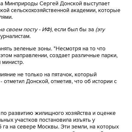
ава Минприроды Сергей Донской выступает
ской сельскохозяйственной академии, которые
лями.
на своем посту - ИФ)
, если был бы за
(эту
журналистам.
нять зеленые зоны. "Несмотря на то что
этом направлении, создает различные парки,
л министр.
лияние не только на пятачок, который
- отметил Донской, отметив, что об истории с
 по развитию жилищного хозяйства и оценке
ьных участков постановила изъять у
 га на севере Москвы. Эти земли, на которых