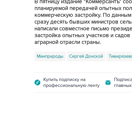
В пятницу издание "Коммерсантъ" соо
планируемой передачей опытных пол
коммерческую застройку. По данным
сразу десять бывших министров сель
написали совместное письмо президе
застройка опытных участков и садов
аграрной отрасли страны.
Минприроды
Сергей Донской
Тимирязев
Купить подписку на
Подписа
профессиональную ленту
главных