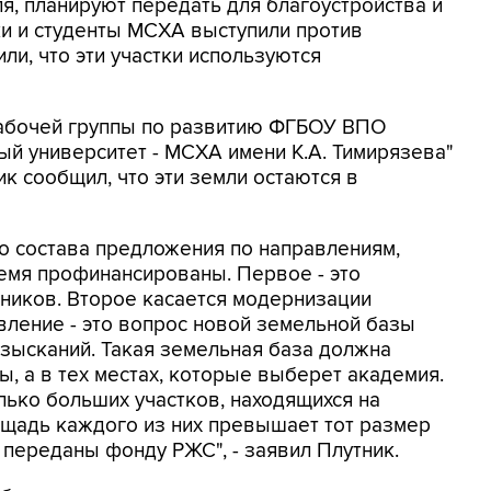
я, планируют передать для благоустройства и
и и студенты МСХА выступили против
ли, что эти участки используются
рабочей группы по развитию ФГБОУ ВПО
ый университет - МСХА имени К.А. Тимирязева"
 сообщил, что эти земли остаются в
о состава предложения по направлениям,
емя профинансированы. Первое - это
ников. Второе касается модернизации
вление - это вопрос новой земельной базы
зысканий. Такая земельная база должна
, а в тех местах, которые выберет академия.
ько больших участков, находящихся на
ощадь каждого из них превышает тот размер
 переданы фонду РЖС", - заявил Плутник.