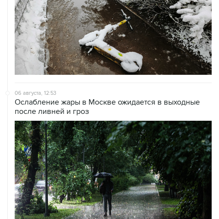
06 августа, 12:53
Ослабление жары в Москве ожидается в выходные
после ливней и гроз