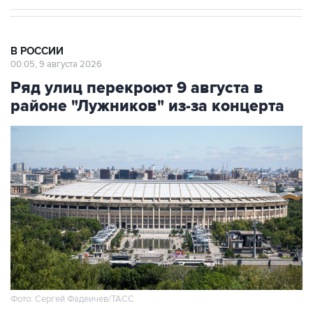
В РОССИИ
00:05, 9 августа 2026
Ряд улиц перекроют 9 августа в
районе "Лужников" из-за концерта
Фото: Сергей Фадеичев/ТАСС