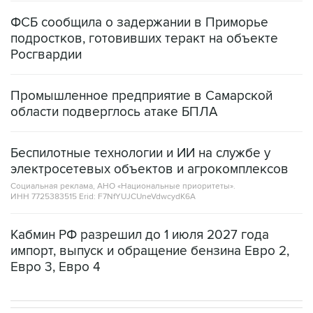
ФСБ сообщила о задержании в Приморье
подростков, готовивших теракт на объекте
Росгвардии
Промышленное предприятие в Самарской
области подверглось атаке БПЛА
Беспилотные технологии и ИИ на службе у
электросетевых объектов и агрокомплексов
Социальная реклама, АНО «Национальные приоритеты».
ИНН 7725383515 Erid: F7NfYUJCUneVdwcydK6A
Кабмин РФ разрешил до 1 июля 2027 года
импорт, выпуск и обращение бензина Евро 2,
Евро 3, Евро 4