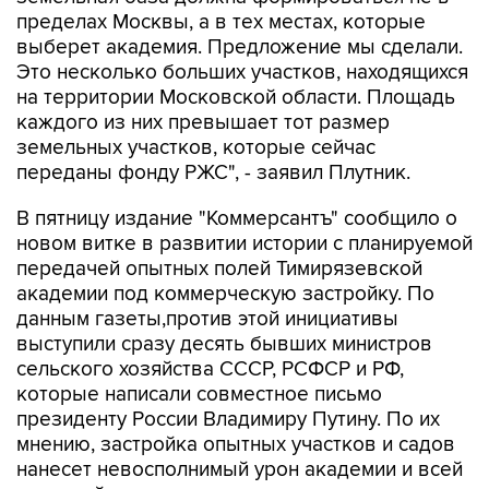
пределах Москвы, а в тех местах, которые
выберет академия. Предложение мы сделали.
Это несколько больших участков, находящихся
на территории Московской области. Площадь
каждого из них превышает тот размер
земельных участков, которые сейчас
переданы фонду РЖС", - заявил Плутник.
В пятницу издание "Коммерсантъ" сообщило о
новом витке в развитии истории с планируемой
передачей опытных полей Тимирязевской
академии под коммерческую застройку. По
данным газеты,против этой инициативы
выступили сразу десять бывших министров
сельского хозяйства СССР, РСФСР и РФ,
которые написали совместное письмо
президенту России Владимиру Путину. По их
мнению, застройка опытных участков и садов
нанесет невосполнимый урон академии и всей