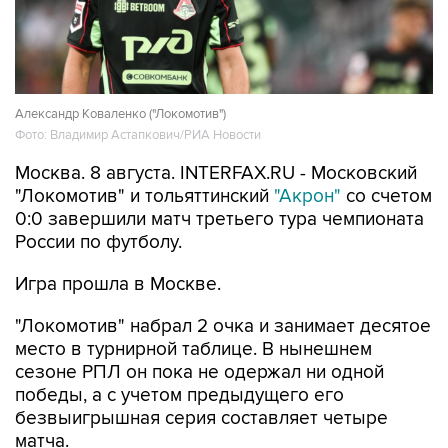
Александр Коваленко ("Локомотив")
Фото: Владимир Астапкович/РИА Новости
Москва. 8 августа. INTERFAX.RU - Московский
"Локомотив" и тольяттинский
"Акрон"
со счетом
0:0 завершили матч третьего тура чемпионата
России по футболу.
Игра прошла в Москве.
"Локомотив" набрал 2 очка и занимает десятое
место в турнирной таблице. В нынешнем
сезоне РПЛ он пока не одержал ни одной
победы, а с учетом предыдущего его
безвыигрышная серия составляет четыре
матча.