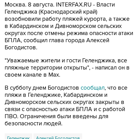
Москва. 8 августа. INTERFAX.RU - Власти
Геленджика (Краснодарский край)
возобновили работу пляжей курорта, а также
в Кабардинском и Дивноморском сельских
округах после отмены режима опасности атаки
БПЛА, сообщил глава города Алексей
Богодистов.
"Уважаемые жители и гости Геленджика, все
пляжные территории открыты", - написал он в
своем канале в Max.
В субботу днем Богодистов
сообщал
, что все
пляжи в Геленджике, Кабардинском и
Дивноморском сельских округах закрыты в
связи с опасностью атаки БПЛА и с работой
ПВО. Ограничения были введены для
безопасности людей.
Геленджик
Алексей Богодистов