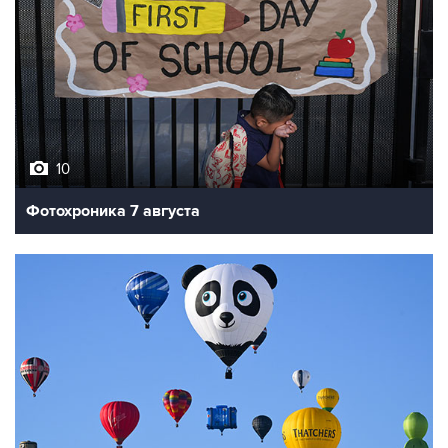
10
Фотохроника 7 августа