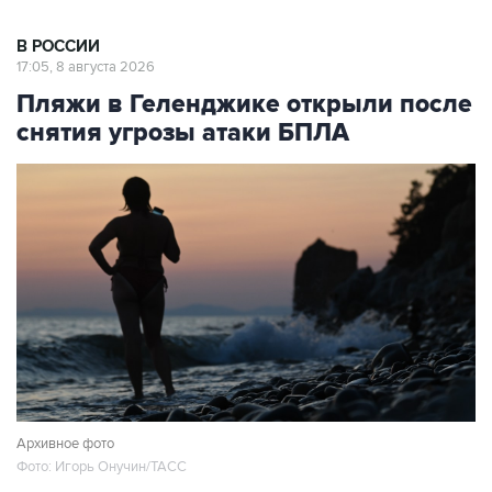
В РОССИИ
17:05, 8 августа 2026
Пляжи в Геленджике открыли после
снятия угрозы атаки БПЛА
Архивное фото
Фото: Игорь Онучин/ТАСС