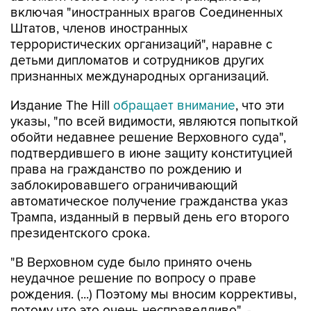
террористических организаций", наравне с
детьми дипломатов и сотрудников других
признанных международных организаций.
Издание The Hill
обращает внимание
, что эти
указы, "по всей видимости, являются попыткой
обойти недавнее решение Верховного суда",
подтвердившего в июне защиту конституцией
права на гражданство по рождению и
заблокировавшего ограничивающий
автоматическое получение гражданства указ
Трампа, изданный в первый день его второго
президентского срока.
"В Верховном суде было принято очень
неудачное решение по вопросу о праве
рождения. (...) Поэтому мы вносим коррективы,
потому что это очень несправедливо", -
пояснил президент.