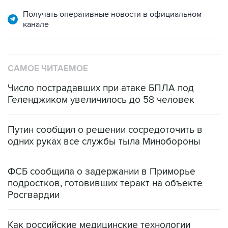
канале
САМОЕ ЧИТАЕМОЕ
Число пострадавших при атаке БПЛА под
Геленджиком увеличилось до 58 человек
Путин сообщил о решении сосредоточить в
одних руках все службы тыла Минобороны
ФСБ сообщила о задержании в Приморье
подростков, готовивших теракт на объекте
Росгвардии
Как российские медицинские технологии
выходят на мировые рынки
Социальная реклама, АНО «Национальные приоритеты».