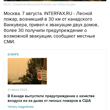
Москва. 7 августа. INTERFAX.RU - Лесной
пожар, возникший в 30 км от канадского
Ванкувера, привел к эвакуации двух домов,
более 30 получили предупреждение о
возможной эвакуации, сообщают местные
СМИ.
В МИРЕ
21 июля 2026
В Канаде выпустили предупреждение о качестве
воздуха из-за дыма от лесных пожаров в США
Читать подробнее
Пожар вспыхнул в среду днем в районе