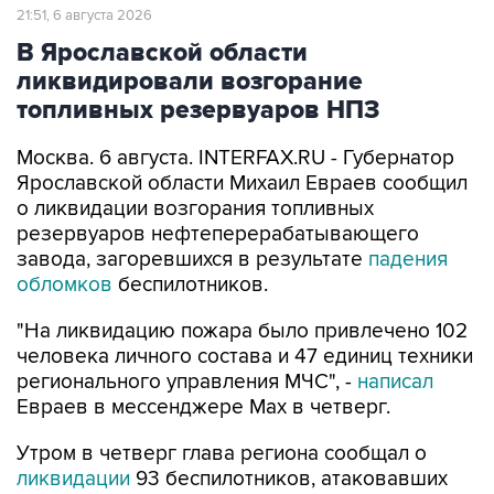
В Ярославской области
ликвидировали возгорание
топливных резервуаров НПЗ
Москва. 6 августа. INTERFAX.RU - Губернатор
Ярославской области Михаил Евраев сообщил
о ликвидации возгорания топливных
резервуаров нефтеперерабатывающего
завода, загоревшихся в результате
падения
обломков
беспилотников.
"На ликвидацию пожара было привлечено 102
человека личного состава и 47 единиц техники
регионального управления МЧС", -
написал
Евраев в мессенджере Мах в четверг.
Утром в четверг глава региона сообщал о
ликвидации
93 беспилотников, атаковавших
Ярославскую область. Вследствие падения
обломков дронов загорелись топливные