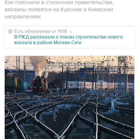
Как пояснили в столичном правительстве,
вокзалы появятся на Курском и Киевском
направлениях
Есть обновление от 14:18
→
В РЖД рассказали о планах строительства нового
вокзала в районе Москва-Сити