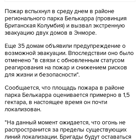
регионального парка Белькарра (провинция
Британская Колумбия) и вызвал экстренную
эвакуацию двух домов в Энморе.
Еще 35 домам объявили предупреждение о
возможной эвакуации. Впоследствии оно было
отменено "в связи с обновленным статусом
реагирования на пожар и снижением рисков
для жизни и безопасности".
Сообщается, что площадь пожара в районе
парка Белькарра оценивается примерно в 1,5
гектара, в настоящее время он почти
локализован.
"На данный момент ожидается, что огонь не
распространится за пределы существующих
линий локализации. Бригады будут оставаться
на месте в течение всего дня, чтобы тушить
очаги возгорания и обеспечить полную