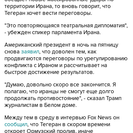
Тегеран хочет вести переговоры.
"Это повторяющаяся театральная дипломатия",
- убежден спикер парламента Ирана.
Американский президент в ночь на пятницу
снова
заявил
, что доволен тем, как
продвигаются переговоры по урегулированию
конфликта с Ираном и рассчитывает на
быстрое достижение результатов.
"Думаю, довольно скоро все закончится. Я
полагаю, что иранцы не смогут еще долго
продолжать противостояние", - сказал Трамп
журналистам в Белом доме.
Между тем в среду в интервью Fox News он
сообщил
, что Тегеран в скором времени
откроет Ормузский пролив, иначе
американские военные нанесут по Ирану
"очень сильный удар".