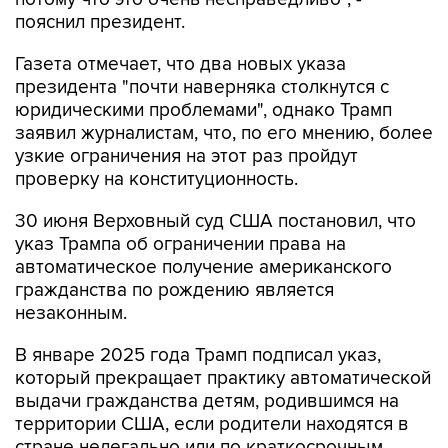
Газета отмечает, что два новых указа
президента "почти наверняка столкнутся с
юридическими проблемами", однако Трамп
заявил журналистам, что, по его мнению, более
узкие ограничения на этот раз пройдут
проверку на конституционность.
30 июня Верховный суд США постановил, что
указ Трампа об ограничении права на
автоматическое получение американского
гражданства по рождению является
незаконным.
В январе 2025 года Трамп подписал указ,
который прекращает практику автоматической
выдачи гражданства детям, родившимся на
территории США, если родители находятся в
стране нелегально или по краткосрочным
визам.