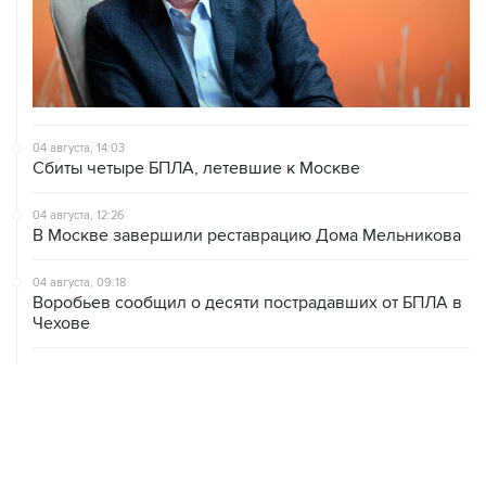
04 августа, 14:03
Сбиты четыре БПЛА, летевшие к Москве
04 августа, 12:26
В Москве завершили реставрацию Дома Мельникова
04 августа, 09:18
Воробьев сообщил о десяти пострадавших от БПЛА в
Чехове
04 августа, 07:19
Пять человек погибли, шестеро ранены в результате
атаки БПЛА на Московскую область
ХРОНИКИ СОБЫТИЙ