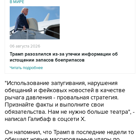
06 августа 2026
Трамп разозлился из-за утечки информации об
истощении запасов боеприпасов
Читать подробнее
"Использование запугивания, нарушения
обещаний и фейковых новостей в качестве
рычага давления - провальная стратегия.
Признайте факты и выполните свои
обязательства. Нам не нужно больше театра", -
написал Галибаф в соцсети X.
Он напомнил, что Трамп в последние недели то
обещает новые массированные удары по
территории Ирана, то вновь говорит, что