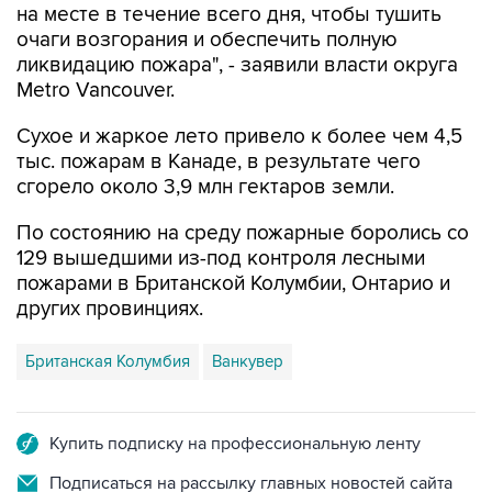
ликвидацию пожара", - заявили власти округа
Metro Vancouver.
Сухое и жаркое лето привело к более чем 4,5
тыс. пожарам в Канаде, в результате чего
сгорело около 3,9 млн гектаров земли.
По состоянию на среду пожарные боролись со
129 вышедшими из-под контроля лесными
пожарами в Британской Колумбии, Онтарио и
других провинциях.
Британская Колумбия
Ванкувер
Купить подписку на профессиональную ленту
Подписаться на рассылку главных новостей сайта
Получать оперативные новости в официальном