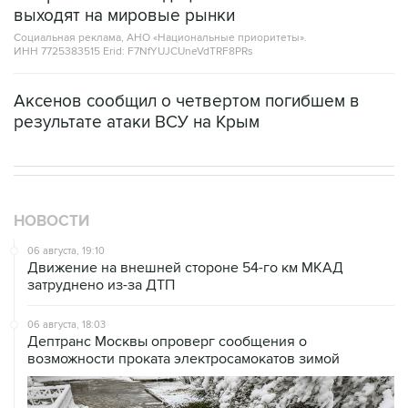
ИНН 7725383515 Erid: F7NfYUJCUneVdTRF8PRs
Аксенов сообщил о четвертом погибшем в
результате атаки ВСУ на Крым
НОВОСТИ
06 августа, 19:10
Движение на внешней стороне 54-го км МКАД
затруднено из-за ДТП
06 августа, 18:03
Дептранс Москвы опроверг сообщения о
возможности проката электросамокатов зимой