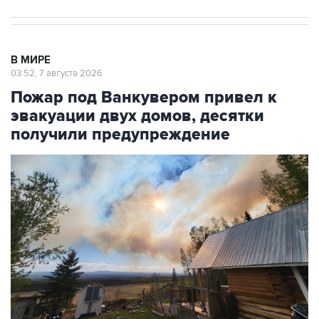
В МИРЕ
03:52, 7 августа 2026
Пожар под Ванкувером привел к
эвакуации двух домов, десятки
получили предупреждение
Фото: Cheyenne Berreault/Anadolu via Getty Images