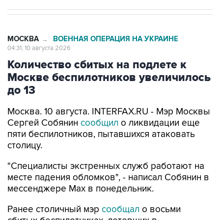
МОСКВА
ВОЕННАЯ ОПЕРАЦИЯ НА УКРАИНЕ
→
04:31, 10 августа 2026
Количество сбитых на подлете к
Москве беспилотников увеличилось
до 13
Москва. 10 августа. INTERFAX.RU - Мэр Москвы
Сергей Собянин
сообщил
о ликвидации еще
пяти беспилотников, пытавшихся атаковать
столицу.
"Специалисты экстренных служб работают на
месте падения обломков", - написал Собянин в
мессенджере Max в понедельник.
Ранее столичный мэр
сообщал
о восьми