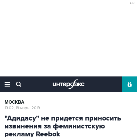
МОСКВА
13:02, 19 марта 2019
"Адидасу" не придется приносить
извинения за феминистскую
рекламу Reebok