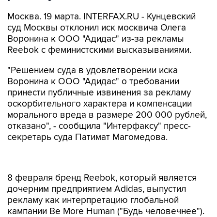
Москва. 19 марта. INTERFAX.RU - Кунцевский
суд Москвы отклонил иск москвича Олега
Воронина к ООО "Адидас" из-за рекламы
Reebok с феминистскими высказываниями.
"Решением суда в удовлетворении иска
Воронина к ООО "Адидас" о требовании
принести публичные извинения за рекламу
оскорбительного характера и компенсации
морального вреда в размере 200 000 рублей,
отказано", - сообщила "Интерфаксу" пресс-
секретарь суда Патимат Магомедова.
8 февраля бренд Reebok, который является
дочерним предприятием Adidas, выпустил
рекламу как интерпретацию глобальной
кампании Be More Human ("Будь человечнее").