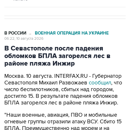
В РОССИИ
ВОЕННАЯ ОПЕРАЦИЯ НА УКРАИНЕ
→
06:22, 10 августа 2026
В Севастополе после падения
обломков БПЛА загорелся лес в
районе пляжа Инжир
Москва. 10 августа. INTERFAX.RU - Губернатор
Севастополя Михаил Развожаев
сообщил
, что
число беспилотников, сбитых над городом,
достигло 15. В результате падения обломков
БПЛА загорелся лес в районе пляжа Инжир.
"Наши военные, авиация, ПВО и мобильные
огневые группы отразили атаку ВСУ. Сбито 15
БПЛА. Преимущественно над морем и на