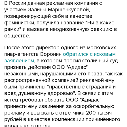
В России данная рекламная компания с
участием Залины Маршенкуловой,
позиционирующей себя в качестве
феминистки, получила название "Ни в какие
рамки" и вызвала неоднозначную реакцию в
обществе.
После этого директор одного из московских
пиар-агентств Воронин
обратился с исковым
заявлением
, в котором просил столичный суд
признать действия ООО "Адидас"
незаконными, нарушающими его права, так как
распространенной компанией рекламой ему
были причинены "нравственные страдания и
вред душевному здоровью". В связи с этим
истец требовал обязать ООО "Адидас"
принести ему извинения за оскорбительную
рекламу и взыскать с ответчика 200 тысяч
рублей в качестве компенсации причинённого
морального вреда.